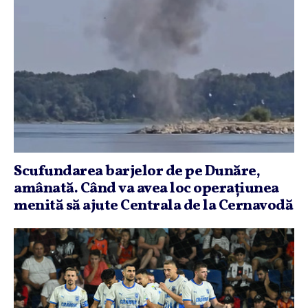
Scufundarea barjelor de pe Dunăre,
amânată. Când va avea loc operaţiunea
menită să ajute Centrala de la Cernavodă