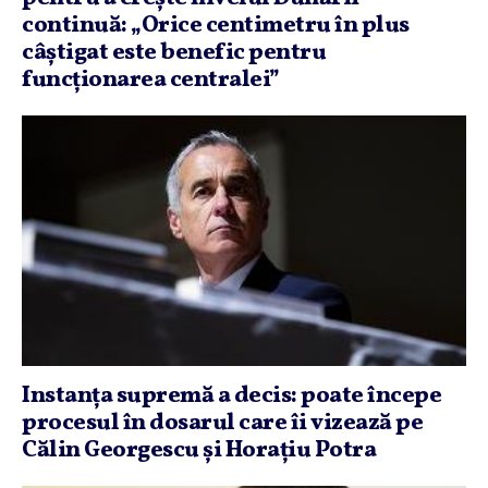
continuă: „Orice centimetru în plus
câştigat este benefic pentru
funcţionarea centralei”
Instanţa supremă a decis: poate începe
procesul în dosarul care îi vizează pe
Călin Georgescu şi Horaţiu Potra