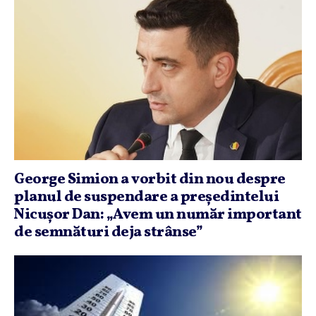
George Simion a vorbit din nou despre
planul de suspendare a preşedintelui
Nicuşor Dan: „Avem un număr important
de semnături deja strânse”