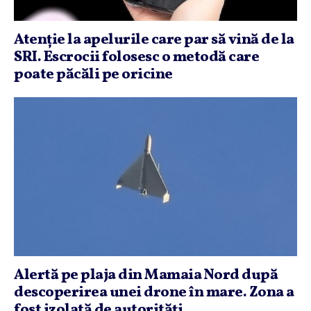
Atenţie la apelurile care par să vină de la
SRI. Escrocii folosesc o metodă care
poate păcăli pe oricine
Alertă pe plaja din Mamaia Nord după
descoperirea unei drone în mare. Zona a
fost izolată de autorităţi