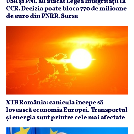
USR şi PNL au atacat Legea Integrităţii la
CCR. Decizia poate bloca 770 de milioane
de euro din PNRR. Surse
XTB România: canicula începe să
lovească economia Europei. Transportul
şi energia sunt printre cele mai afectate