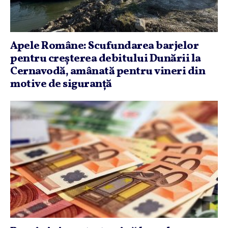
Apele Române: Scufundarea barjelor
pentru creşterea debitului Dunării la
Cernavodă, amânată pentru vineri din
motive de siguranţă