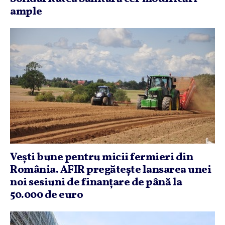
ample
Veşti bune pentru micii fermieri din
România. AFIR pregăteşte lansarea unei
noi sesiuni de finanţare de până la
50.000 de euro