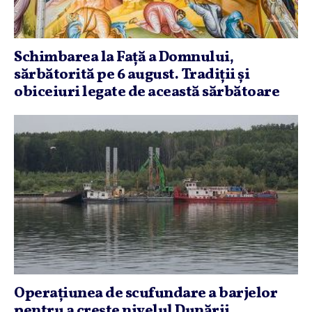
Schimbarea la Faţă a Domnului,
sărbătorită pe 6 august. Tradiţii şi
obiceiuri legate de această sărbătoare
Operaţiunea de scufundare a barjelor
pentru a creşte nivelul Dunării