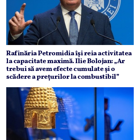
Rafinăria Petromidia îşi reia activitatea
la capacitate maximă. Ilie Bolojan: „Ar
trebui să avem efecte cumulate şi o
scădere a preţurilor la combustibil”