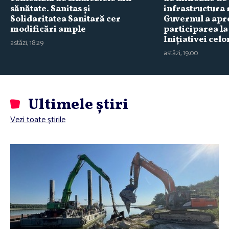
sănătate. Sanitas şi
infrastructura 
Solidaritatea Sanitară cer
Guvernul a apr
modificări ample
participarea la
Iniţiativei celo
astăzi, 18:29
astăzi, 19:00
Ultimele știri
Vezi toate știrile