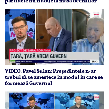
partidele nu îi aduc la masa deciziilor
VIDEO. Pavel Suian: Preşedintele n-ar
trebui să se amestece în modul în care se
formează Guvernul