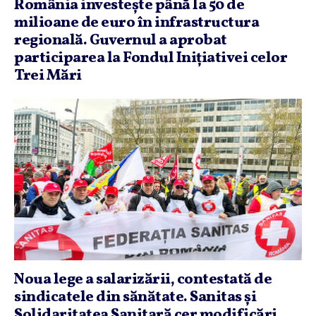
România investeşte până la 50 de
milioane de euro în infrastructura
regională. Guvernul a aprobat
participarea la Fondul Iniţiativei celor
Trei Mări
Noua lege a salarizării, contestată de
sindicatele din sănătate. Sanitas şi
Solidaritatea Sanitară cer modificări