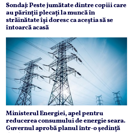
Sondaj: Peste jumătate dintre copiii care
au părinţii plecaţi la muncă în
străinătate îşi doresc ca aceştia să se
întoarcă acasă
Ministerul Energiei, apel pentru
reducerea consumului de energie seara.
Guvernul aprobă planul într-o şedinţă