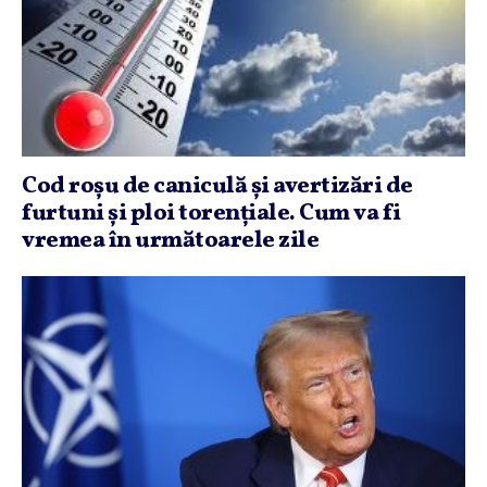
Cod roşu de caniculă şi avertizări de
furtuni şi ploi torenţiale. Cum va fi
vremea în următoarele zile