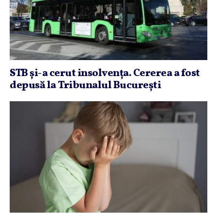
STB şi-a cerut insolvenţa. Cererea a fost
depusă la Tribunalul Bucureşti