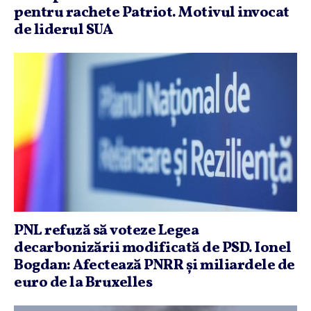
pentru rachete Patriot. Motivul invocat
de liderul SUA
PNL refuză să voteze Legea
decarbonizării modificată de PSD. Ionel
Bogdan: Afectează PNRR şi miliardele de
euro de la Bruxelles