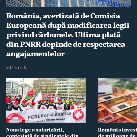
România, avertizată de Comisia
Europeană după modificarea legii
privind cărbunele. Ultima plată
din PNRR depinde de respectarea
angajamentelor
astăzi, 17:28
Noua lege a salarizării,
România invest
contestată de sindicatele din
de milioane de 