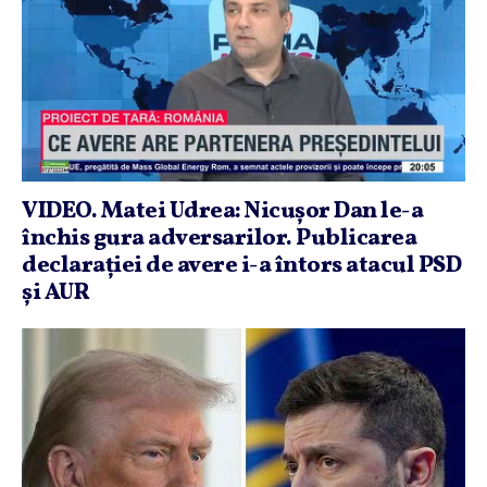
VIDEO. Matei Udrea: Nicuşor Dan le-a
închis gura adversarilor. Publicarea
declaraţiei de avere i-a întors atacul PSD
şi AUR