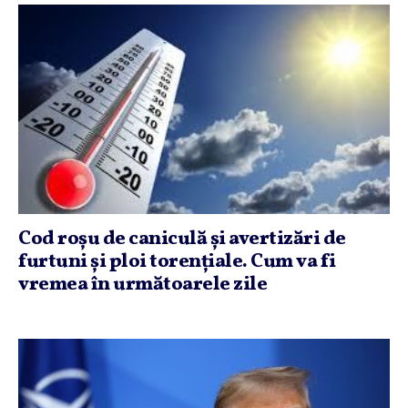
Cod roşu de caniculă şi avertizări de
furtuni şi ploi torenţiale. Cum va fi
vremea în următoarele zile