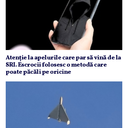
Atenţie la apelurile care par să vină de la
SRI. Escrocii folosesc o metodă care
poate păcăli pe oricine