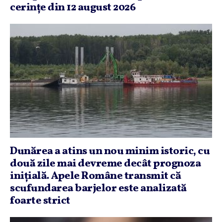
cerinţe din 12 august 2026
Dunărea a atins un nou minim istoric, cu
două zile mai devreme decât prognoza
iniţială. Apele Române transmit că
scufundarea barjelor este analizată
foarte strict