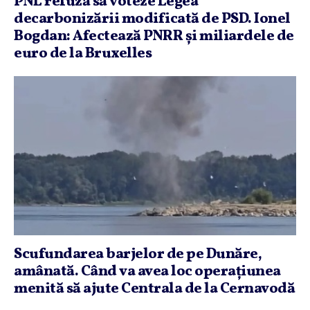
PNL refuză să voteze Legea
decarbonizării modificată de PSD. Ionel
Bogdan: Afectează PNRR şi miliardele de
euro de la Bruxelles
Scufundarea barjelor de pe Dunăre,
amânată. Când va avea loc operaţiunea
menită să ajute Centrala de la Cernavodă