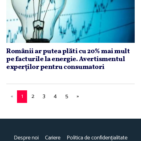
Românii ar putea plăti cu 20% mai mult
pe facturile la energie. Avertismentul
experţilor pentru consumatori
«
1
2
3
4
5
»
Despre noi
Cariere
Politica de confidențialitate