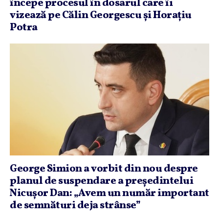
începe procesul în dosarul care îi
vizează pe Călin Georgescu şi Horaţiu
Potra
George Simion a vorbit din nou despre
planul de suspendare a preşedintelui
Nicuşor Dan: „Avem un număr important
de semnături deja strânse”