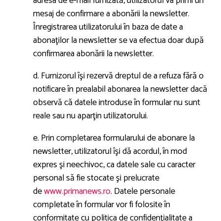
adresa de e-mail furnizată, utilizatorul va primi un
mesaj de confirmare a abonării la newsletter.
Înregistrarea utilizatorului în baza de date a
abonaţilor la newsletter se va efectua doar după
confirmarea abonării la newsletter.
d. Furnizorul îşi rezervă dreptul de a refuza fără o
notificare în prealabil abonarea la newsletter dacă
observă că datele introduse în formular nu sunt
reale sau nu aparţin utilizatorului.
e. Prin completarea formularului de abonare la
newsletter, utilizatorul îşi dă acordul, în mod
expres şi neechivoc, ca datele sale cu caracter
personal să fie stocate şi prelucrate
de
www.primanews.ro
. Datele personale
completate în formular vor fi folosite în
conformitate cu politica de confidenţialitate a