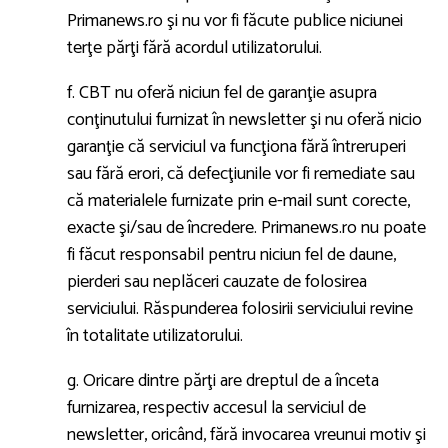
Primanews.ro şi nu vor fi făcute publice niciunei
terţe părţi fără acordul utilizatorului.
f. CBT nu oferă niciun fel de garanţie asupra
conţinutului furnizat în newsletter şi nu oferă nicio
garanţie că serviciul va funcţiona fără întreruperi
sau fără erori, că defecţiunile vor fi remediate sau
că materialele furnizate prin e-mail sunt corecte,
exacte şi/sau de încredere. Primanews.ro nu poate
fi făcut responsabil pentru niciun fel de daune,
pierderi sau neplăceri cauzate de folosirea
serviciului. Răspunderea folosirii serviciului revine
în totalitate utilizatorului.
g. Oricare dintre părţi are dreptul de a înceta
furnizarea, respectiv accesul la serviciul de
newsletter, oricând, fără invocarea vreunui motiv şi