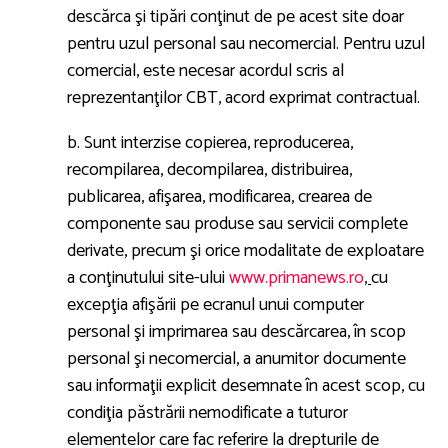
descărca şi tipări conţinut de pe acest site doar
pentru uzul personal sau necomercial. Pentru uzul
comercial, este necesar acordul scris al
reprezentanţilor CBT, acord exprimat contractual.
b. Sunt interzise copierea, reproducerea,
recompilarea, decompilarea, distribuirea,
publicarea, afişarea, modificarea, crearea de
componente sau produse sau servicii complete
derivate, precum şi orice modalitate de exploatare
a conţinutului site-ului
www.primanews.ro
,
cu
excepţia afişării pe ecranul unui computer
personal şi imprimarea sau descărcarea, în scop
personal şi necomercial, a anumitor documente
sau informaţii explicit desemnate în acest scop, cu
condiţia păstrării nemodificate a tuturor
elementelor care fac referire la drepturile de