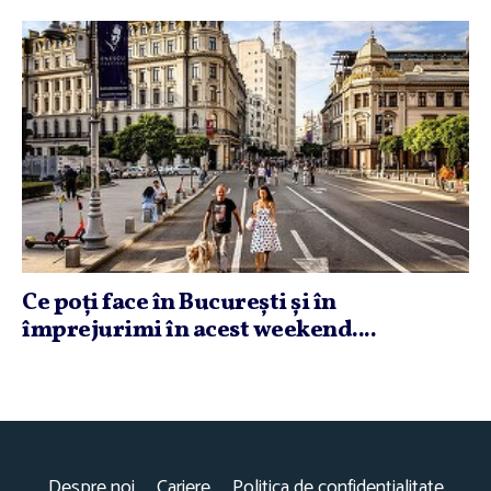
Ce poţi face în Bucureşti şi în
împrejurimi în acest weekend....
Despre noi
Cariere
Politica de confidențialitate