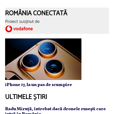
ROMÂNIA CONECTATĂ
Proiect susținut de
iPhone 17, la un pas de scumpire
ULTIMELE ȘTIRI
Radu Miruţă, întrebat dacă dronele ruseşti care