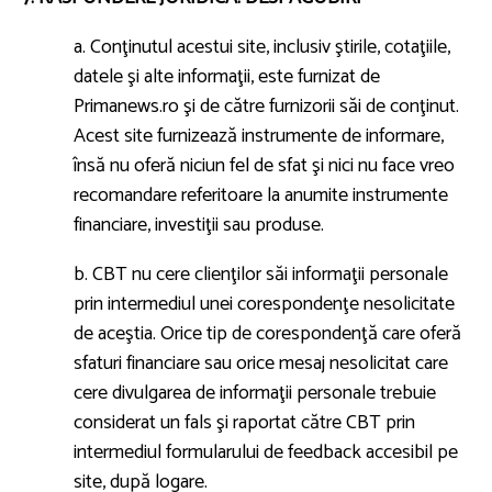
a. Conţinutul acestui site, inclusiv ştirile, cotaţiile,
datele şi alte informaţii, este furnizat de
Primanews.ro şi de către furnizorii săi de conţinut.
Acest site furnizează instrumente de informare,
însă nu oferă niciun fel de sfat şi nici nu face vreo
recomandare referitoare la anumite instrumente
financiare, investiţii sau produse.
b. CBT nu cere clienţilor săi informaţii personale
prin intermediul unei corespondenţe nesolicitate
de aceştia. Orice tip de corespondenţă care oferă
sfaturi financiare sau orice mesaj nesolicitat care
cere divulgarea de informaţii personale trebuie
considerat un fals şi raportat către CBT prin
intermediul formularului de feedback accesibil pe
site, după logare.