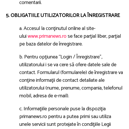
comentarii.
5. OBLIGATIILE UTILIZATORILOR LA ÎNREGISTRARE
a. Accesul la conţinutul online al site-
ului
www.primanews.ro
se face parţial liber, parţial
pe baza datelor de înregistrare.
b. Pentru opţiunea “Login / Înregistrare”,
utilizatorului i se va cere să ofere datele sale de
contact. Formularul (formularele) de înregistrare va
conţine informaţii de contact detaliate ale
utilizatorului (nume, prenume, compania, telefonul
mobil, adresa de e-mail).
c. Informaţiile personale puse la dispoziţia
primanews.ro pentru a putea primi sau utiliza
unele servicii sunt protejate în condiţiile Legii