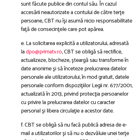
sunt făcute publice din contul său. În cazul
accesării neautorizate a contului de către terţe
persoane, CBT nu îşi asumă nicio responsabilitate
faţă de consecinţele care pot apărea.
e. La solicitarea explicită a utilizatorului, adresată
la
dpo@primatv.ro
, CBT se obligă să rectifice,
actualizeze, blocheze, şteargă sau transforme în
date anonime şi să înceteze prelucrarea datelor
personale ale utilizatorului, în mod gratuit, datele
personale conform dispoziţiilor Legii nr. 677/2001,
actualizată în 2013, privind protecţia persoanelor
cu privire la prelucrarea datelor cu caracter
personal şi libera circulaţie a acestor date.
f. CBT se obligă să nu facă publică adresa de e-
mail a utilizatorilor şi să nu o dezvăluie unei terţe