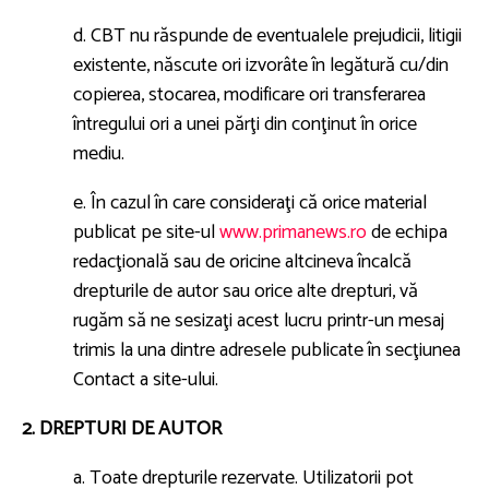
d. CBT nu răspunde de eventualele prejudicii, litigii
existente, născute ori izvorâte în legătură cu/din
copierea, stocarea, modificare ori transferarea
întregului ori a unei părţi din conţinut în orice
mediu.
e. În cazul în care consideraţi că orice material
publicat pe site-ul
www.primanews.ro
de echipa
redacţională sau de oricine altcineva încalcă
drepturile de autor sau orice alte drepturi, vă
rugăm să ne sesizaţi acest lucru printr-un mesaj
trimis la una dintre adresele publicate în secţiunea
Contact a site-ului.
2. DREPTURI DE AUTOR
a. Toate drepturile rezervate. Utilizatorii pot