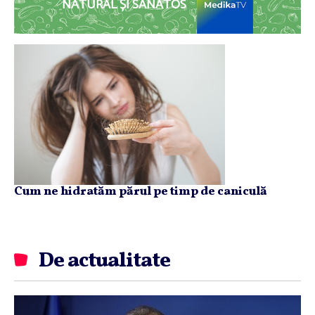
NATURAL ȘI SĂNĂTOS
Cum ne hidratăm părul pe timp de caniculă
De actualitate