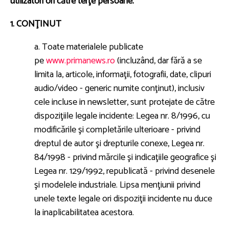
utilizatori ori către terţe persoane.
1. CONŢINUT
a. Toate materialele publicate
pe
www.primanews.ro
(incluzând, dar fără a se
limita la, articole, informaţii, fotografii, date, clipuri
audio/video - generic numite conţinut), inclusiv
cele incluse in newsletter, sunt protejate de către
dispoziţiile legale incidente: Legea nr. 8/1996, cu
modificările şi completările ulterioare - privind
dreptul de autor şi drepturile conexe, Legea nr.
84/1998 - privind mărcile şi indicaţiile geografice şi
Legea nr. 129/1992, republicată - privind desenele
şi modelele industriale. Lipsa menţiunii privind
unele texte legale ori dispoziţii incidente nu duce
la inaplicabilitatea acestora.