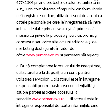
677/2001 privind protecţia datelor, actualizată în
2013. Prin completarea câmpurilor din formularele
de înregistrare on-line, utilizatorii sunt de acord ca
datele personale pe care le înregistrează să intre
în baza de date primanews.ro şi să primească
mesaje cu privire la produse şi servicii, promoţii,
concursuri sau orice alte acţiuni editoriale şi de
marketing desfăşurate în viitor de
către
www.primanews.ro
şi partenerii săi agreaţi.
d. După completarea formularului de înregistrare,
utilizatorul are la dispoziţie un cont pentru
utilizarea serviciilor. Utilizatorul este în întregime
responsabil pentru păstrarea confidenţialităţii
asupra parolei asociate accesului la
serviciile
www.primanews.ro
. Utilizatorul este în
întregime responsabil de toate informaţiile care