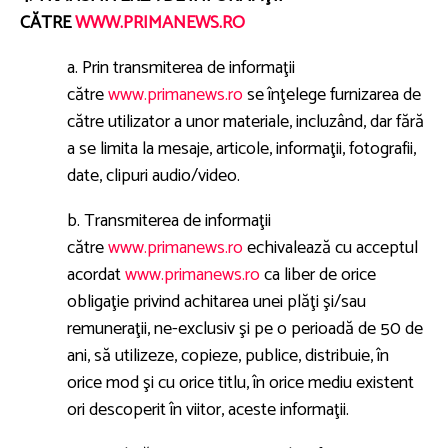
CĂTRE
WWW.PRIMANEWS.RO
a. Prin transmiterea de informaţii
către
www.primanews.ro
se înţelege furnizarea de
către utilizator a unor materiale, incluzând, dar fără
a se limita la mesaje, articole, informaţii, fotografii,
date, clipuri audio/video.
b. Transmiterea de informaţii
către
www.primanews.ro
echivalează cu acceptul
acordat
www.primanews.ro
ca liber de orice
obligaţie privind achitarea unei plăţi şi/sau
remuneraţii, ne-exclusiv şi pe o perioadă de 50 de
ani, să utilizeze, copieze, publice, distribuie, în
orice mod şi cu orice titlu, în orice mediu existent
ori descoperit în viitor, aceste informaţii.