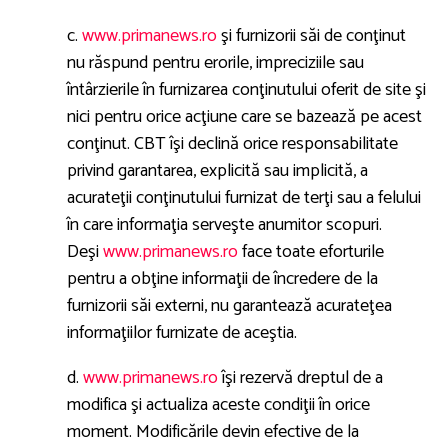
c.
www.primanews.ro
şi furnizorii săi de conţinut
nu răspund pentru erorile, impreciziile sau
întârzierile în furnizarea conţinutului oferit de site şi
nici pentru orice acţiune care se bazează pe acest
conţinut. CBT îşi declină orice responsabilitate
privind garantarea, explicită sau implicită, a
acurateţii conţinutului furnizat de terţi sau a felului
în care informaţia serveşte anumitor scopuri.
Deşi
www.primanews.ro
face toate eforturile
pentru a obţine informaţii de încredere de la
furnizorii săi externi, nu garantează acurateţea
informaţiilor furnizate de aceştia.
d.
www.primanews.ro
îşi rezervă dreptul de a
modifica şi actualiza aceste condiţii în orice
moment. Modificările devin efective de la