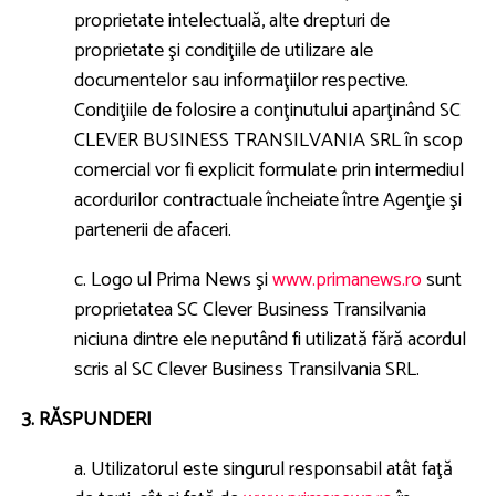
proprietate intelectuală, alte drepturi de
proprietate şi condiţiile de utilizare ale
documentelor sau informaţiilor respective.
Condiţiile de folosire a conţinutului aparţinând SC
CLEVER BUSINESS TRANSILVANIA SRL în scop
comercial vor fi explicit formulate prin intermediul
acordurilor contractuale încheiate între Agenţie şi
partenerii de afaceri.
c. Logo ul Prima News şi
www.primanews.ro
sunt
proprietatea SC Clever Business Transilvania
niciuna dintre ele neputând fi utilizată fără acordul
scris al SC Clever Business Transilvania SRL.
3. RĂSPUNDERI
a. Utilizatorul este singurul responsabil atât faţă