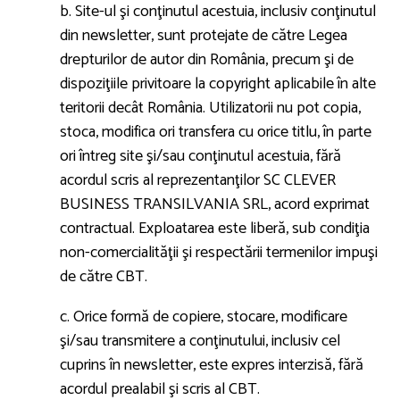
b. Site-ul şi conţinutul acestuia, inclusiv conţinutul
din newsletter, sunt protejate de către Legea
drepturilor de autor din România, precum şi de
dispoziţiile privitoare la copyright aplicabile în alte
teritorii decât România. Utilizatorii nu pot copia,
stoca, modifica ori transfera cu orice titlu, în parte
ori întreg site şi/sau conţinutul acestuia, fără
acordul scris al reprezentanţilor SC CLEVER
BUSINESS TRANSILVANIA SRL, acord exprimat
contractual. Exploatarea este liberă, sub condiţia
non-comercialităţii şi respectării termenilor impuşi
de către CBT.
c. Orice formă de copiere, stocare, modificare
şi/sau transmitere a conţinutului, inclusiv cel
cuprins în newsletter, este expres interzisă, fără
acordul prealabil şi scris al CBT.