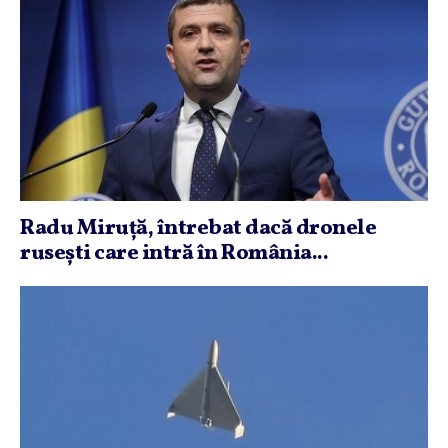
Radu Miruţă, întrebat dacă dronele
ruseşti care intră în România...