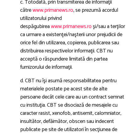
c. Totodată, prin transmiterea de informaţii
către
www.primanews.ro
, se prezumă acordul
utilizatorului privind
despăgubirea
www.primanews.ro
şi/sau a terţilor
ca urmare a existenţei/naşterii unor prejudicii de
orice fel din utilizarea, copierea, publicarea sau
distribuirea respectivelor informaţii. CBT nu
acceptă o răspundere limitată din partea
furnizorului de informaţii.
d. CBT nu îşi asumă responsabilitatea pentru
materialele postate pe acest site de alte
persoane decât cele care au un contract semnat
cu instituţia. CBT se disociază de mesajele cu
caracter rasist, xenofob, antisemit, calomniator,
insultător, defăimător, obscen sau indecent
publicate pe site de utilizatori în secţiunea de