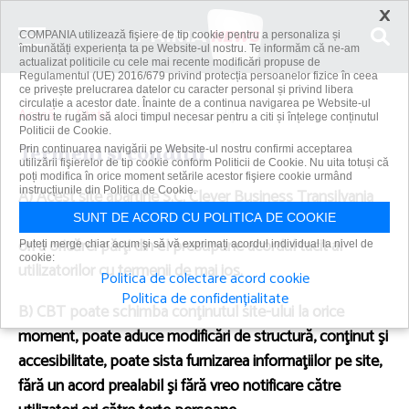
×
COMPANIA utilizează fişiere de tip cookie pentru a personaliza și
îmbunătăți experiența ta pe Website-ul nostru. Te informăm că ne-am
actualizat politicile cu cele mai recente modificări propuse de
Regulamentul (UE) 2016/679 privind protecția persoanelor fizice în ceea
ce privește prelucrarea datelor cu caracter personal și privind libera
circulație a acestor date. Înainte de a continua navigarea pe Website-ul
Acasă
Static
Termeni şi condiţii
nostru te rugăm să aloci timpul necesar pentru a citi și înțelege conținutul
Politicii de Cookie.
Termeni şi condiţii
Prin continuarea navigării pe Website-ul nostru confirmi acceptarea
utilizării fişierelor de tip cookie conform Politicii de Cookie. Nu uita totuși că
poți modifica în orice moment setările acestor fişiere cookie urmând
A) Acest site aparţine S.C. Clever Business Transilvania
instrucțiunile din Politica de Cookie.
S.R.L, denumita in continuare “CBT”. Accesarea acestuia
SUNT DE ACORD CU POLITICA DE COOKIE
ori a oricărei părţi din el presupune acordul tacit al
Puteți merge chiar acum și să vă exprimați acordul individual la nivel de
cookie:
utilizatorilor cu termenii de mai jos.
Politica de colectare acord cookie
Politica de confidențialitate
B) CBT poate schimba conţinutul site-ului la orice
moment, poate aduce modificări de structură, conţinut şi
accesibilitate, poate sista furnizarea informaţiilor pe site,
fără un acord prealabil şi fără vreo notificare către