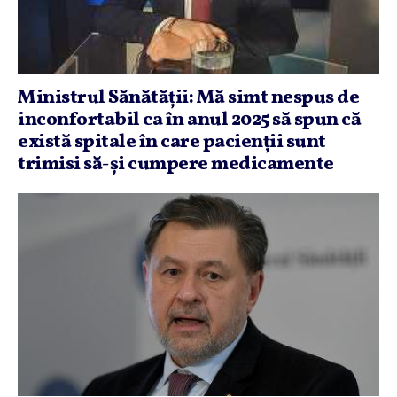
Ministrul Sănătăţii: Mă simt nespus de
inconfortabil ca în anul 2025 să spun că
există spitale în care pacienţii sunt
trimisi să-şi cumpere medicamente