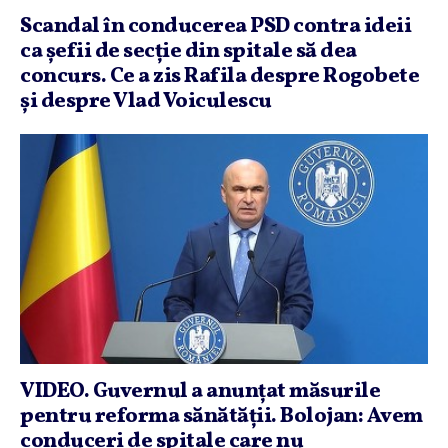
Scandal în conducerea PSD contra ideii
ca şefii de secţie din spitale să dea
concurs. Ce a zis Rafila despre Rogobete
şi despre Vlad Voiculescu
VIDEO. Guvernul a anunţat măsurile
pentru reforma sănătăţii. Bolojan: Avem
conduceri de spitale care nu