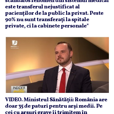
scandalos fenomen din sistemul medical
este transferul nejustificat al
pacienţilor de la public la privat. Peste
90% nu sunt transferaţi la spitale
private, ci la cabinete personale"
VIDEO. Ministrul Sănătăţii: România are
doar 35 de paturi pentru arşi medii. Pe
cei cu arsuri grave îi trimitem în