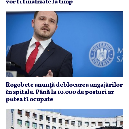
vor fi finalizate la timp
Rogobete anunţă deblocarea angajărilor
în spitale. Până la 10.000 de posturi ar
putea fi ocupate