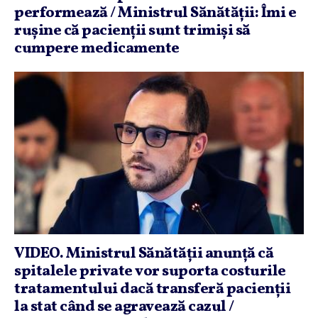
performează / Ministrul Sănătăţii: Îmi e
ruşine că pacienţii sunt trimişi să
cumpere medicamente
VIDEO. Ministrul Sănătăţii anunţă că
spitalele private vor suporta costurile
tratamentului dacă transferă pacienţii
la stat când se agravează cazul /