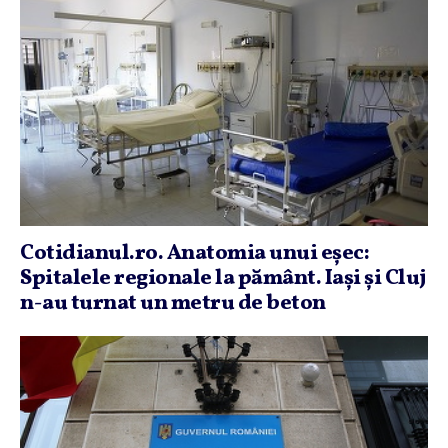
Cotidianul.ro. Anatomia unui eşec:
Spitalele regionale la pământ. Iaşi şi Cluj
n-au turnat un metru de beton