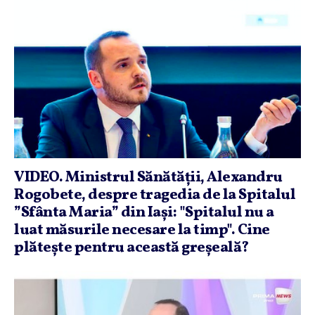
VIDEO. Ministrul Sănătăţii, Alexandru
Rogobete, despre tragedia de la Spitalul
”Sfânta Maria” din Iaşi: "Spitalul nu a
luat măsurile necesare la timp". Cine
plăteşte pentru această greşeală?