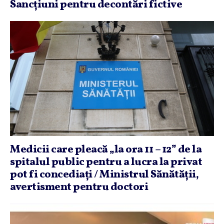
Sancţiuni pentru decontări fictive
Medicii care pleacă „la ora 11 – 12” de la
spitalul public pentru a lucra la privat
pot fi concediaţi / Ministrul Sănătăţii,
avertisment pentru doctori