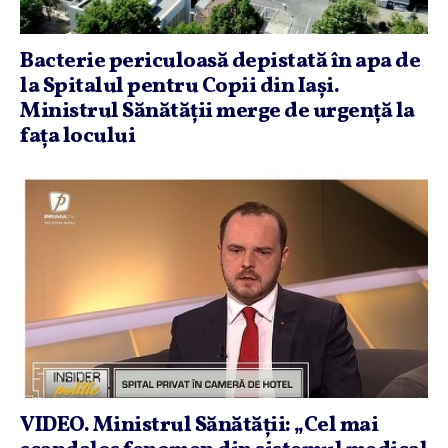
Bacterie periculoasă depistată în apa de
la Spitalul pentru Copii din Iaşi.
Ministrul Sănătăţii merge de urgenţă la
faţa locului
VIDEO. Ministrul Sănătăţii: „Cel mai