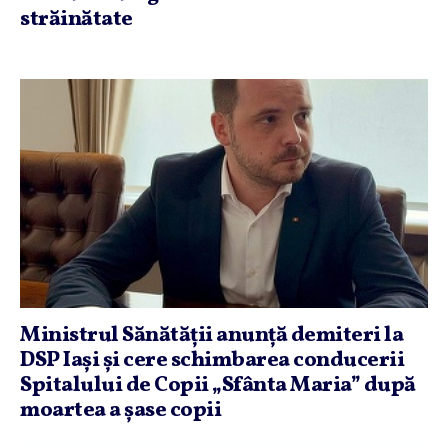
străinătate
Ministrul Sănătăţii anunţă demiteri la
DSP Iaşi şi cere schimbarea conducerii
Spitalului de Copii „Sfânta Maria” după
moartea a şase copii