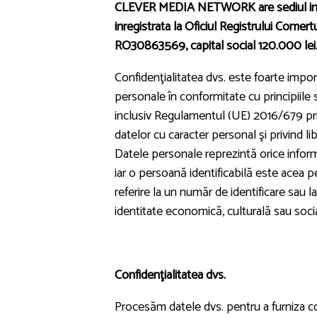
CLEVER MEDIA NETWORK are sediul in Mun. 
inregistrata la Oficiul Registrului Comer
RO30863569, capital social 120.000 lei
Confidenţialitatea dvs. este foarte impo
personale în conformitate cu principiile st
inclusiv Regulamentul (UE) 2016/679 priv
datelor cu caracter personal şi privind li
Datele personale reprezintă orice informaţ
iar o persoană identificabilă este acea pe
referire la un număr de identificare sau la 
identitate economică, culturală sau soci
Confidenţialitatea dvs.
Procesăm datele dvs. pentru a furniza co