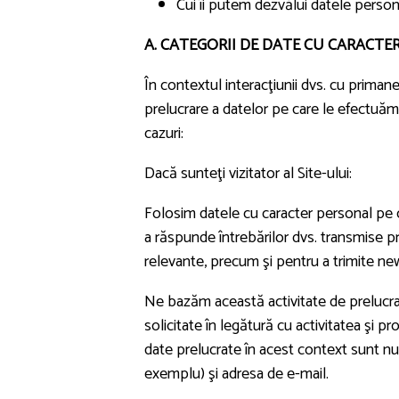
Cui îi putem dezvălui datele person
A. CATEGORII DE DATE CU CARACTE
În contextul interacţiunii dvs. cu primane
prelucrare a datelor pe care le efectuă
cazuri:
Dacă sunteţi vizitator al Site-ului:
Folosim datele cu caracter personal pe ca
a răspunde întrebărilor dvs. transmise pr
relevante, precum şi pentru a trimite news
Ne bazăm această activitate de prelucrare
solicitate în legătură cu activitatea şi pr
date prelucrate în acest context sunt num
exemplu) şi adresa de e-mail.