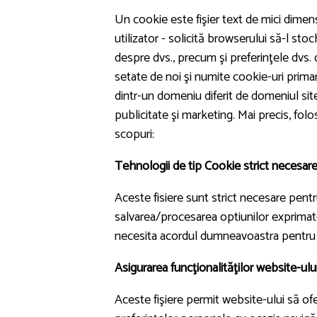
Un cookie este fişier text de mici dimensi
utilizator - solicită browserului să-l st
despre dvs., precum şi preferinţele dvs.
setate de noi şi numite cookie-uri prima
dintr-un domeniu diferit de domeniul site-
publicitate şi marketing. Mai precis, fol
scopuri:
Tehnologii de tip Cookie strict necesar
Aceste fisiere sunt strict necesare pentr
salvarea/procesarea optiunilor exprimate
necesita acordul dumneavoastra pentru p
Asigurarea funcţionalităţilor website-ulu
Aceste fişiere permit website-ului să ofe