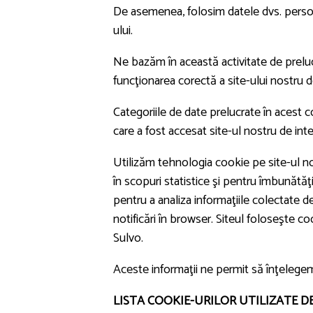
De asemenea, folosim datele dvs. persona
ului.
Ne bazăm în această activitate de preluc
funcţionarea corectă a site-ului nostru 
Categoriile de date prelucrate în acest co
care a fost accesat site-ul nostru de inte
Utilizăm tehnologia cookie pe site-ul n
în scopuri statistice şi pentru îmbunătă
pentru a analiza informaţiile colectate de 
notificări în browser. Siteul foloseşte 
Sulvo.
Aceste informaţii ne permit să înţelegem ma
LISTA COOKIE-URILOR UTILIZATE DE