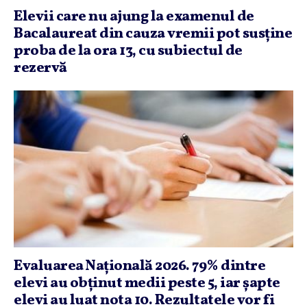
Elevii care nu ajung la examenul de
Bacalaureat din cauza vremii pot susţine
proba de la ora 13, cu subiectul de
rezervă
Evaluarea Naţională 2026. 79% dintre
elevi au obţinut medii peste 5, iar şapte
elevi au luat nota 10. Rezultatele vor fi