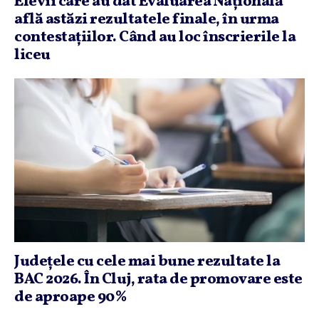
Elevii care au dat Evaluarea Naţională
află astăzi rezultatele finale, în urma
contestaţiilor. Când au loc înscrierile la
liceu
Judeţele cu cele mai bune rezultate la
BAC 2026. În Cluj, rata de promovare este
de aproape 90%