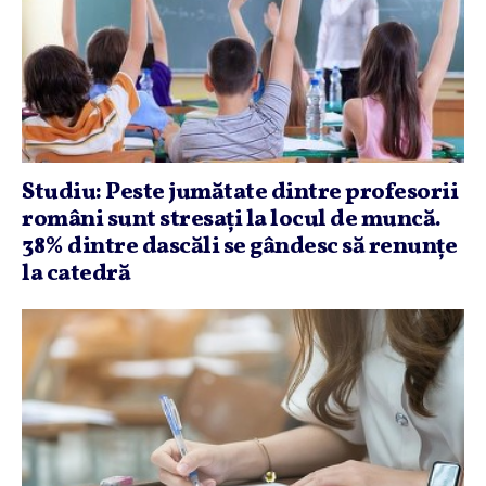
Studiu: Peste jumătate dintre profesorii
români sunt stresaţi la locul de muncă.
38% dintre dascăli se gândesc să renunţe
la catedră