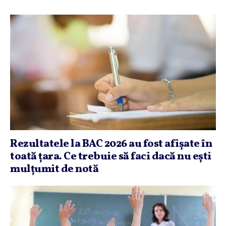
Rezultatele la BAC 2026 au fost afişate în
toată ţara. Ce trebuie să faci dacă nu eşti
mulţumit de notă