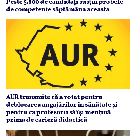
Peste 5.800 de candidaţi susţin probele
de competenţe săptămâna aceasta
AUR transmite că a votat pentru
deblocarea angajărilor în sănătate şi
pentru ca profesorii să îşi menţină
prima de carieră didactică