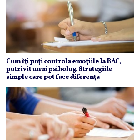
Cum îţi poţi controla emoţiile la BAC,
potrivit unui psiholog. Strategiile
simple care pot face diferenţa