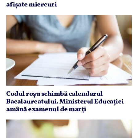
afişate miercuri
Codul roşu schimbă calendarul
Bacalaureatului. Ministerul Educaţiei
amână examenul de marţi