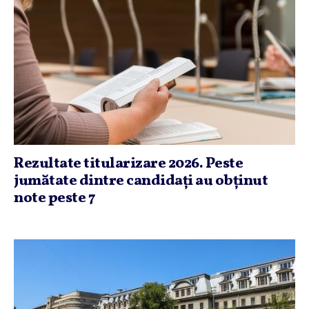
Rezultate titularizare 2026. Peste
jumătate dintre candidaţi au obţinut
note peste 7