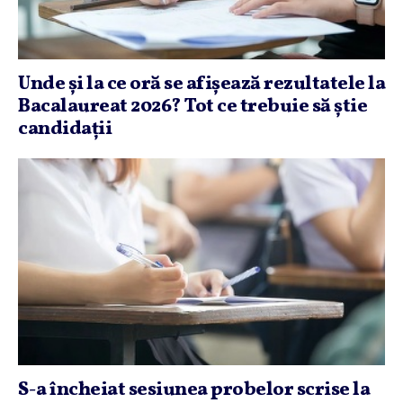
Unde şi la ce oră se afişează rezultatele la
Bacalaureat 2026? Tot ce trebuie să ştie
candidaţii
S-a încheiat sesiunea probelor scrise la