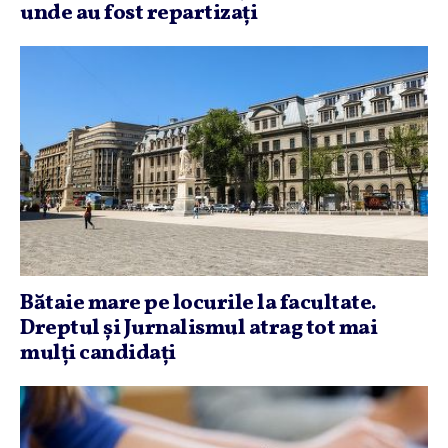
unde au fost repartizaţi
Bătaie mare pe locurile la facultate.
Dreptul şi Jurnalismul atrag tot mai
mulţi candidaţi