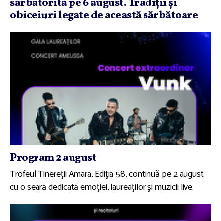
sărbătorită pe 6 august. Tradiţii şi
obiceiuri legate de această sărbătoare
Program 2 august
Trofeul Tinereţii Amara, Ediţia 58, continuă pe 2 august
cu o seară dedicată emoţiei, laureaţilor şi muzicii live.