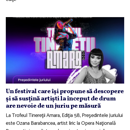
Un festival care îşi propune să descopere
şi să susţină artişti la început de drum
are nevoie de un juriu pe măsură
La Trofeul Tinereţii Amara, Ediţia 58, Preşedintele Juriului
este Ozana Barabancea, artist liric la Opera Naţională