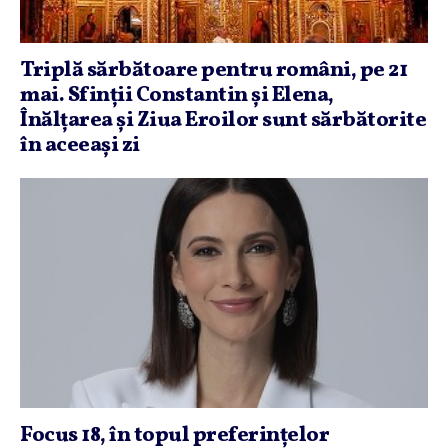
Triplă sărbătoare pentru români, pe 21
mai. Sfinţii Constantin şi Elena,
Înălţarea şi Ziua Eroilor sunt sărbătorite
în aceeaşi zi
Focus 18, în topul preferinţelor