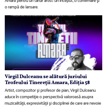
Amara pentru un tânăr artist: un început, o confirmare şi
o rampă de lansare.
Virgil Dulceanu se alătură juriului
Trofeului Tinereţii Amara, Ediţia 58
Artist, compozitor şi profesor de pian, Virgil Dulceanu
aduce în competiţie o perspectivă valoroasă asupra
muzicalităţii, expresivităţii şi disciplinei de care are nevoie