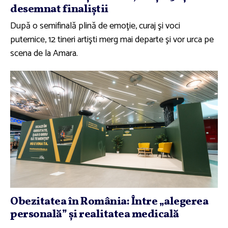
desemnat finaliştii
După o semifinală plină de emoţie, curaj şi voci
puternice, 12 tineri artişti merg mai departe şi vor urca pe
scena de la Amara.
Obezitatea în România: Între „alegerea
personală” şi realitatea medicală