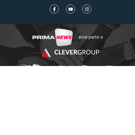
este parte a