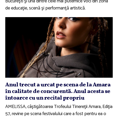
Bucureşti şi una dintre cele mai puternice voci din zona
de educaţie, scenă şi performanţă artistică.
Anul trecut a urcat pe scena de la Amara
în calitate de concurentă. Anul acesta se
întoarce cu un recital propriu
AMELISSA, câştigătoarea Trofeului Tinereţii Amara, Ediţia
57, revine pe scena festivalului care a fost pentru ea o