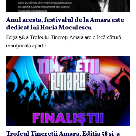
Anul acesta, festivalul de la Amara este
dedicat lui Horia Moculescu
Ediţia 58 a Trofeului Tinereţii Amara are o încărcătură
emoţională aparte.
Trofeul Tinereţii Amara, Ediţia 58 şi-a