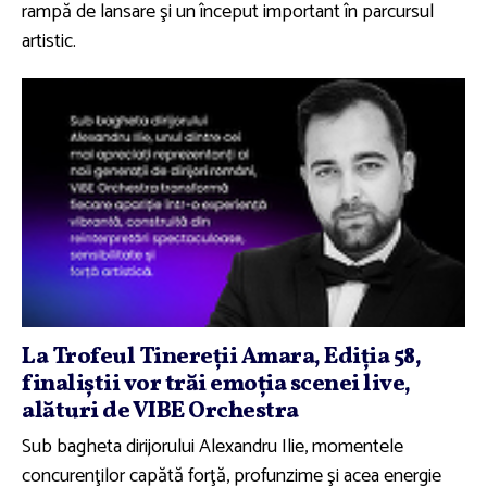
rampă de lansare şi un început important în parcursul
artistic.
La Trofeul Tinereţii Amara, Ediţia 58,
finaliştii vor trăi emoţia scenei live,
alături de VIBE Orchestra
Sub bagheta dirijorului Alexandru Ilie, momentele
concurenţilor capătă forţă, profunzime şi acea energie