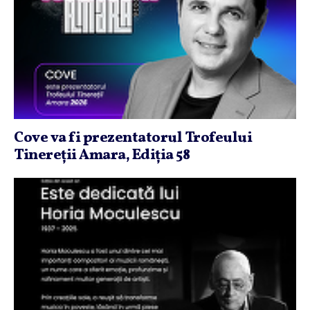
Cove va fi prezentatorul Trofeului
Tinereţii Amara, Ediţia 58