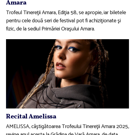
Amara
Trofeul Tinereţii Amara, Ediţia 58, se apropie, iar biletele
pentru cele două seri de festival pot fi achiziţionate şi
fizic, de la sediul Primăriei Oraşului Amara.
Recital Amelissa
AMELISSA, câştigătoarea Trofeului Tinereţii Amara 2025,
revine anul acesta la Grădina de Vară Amara, de data