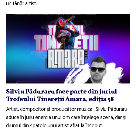
un tânăr artist.
Silviu Păduraru face parte din juriul
Trofeului Tinereţii Amara, ediţia 58
Artist, compozitor şi producător muzical, Silviu Păduraru
aduce în juriu energia unui om care înţelege scena, dar şi
drumul din spatele unui artist aflat la început.