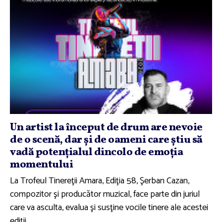
Un artist la început de drum are nevoie
de o scenă, dar şi de oameni care ştiu să
vadă potenţialul dincolo de emoţia
momentului
La Trofeul Tinereţii Amara, Ediţia 58, Şerban Cazan,
compozitor şi producător muzical, face parte din juriul
care va asculta, evalua şi susţine vocile tinere ale acestei
ediţii.