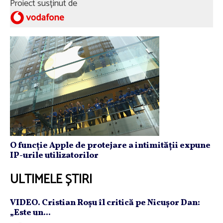
Proiect susținut de
O funcție Apple de protejare a intimității expune
IP-urile utilizatorilor
ULTIMELE ȘTIRI
VIDEO. Cristian Roşu îl critică pe Nicuşor Dan:
„Este un...