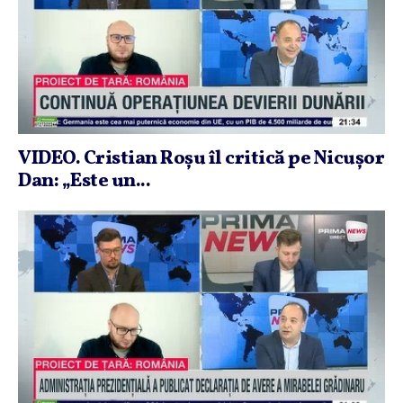
VIDEO. Cristian Roşu îl critică pe Nicuşor
Dan: „Este un...