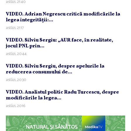
astăzi, 21:40
VIDEO. Adrian Negrescu critică modificările la
legea integrităţii:...
astăzi, 21:17
VIDEO. Silviu Sergiu: „AUR face, în realitate,
jocul PNL prin...
astăzi, 20:44
VIDEO. Silviu Sergiu, despre apelurile la
reducerea consumului de...
astăzi, 20:30
VIDEO. Analistul politic Radu Turcescu, despre
modificările la legea...
astăzi, 20:16
NATURAL ȘI SĂNĂTOS