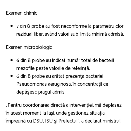
Examen chimic
7 din 8 probe au fost neconforme la parametru clor
rezidual liber, având valori sub limita minimă admisă.
Examen microbiologic
6 din 8 probe au indicat număr total de bacterii
mezofile peste valorile de referinţă.
6 din 8 probe au arătat prezenţa bacteriei
Pseudomonas aeruginosa, în concentraţii ce
depăşesc pragul admis.
„Pentru coordonarea directă a intervenţiei, mă deplasez
în acest moment la Iaşi, unde gestionez situaţia
împreună cu DSU, ISU şi Prefectul”, a declarat ministrul.