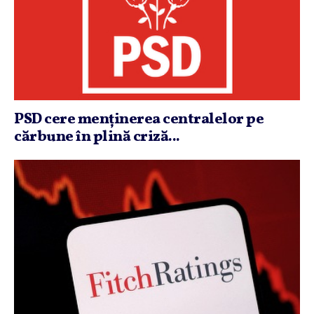
PSD cere menţinerea centralelor pe
cărbune în plină criză...