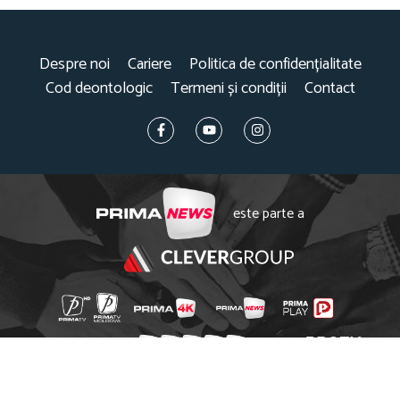
Despre noi
Cariere
Politica de confidențialitate
Cod deontologic
Termeni și condiții
Contact
este parte a