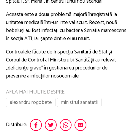
Spitalul „Sf. Maria”, în centrul unui nou scandal
Aceasta este a doua problemă majoră înregistrată la
unitatea medicală într-un interval scurt. Recent, nouă
bebeluşi au fost infectaţi cu bacteria Serratia marcescens
în secţia ATI, iar şapte dintre ei au murit.
Controalele făcute de Inspecţia Sanitară de Stat şi
Corpul de Control al Ministerului Sănătăţii au relevat
„deficienţe grave” în gestionarea procedurilor de
prevenire a infecţiilor nosocomiale.
AFLA MAI MULTE DESPRE
alexandru rogobete
ministrul sanatatii
Distribuie: