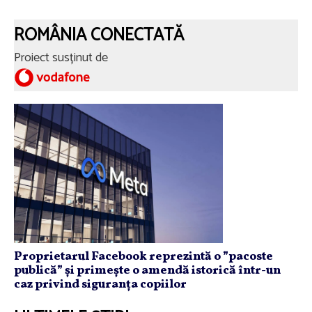
ROMÂNIA CONECTATĂ
Proiect susținut de
Proprietarul Facebook reprezintă o ”pacoste
publică” și primește o amendă istorică într-un
caz privind siguranța copiilor