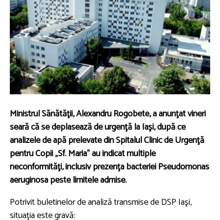
Ministrul Sănătăţii, Alexandru Rogobete, a anunţat vineri
seară că se deplasează de urgenţă la Iaşi, după ce
analizele de apă prelevate din Spitalul Clinic de Urgenţă
pentru Copii „Sf. Maria” au indicat multiple
neconformităţi, inclusiv prezenţa bacteriei Pseudomonas
aeruginosa peste limitele admise.
Potrivit buletinelor de analiză transmise de DSP Iaşi,
situaţia este gravă: