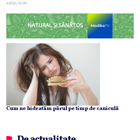
astăzi, 15:06
NATURAL ȘI SĂNĂTOS
Cum ne hidratăm părul pe timp de caniculă
De actualitate