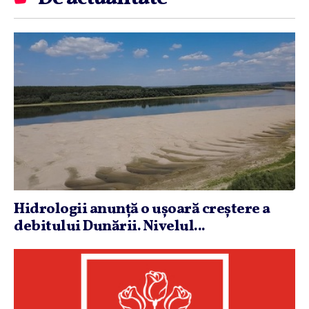
Hidrologii anunţă o uşoară creştere a
debitului Dunării. Nivelul...