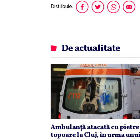
Distribuie:
De actualitate
Ambulanţă atacată cu pietre 
topoare la Cluj, în urma unu