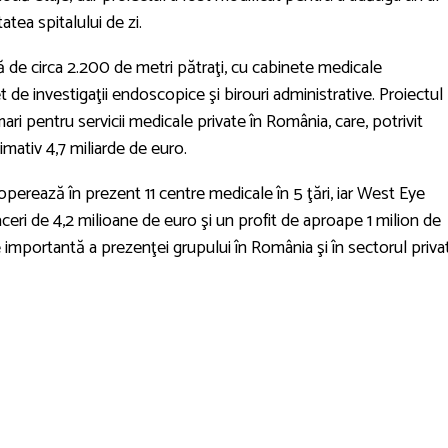
atea spitalului de zi.
 de circa 2.200 de metri pătraţi, cu cabinete medicale
t de investigaţii endoscopice şi birouri administrative. Proiectul
ari pentru servicii medicale private în România, care, potrivit
mativ 4,7 miliarde de euro.
operează în prezent 11 centre medicale în 5 ţări, iar West Eye
aceri de 4,2 milioane de euro şi un profit de aproape 1 milion de
importantă a prezenţei grupului în România şi în sectorul priva