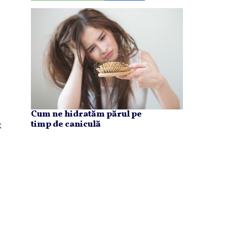
Cum ne hidratăm părul pe
t
timp de caniculă