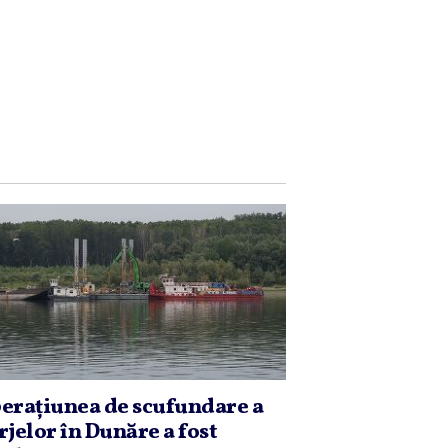
eraţiunea de scufundare a
rjelor în Dunăre a fost