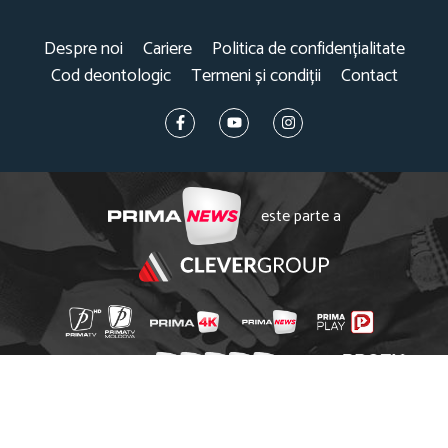
Despre noi
Cariere
Politica de confidențialitate
Cod deontologic
Termeni și condiții
Contact
este parte a