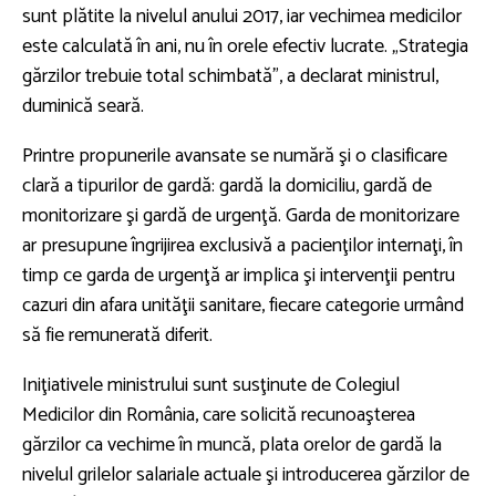
sunt plătite la nivelul anului 2017, iar vechimea medicilor
este calculată în ani, nu în orele efectiv lucrate. „Strategia
gărzilor trebuie total schimbată”, a declarat ministrul,
duminică seară.
Printre propunerile avansate se numără şi o clasificare
clară a tipurilor de gardă: gardă la domiciliu, gardă de
monitorizare şi gardă de urgenţă. Garda de monitorizare
ar presupune îngrijirea exclusivă a pacienţilor internaţi, în
timp ce garda de urgenţă ar implica şi intervenţii pentru
cazuri din afara unităţii sanitare, fiecare categorie urmând
să fie remunerată diferit.
Iniţiativele ministrului sunt susţinute de Colegiul
Medicilor din România, care solicită recunoaşterea
gărzilor ca vechime în muncă, plata orelor de gardă la
nivelul grilelor salariale actuale şi introducerea gărzilor de