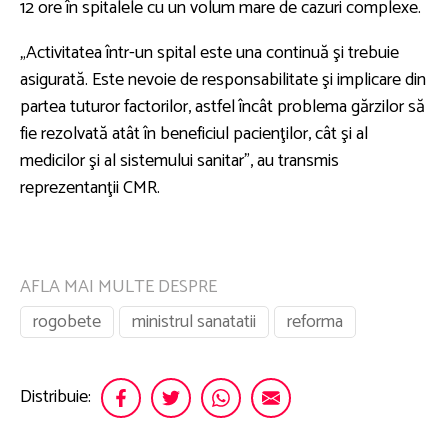
12 ore în spitalele cu un volum mare de cazuri complexe.
„Activitatea într-un spital este una continuă şi trebuie
asigurată. Este nevoie de responsabilitate şi implicare din
partea tuturor factorilor, astfel încât problema gărzilor să
fie rezolvată atât în beneficiul pacienţilor, cât şi al
medicilor şi al sistemului sanitar”, au transmis
reprezentanţii CMR.
AFLA MAI MULTE DESPRE
rogobete
ministrul sanatatii
reforma
Distribuie: