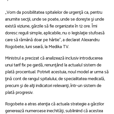
„Vom da posibilitatea spitalelor de urgenţă ca, pentru
anumite secţii, unde se poate, unde se doreşte şi unde
există viziune, gărzile să fie organizate în 12 ore. Îmi
doresc reguli simple, aplicabile, nu o legislaţie stufoasă
care să rămână doar pe hârtie”, a declarat Alexandru
Rogobete, luni seară, la Medika TV.
Ministrul a precizat că analizează inclusiv introducerea
unui tarif fix pe gardă, renunţând la actualul sistem de
plată procentual. Potrivit acestuia, noul model ar urma să
ţină cont de rangul spitalului, de specialitatea medicală,
precum şi de alţi indicatori relevanţi, într-un sistem de
plată progresiv.
Rogobete a atras atenţia că actuala strategie a gărzilor
generează numeroase inechităţi, subliniind că acestea