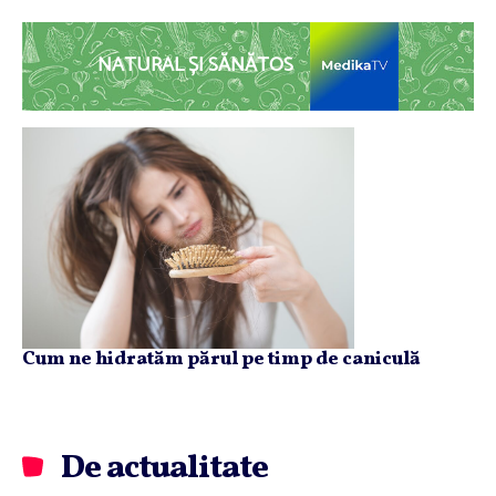
NATURAL ȘI SĂNĂTOS
Cum ne hidratăm părul pe timp de caniculă
De actualitate