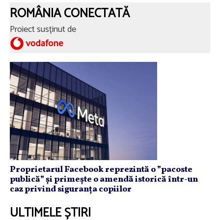
ROMÂNIA CONECTATĂ
Proiect susținut de
Proprietarul Facebook reprezintă o ”pacoste
publică” și primește o amendă istorică într-un
caz privind siguranța copiilor
ULTIMELE ȘTIRI