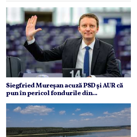
Siegfried Mureşan acuză PSD şi AUR că
pun în pericol fondurile din...