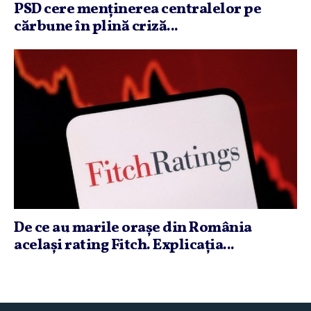
PSD cere menţinerea centralelor pe
cărbune în plină criză...
De ce au marile oraşe din România
acelaşi rating Fitch. Explicaţia...