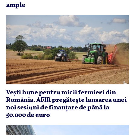
ample
Veşti bune pentru micii fermieri din
România. AFIR pregăteşte lansarea unei
noi sesiuni de finanţare de până la
50.000 de euro