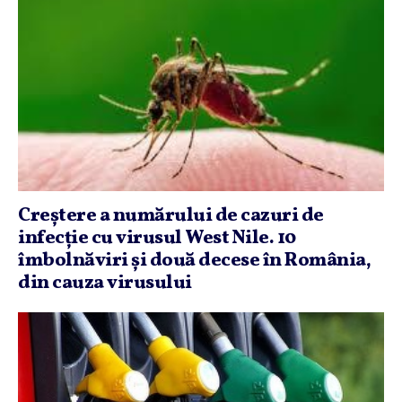
Creştere a numărului de cazuri de
infecţie cu virusul West Nile. 10
îmbolnăviri şi două decese în România,
din cauza virusului