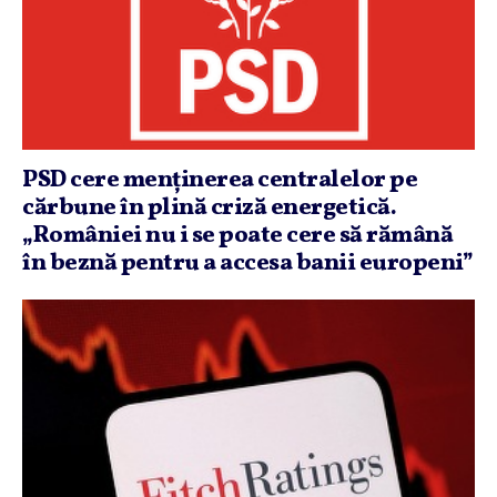
PSD cere menţinerea centralelor pe
cărbune în plină criză energetică.
„României nu i se poate cere să rămână
în beznă pentru a accesa banii europeni”