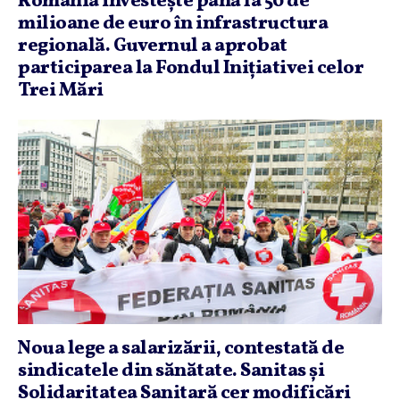
România investeşte până la 50 de
milioane de euro în infrastructura
regională. Guvernul a aprobat
participarea la Fondul Iniţiativei celor
Trei Mări
Noua lege a salarizării, contestată de
sindicatele din sănătate. Sanitas şi
Solidaritatea Sanitară cer modificări