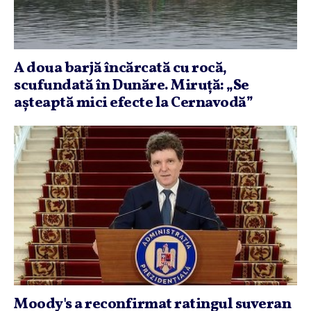
A doua barjă încărcată cu rocă,
scufundată în Dunăre. Miruţă: „Se
aşteaptă mici efecte la Cernavodă”
Moody's a reconfirmat ratingul suveran