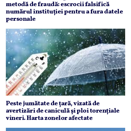
metodă de fraudă: escrocii falsifică
numărul instituţiei pentru a fura datele
personale
Peste jumătate de ţară, vizată de
avertizări de caniculă şi ploi torenţiale
vineri. Harta zonelor afectate