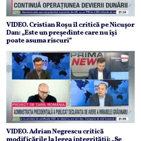
VIDEO. Cristian Roşu îl critică pe Nicuşor
Dan: „Este un preşedinte care nu îşi
poate asuma riscuri”
VIDEO. Adrian Negrescu critică
modificările la legea integrităţii: „Se