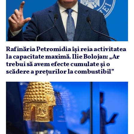
Rafinăria Petromidia îşi reia activitatea
la capacitate maximă. Ilie Bolojan: „Ar
trebui să avem efecte cumulate şi o
scădere a preţurilor la combustibil”