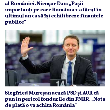
al României. Nicuşor Dan: „Paşii
importanţi pe care România i-a făcut în
ultimul an ca să îşi echilibreze finanţele
publice”
Siegfried Mureşan acuză PSD şi AUR că
pun în pericol fondurile din PNRR. „Nota
de plată o va achita România”