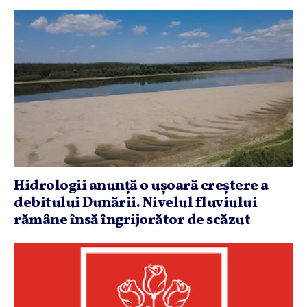
Hidrologii anunţă o uşoară creştere a
debitului Dunării. Nivelul fluviului
rămâne însă îngrijorător de scăzut