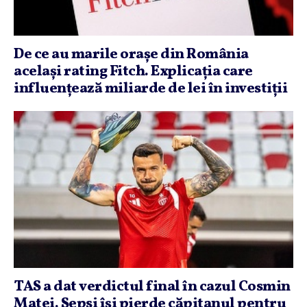
De ce au marile oraşe din România
acelaşi rating Fitch. Explicaţia care
influenţează miliarde de lei în investiţii
TAS a dat verdictul final în cazul Cosmin
Matei. Sepsi îşi pierde căpitanul pentru