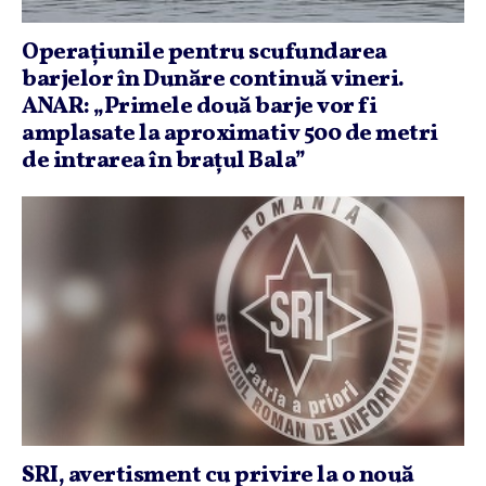
Operaţiunile pentru scufundarea
barjelor în Dunăre continuă vineri.
ANAR: „Primele două barje vor fi
amplasate la aproximativ 500 de metri
de intrarea în braţul Bala”
SRI, avertisment cu privire la o nouă