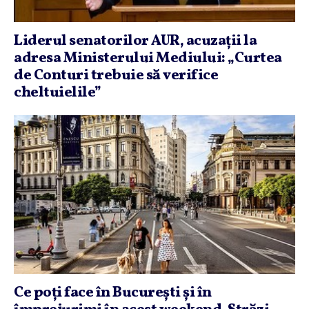
Liderul senatorilor AUR, acuzaţii la
adresa Ministerului Mediului: „Curtea
de Conturi trebuie să verifice
cheltuielile”
Ce poţi face în Bucureşti şi în