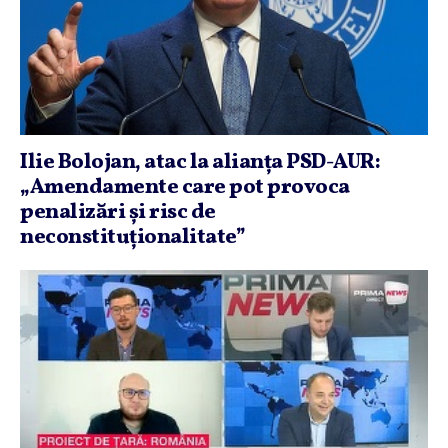
Ilie Bolojan, atac la alianţa PSD-AUR:
„Amendamente care pot provoca
penalizări şi risc de
neconstituţionalitate”