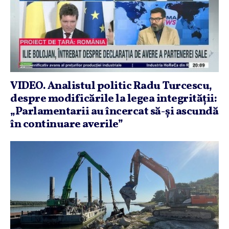
VIDEO. Analistul politic Radu Turcescu,
despre modificările la legea integrităţii:
„Parlamentarii au încercat să-şi ascundă
în continuare averile”