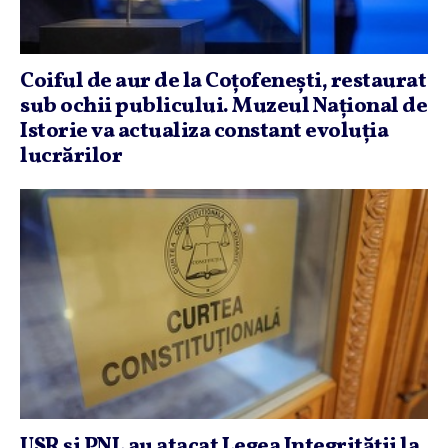
Coiful de aur de la Coţofeneşti, restaurat
sub ochii publicului. Muzeul Naţional de
Istorie va actualiza constant evoluţia
lucrărilor
USR şi PNL au atacat Legea Integrităţii la