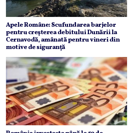
Apele Române: Scufundarea barjelor
pentru creşterea debitului Dunării la
Cernavodă, amânată pentru vineri din
motive de siguranţă