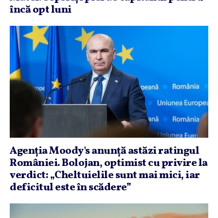
încă opt luni
Agenţia Moody's anunţă astăzi ratingul
României. Bolojan, optimist cu privire la
verdict: „Cheltuielile sunt mai mici, iar
deficitul este în scădere”