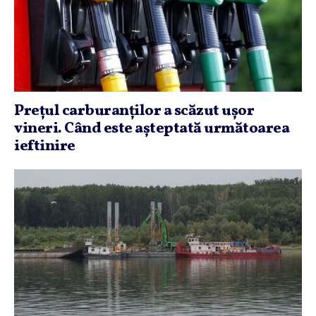
Preţul carburanţilor a scăzut uşor
vineri. Când este aşteptată următoarea
ieftinire