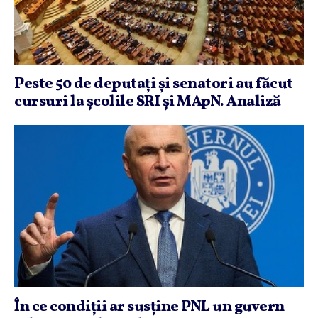
Peste 50 de deputaţi şi senatori au făcut
cursuri la şcolile SRI şi MApN. Analiză
În ce condiţii ar susţine PNL un guvern