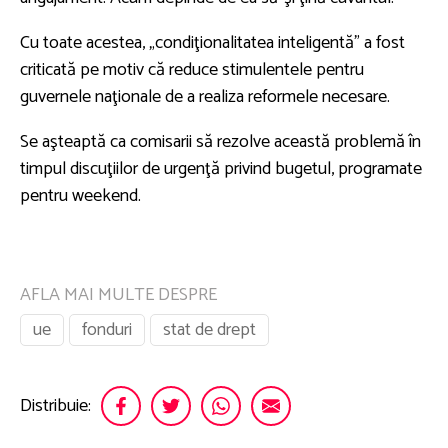
Cu toate acestea, „condiţionalitatea inteligentă” a fost
criticată pe motiv că reduce stimulentele pentru
guvernele naţionale de a realiza reformele necesare.
Se aşteaptă ca comisarii să rezolve această problemă în
timpul discuţiilor de urgenţă privind bugetul, programate
pentru weekend.
AFLA MAI MULTE DESPRE
ue
fonduri
stat de drept
Distribuie: