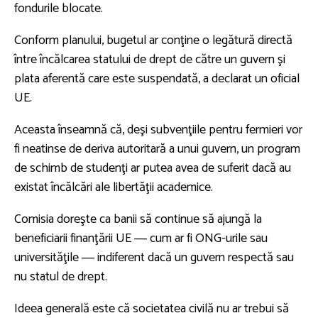
fondurile blocate.
Conform planului, bugetul ar conţine o legătură directă
între încălcarea statului de drept de către un guvern şi
plata aferentă care este suspendată, a declarat un oficial
UE.
Aceasta înseamnă că, deşi subvenţiile pentru fermieri vor
fi neatinse de deriva autoritară a unui guvern, un program
de schimb de studenţi ar putea avea de suferit dacă au
existat încălcări ale libertăţii academice.
Comisia doreşte ca banii să continue să ajungă la
beneficiarii finanţării UE ― cum ar fi ONG-urile sau
universităţile ― indiferent dacă un guvern respectă sau
nu statul de drept.
Ideea generală este că societatea civilă nu ar trebui să