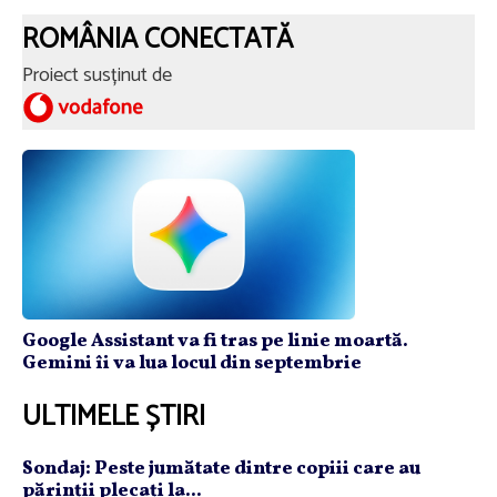
ROMÂNIA CONECTATĂ
Proiect susținut de
Google Assistant va fi tras pe linie moartă.
Gemini îi va lua locul din septembrie
ULTIMELE ȘTIRI
Sondaj: Peste jumătate dintre copiii care au
părinţii plecaţi la...