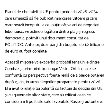
Planul de cheltuieli al UE pentru perioada 2028-2034,
care urmează să fie publicat miercurea viitoare şi care
marchează începutul a cel puţin câţiva ani de negocieri
laborioase, va extinde legătura dintre plăţi şi regresul
democratic, potrivit unui document consultat de
POLITICO. Anterior, doar părţi din bugetul de 1,2 trilioane
de euro au fost corelate.
Această mişcare va exacerba probabil tensiunile dintre
Comisie şi prim-ministrul ungar Viktor Orbán, care se
confruntă cu perspectiva foarte reală de a pierde puterea
după 15 ani, în urma alegerilor programate pentru 2026.
El a avut o relaţie turbulentă cu factorii de decizie din UE
şi cu guvernele altor state, care au criticat ceea ce
consideră a fi politicile sale favorabile Rusiei şi autoritare.