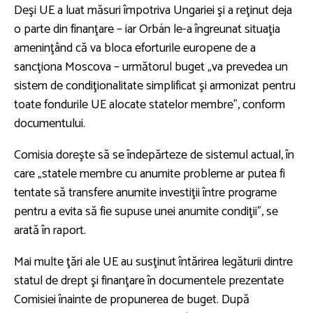
Deşi UE a luat măsuri împotriva Ungariei şi a reţinut deja
o parte din finanţare – iar Orbán le-a îngreunat situaţia
ameninţând că va bloca eforturile europene de a
sancţiona Moscova – următorul buget „va prevedea un
sistem de condiţionalitate simplificat şi armonizat pentru
toate fondurile UE alocate statelor membre”, conform
documentului.
Comisia doreşte să se îndepărteze de sistemul actual, în
care „statele membre cu anumite probleme ar putea fi
tentate să transfere anumite investiţii între programe
pentru a evita să fie supuse unei anumite condiţii”, se
arată în raport.
Mai multe ţări ale UE au susţinut întărirea legăturii dintre
statul de drept şi finanţare în documentele prezentate
Comisiei înainte de propunerea de buget. După