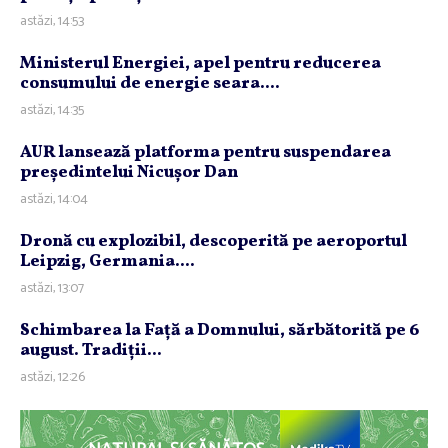
astăzi, 14:53
Ministerul Energiei, apel pentru reducerea
consumului de energie seara....
astăzi, 14:35
AUR lansează platforma pentru suspendarea
preşedintelui Nicuşor Dan
astăzi, 14:04
Dronă cu explozibil, descoperită pe aeroportul
Leipzig, Germania....
astăzi, 13:07
Schimbarea la Faţă a Domnului, sărbătorită pe 6
august. Tradiţii...
astăzi, 12:26