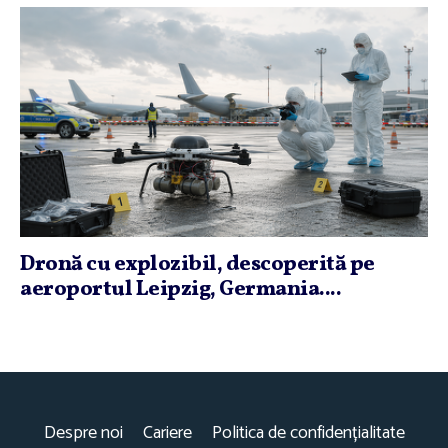
Dronă cu explozibil, descoperită pe
aeroportul Leipzig, Germania....
Despre noi
Cariere
Politica de confidențialitate