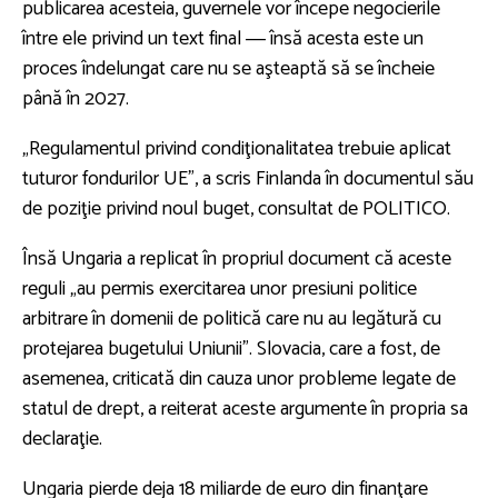
publicarea acesteia, guvernele vor începe negocierile
între ele privind un text final ― însă acesta este un
proces îndelungat care nu se aşteaptă să se încheie
până în 2027.
„Regulamentul privind condiţionalitatea trebuie aplicat
tuturor fondurilor UE”, a scris Finlanda în documentul său
de poziţie privind noul buget, consultat de POLITICO.
Însă Ungaria a replicat în propriul document că aceste
reguli „au permis exercitarea unor presiuni politice
arbitrare în domenii de politică care nu au legătură cu
protejarea bugetului Uniunii”. Slovacia, care a fost, de
asemenea, criticată din cauza unor probleme legate de
statul de drept, a reiterat aceste argumente în propria sa
declaraţie.
Ungaria pierde deja 18 miliarde de euro din finanţare