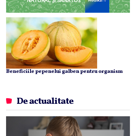
NATURAL ȘI SĂNĂTOS
Beneficiile pepenelui galben pentru organism
De actualitate