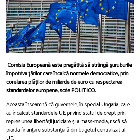
Comisia Europeană este pregătită să strângă şuruburile
împotriva ţărilor care încalcă normele democratice, prin
corelarea plăţilor de miliarde de euro cu respectarea
standardelor europene, scrie POLITICO.
Aceasta înseamnă că guvernele, în special Ungaria, care
au încălcat standardele UE privind statul de drept prin
represiunea libertăţii judiciare şi a mass-media, riscă să
piardă finanţare substanţială din bugetul centralizat al
UE.