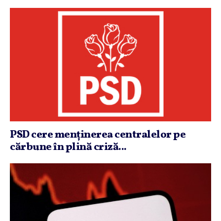
PSD cere menţinerea centralelor pe
cărbune în plină criză...