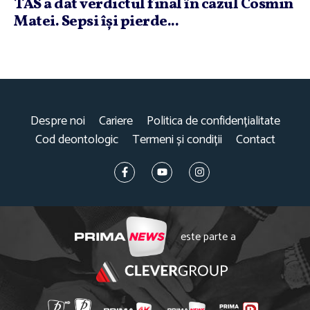
TAS a dat verdictul final în cazul Cosmin
Matei. Sepsi îşi pierde...
Despre noi
Cariere
Politica de confidențialitate
Cod deontologic
Termeni și condiții
Contact
este parte a