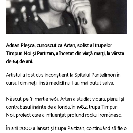
Adrian Pleşca, cunoscut ca Artan, solist al trupelor
Timpuri Noi şi Partizan, a încetat din viaţă marţi, la vârsta
de 64 de ani.
Artistul a fost dus inconştient la Spitalul Pantelimon în
cursul dimineţii, însă medicii nu l-au mai putut salva.
Născut pe 31 martie 1961, Artan a studiat vioara, pianul şi
contrabasul înainte de a fonda, în 1982, trupa Timpuri
Noi, proiect care a influenţat profund rockul românesc.
În anii 2000 a lansat şi trupa Partizan, continuând să fie o