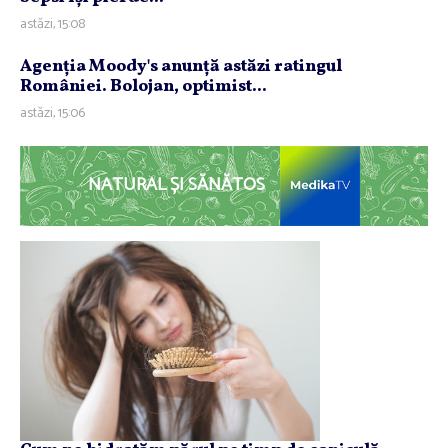
astăzi, 15:08
Agenţia Moody's anunţă astăzi ratingul
României. Bolojan, optimist...
astăzi, 15:06
NATURAL ȘI SĂNĂTOS