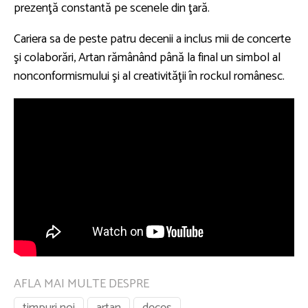
prezenţă constantă pe scenele din ţară.
Cariera sa de peste patru decenii a inclus mii de concerte
şi colaborări, Artan rămânând până la final un simbol al
nonconformismului şi al creativităţii în rockul românesc.
AFLA MAI MULTE DESPRE
timpuri noi
artan
deces