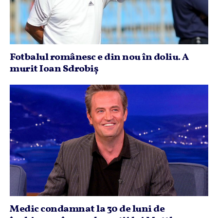
Fotbalul românesc e din nou în doliu. A
murit Ioan Sdrobiş
Medic condamnat la 30 de luni de