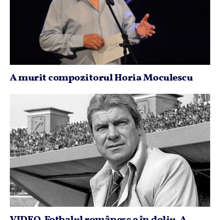
A murit compozitorul Horia Moculescu
VIDEO. Fotbalul românesc e în doliu. A