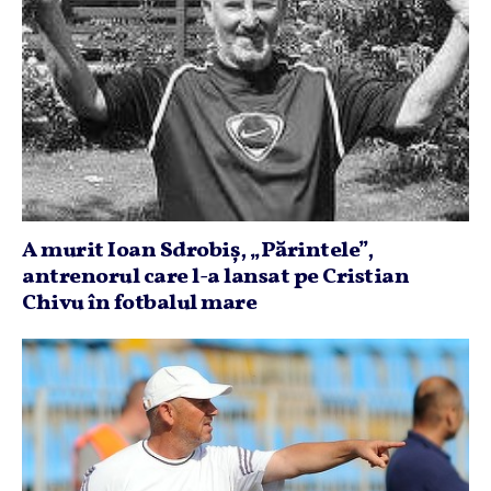
A murit Ioan Sdrobiş, „Părintele”,
antrenorul care l-a lansat pe Cristian
Chivu în fotbalul mare