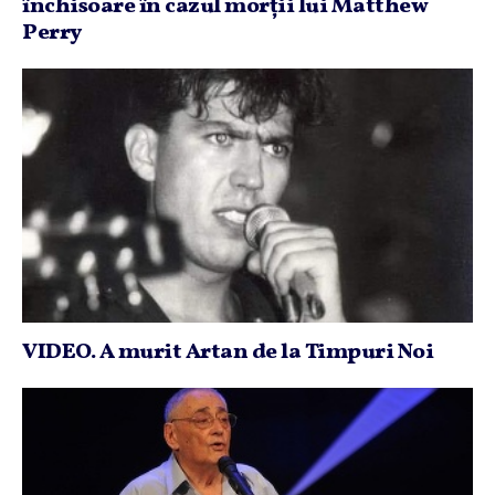
închisoare în cazul morţii lui Matthew
Perry
VIDEO. A murit Artan de la Timpuri Noi