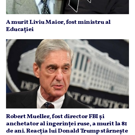
A murit Liviu Maior, fost ministru al
Educaţiei
Robert Mueller, fost director FBI şi
anchetator al ingerinţei ruse, a murit la 81
de ani. Reacţia lui Donald Trump stârneşte