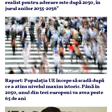
realist pentru aderare este după 2030, în
jurul anilor 2035-2036”
Raport: Populaţia UE începe să scadă după
ce a atins nivelul maxim istoric. Până în
2050, unul din trei europeni va avea peste
65 de ani