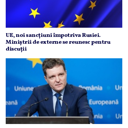
UE, noi sancţiuni împotriva Rusiei.
Miniştrii de externe se reunesc pentru
discuţii