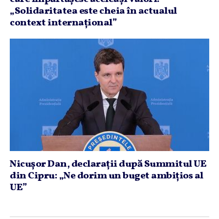
„Solidaritatea este cheia în actualul
context internaţional”
Nicuşor Dan, declaraţii după Summitul UE
din Cipru: „Ne dorim un buget ambiţios al
UE”