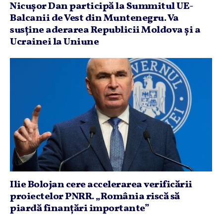
Nicuşor Dan participă la Summitul UE-
Balcanii de Vest din Muntenegru. Va
susţine aderarea Republicii Moldova şi a
Ucrainei la Uniune
Ilie Bolojan cere accelerarea verificării
proiectelor PNRR. „România riscă să
piardă finanţări importante”