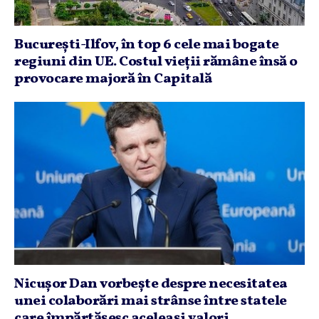
Bucureşti-Ilfov, în top 6 cele mai bogate
regiuni din UE. Costul vieţii rămâne însă o
provocare majoră în Capitală
Nicuşor Dan vorbeşte despre necesitatea
unei colaborări mai strânse între statele
care împărtăşesc aceleaşi valori.