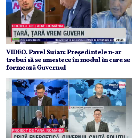
VIDEO. Pavel Suian: Preşedintele n-ar
trebui să se amestece în modul în care se
formează Guvernul