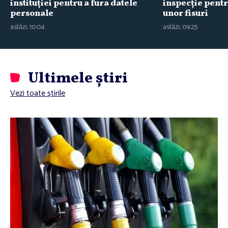
instituţiei pentru a fura datele
inspecţie pent
personale
unor fisuri
astăzi, 10:04
astăzi, 09:25
Ultimele știri
Vezi toate știrile