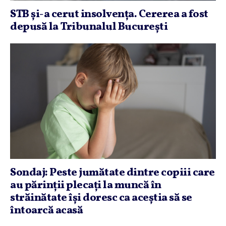
STB şi-a cerut insolvenţa. Cererea a fost
depusă la Tribunalul Bucureşti
Sondaj: Peste jumătate dintre copiii care
au părinţii plecaţi la muncă în
străinătate îşi doresc ca aceştia să se
întoarcă acasă