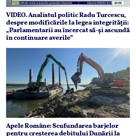
VIDEO. Analistul politic Radu Turcescu,
despre modificările la legea integrităţii:
„Parlamentarii au încercat să-şi ascundă
în continuare averile”
Apele Române: Scufundarea barjelor
pentru creşterea debitului Dunării la