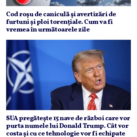
Cod roşu de caniculă şi avertizări de
furtuni şi ploi torenţiale. Cum va fi
vremea în următoarele zile
SUA pregăteşte 15 nave de război care vor
purta numele lui Donald Trump. Cât vor
costa şi cu ce tehnologie vor fi echipate