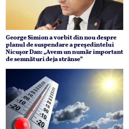
George Simion a vorbit din nou despre
planul de suspendare a preşedintelui
Nicuşor Dan: „Avem un număr important
de semnături deja strânse”