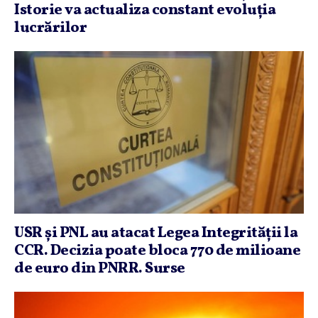
Istorie va actualiza constant evoluţia
lucrărilor
USR şi PNL au atacat Legea Integrităţii la
CCR. Decizia poate bloca 770 de milioane
de euro din PNRR. Surse