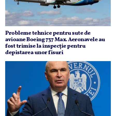
Probleme tehnice pentru sute de
avioane Boeing 737 Max. Aeronavele au
fost trimise la inspecţie pentru
depistarea unor fisuri