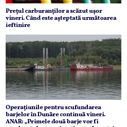
Preţul carburanţilor a scăzut uşor
vineri. Când este aşteptată următoarea
ieftinire
Operaţiunile pentru scufundarea
barjelor în Dunăre continuă vineri.
ANAR: „Primele două barje vor fi