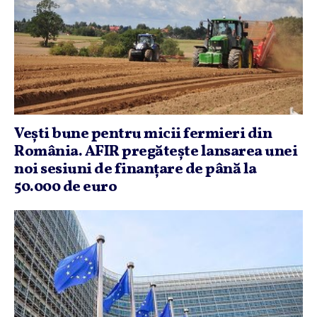
Veşti bune pentru micii fermieri din
România. AFIR pregăteşte lansarea unei
noi sesiuni de finanţare de până la
50.000 de euro