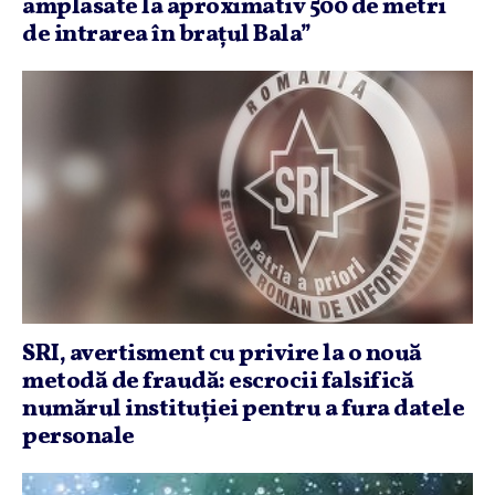
amplasate la aproximativ 500 de metri
de intrarea în braţul Bala”
SRI, avertisment cu privire la o nouă
metodă de fraudă: escrocii falsifică
numărul instituţiei pentru a fura datele
personale