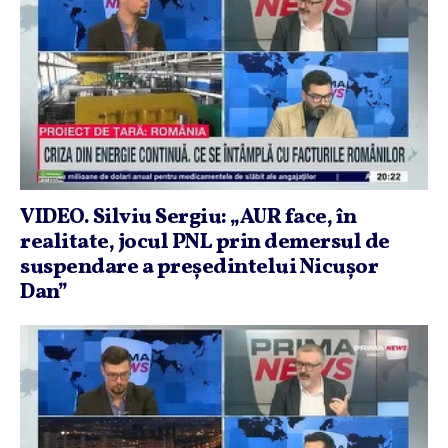
VIDEO. Silviu Sergiu: „AUR face, în
realitate, jocul PNL prin demersul de
suspendare a preşedintelui Nicuşor
Dan”