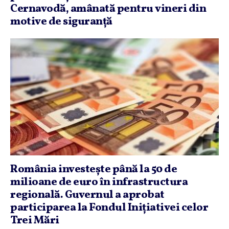
Cernavodă, amânată pentru vineri din
motive de siguranţă
România investeşte până la 50 de
milioane de euro în infrastructura
regională. Guvernul a aprobat
participarea la Fondul Iniţiativei celor
Trei Mări