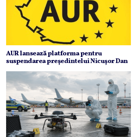
AUR lansează platforma pentru
suspendarea preşedintelui Nicuşor Dan