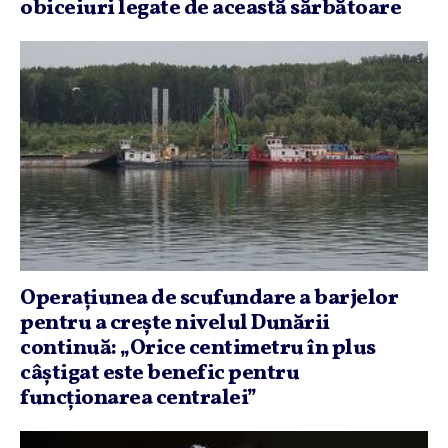
obiceiuri legate de această sărbătoare
Operaţiunea de scufundare a barjelor
pentru a creşte nivelul Dunării
continuă: „Orice centimetru în plus
câştigat este benefic pentru
funcţionarea centralei”