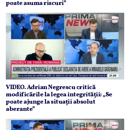
poate asuma riscuri”
VIDEO. Adrian Negrescu critică
modificările la legea integrităţii: „Se
poate ajunge la situaţii absolut
aberante”