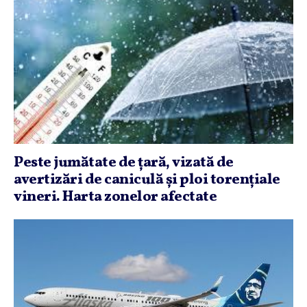
Peste jumătate de ţară, vizată de
avertizări de caniculă şi ploi torenţiale
vineri. Harta zonelor afectate