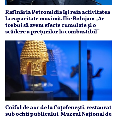
Rafinăria Petromidia îşi reia activitatea
la capacitate maximă. Ilie Bolojan: „Ar
trebui să avem efecte cumulate şi o
scădere a preţurilor la combustibil”
Coiful de aur de la Coţofeneşti, restaurat
sub ochii publicului. Muzeul Naţional de