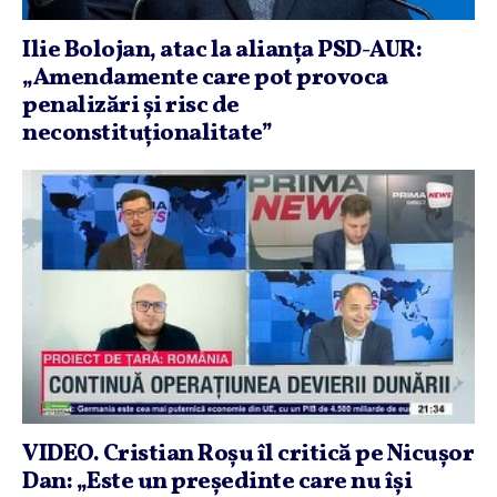
Ilie Bolojan, atac la alianţa PSD-AUR:
„Amendamente care pot provoca
penalizări şi risc de
neconstituţionalitate”
VIDEO. Cristian Roşu îl critică pe Nicuşor
Dan: „Este un preşedinte care nu îşi