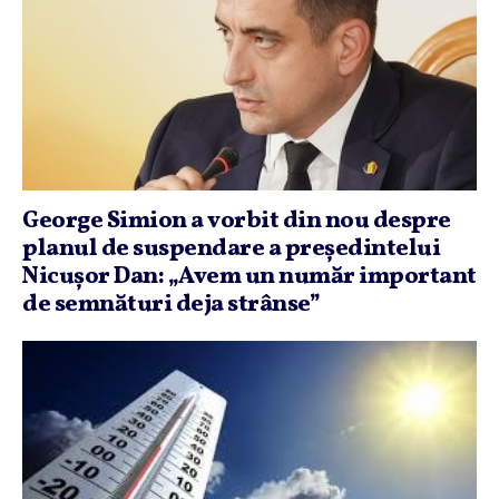
George Simion a vorbit din nou despre
planul de suspendare a preşedintelui
Nicuşor Dan: „Avem un număr important
de semnături deja strânse”