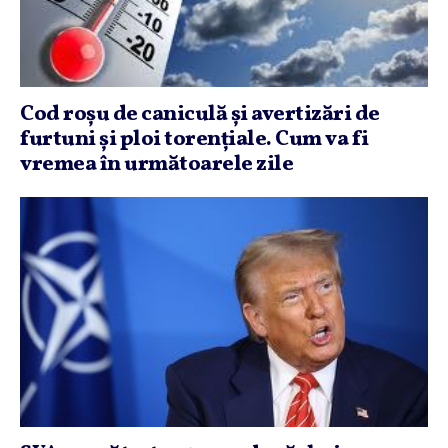
Cod roşu de caniculă şi avertizări de
furtuni şi ploi torenţiale. Cum va fi
vremea în următoarele zile