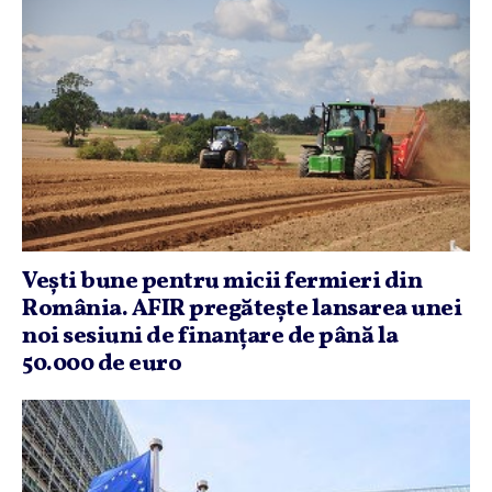
Veşti bune pentru micii fermieri din
România. AFIR pregăteşte lansarea unei
noi sesiuni de finanţare de până la
50.000 de euro