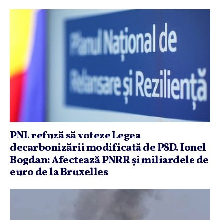
PNL refuză să voteze Legea
decarbonizării modificată de PSD. Ionel
Bogdan: Afectează PNRR şi miliardele de
euro de la Bruxelles