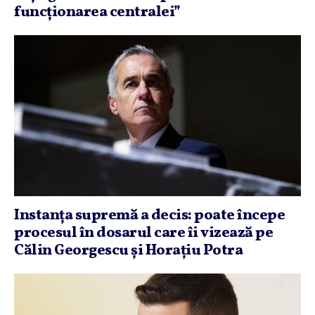
funcţionarea centralei”
Instanţa supremă a decis: poate începe
procesul în dosarul care îi vizează pe
Călin Georgescu şi Horaţiu Potra