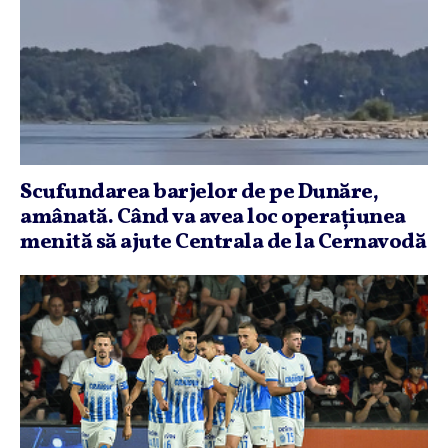
Scufundarea barjelor de pe Dunăre,
amânată. Când va avea loc operaţiunea
menită să ajute Centrala de la Cernavodă