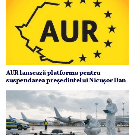
AUR lansează platforma pentru
suspendarea preşedintelui Nicuşor Dan