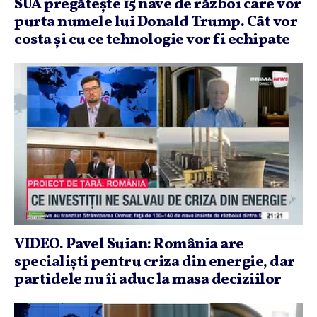
SUA pregăteşte 15 nave de război care vor
purta numele lui Donald Trump. Cât vor
costa şi cu ce tehnologie vor fi echipate
VIDEO. Pavel Suian: România are
specialişti pentru criza din energie, dar
partidele nu îi aduc la masa deciziilor