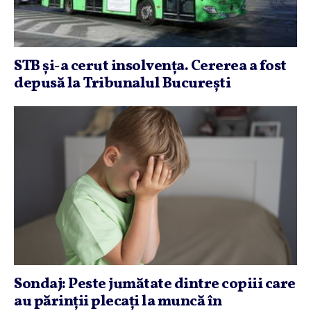
STB şi-a cerut insolvenţa. Cererea a fost
depusă la Tribunalul Bucureşti
Sondaj: Peste jumătate dintre copiii care
au părinţii plecaţi la muncă în