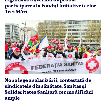
regională. Guvernul a aprobat
participarea la Fondul Iniţiativei celor
Trei Mări
Noua lege a salarizării, contestată de
sindicatele din sănătate. Sanitas şi
Solidaritatea Sanitară cer modificări
ample