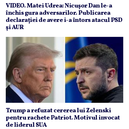
VIDEO. Matei Udrea: Nicuşor Dan le-a
închis gura adversarilor. Publicarea
declaraţiei de avere i-a întors atacul PSD
şi AUR
Trump a refuzat cererea lui Zelenski
pentru rachete Patriot. Motivul invocat
de liderul SUA