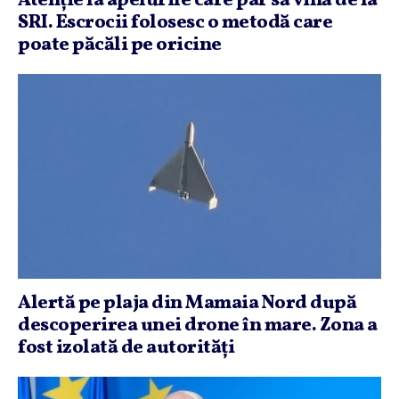
Atenţie la apelurile care par să vină de la
SRI. Escrocii folosesc o metodă care
poate păcăli pe oricine
Alertă pe plaja din Mamaia Nord după
descoperirea unei drone în mare. Zona a
fost izolată de autorităţi