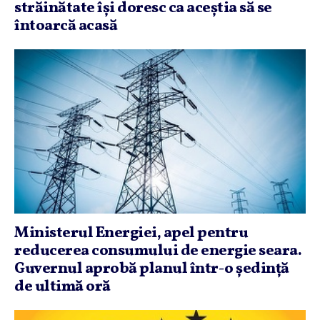
străinătate îşi doresc ca aceştia să se
întoarcă acasă
Ministerul Energiei, apel pentru
reducerea consumului de energie seara.
Guvernul aprobă planul într-o şedinţă
de ultimă oră