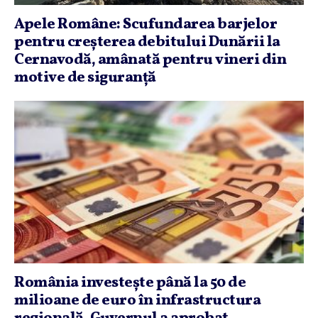
Apele Române: Scufundarea barjelor
pentru creşterea debitului Dunării la
Cernavodă, amânată pentru vineri din
motive de siguranţă
România investeşte până la 50 de
milioane de euro în infrastructura