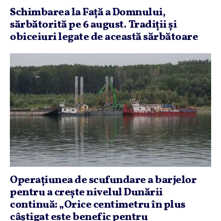
Schimbarea la Faţă a Domnului,
sărbătorită pe 6 august. Tradiţii şi
obiceiuri legate de această sărbătoare
Operaţiunea de scufundare a barjelor
pentru a creşte nivelul Dunării
continuă: „Orice centimetru în plus
câştigat este benefic pentru