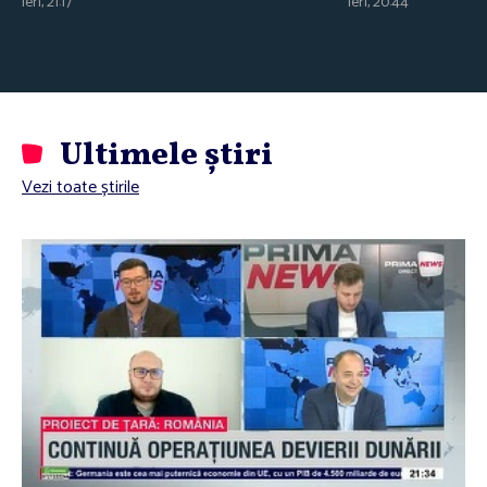
ieri, 21:17
ieri, 20:44
Ultimele știri
Vezi toate știrile