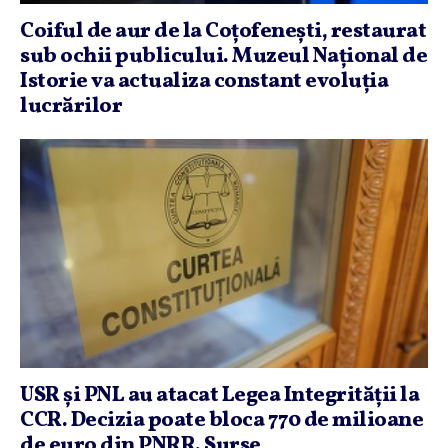
Coiful de aur de la Coţofeneşti, restaurat
sub ochii publicului. Muzeul Naţional de
Istorie va actualiza constant evoluţia
lucrărilor
USR şi PNL au atacat Legea Integrităţii la
CCR. Decizia poate bloca 770 de milioane
de euro din PNRR. Surse