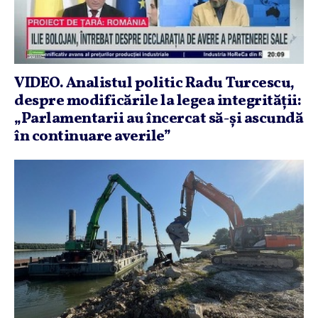
VIDEO. Analistul politic Radu Turcescu,
despre modificările la legea integrităţii:
„Parlamentarii au încercat să-şi ascundă
în continuare averile”