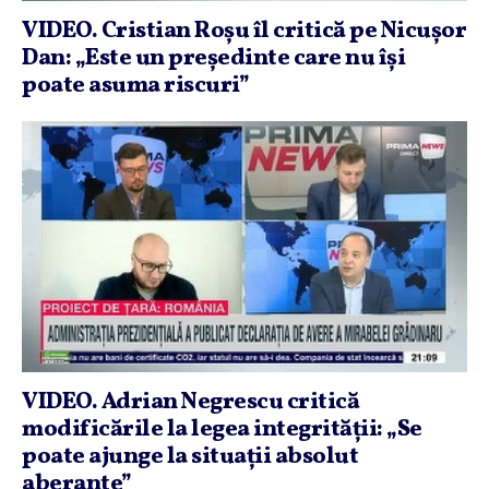
VIDEO. Cristian Roşu îl critică pe Nicuşor
Dan: „Este un preşedinte care nu îşi
poate asuma riscuri”
VIDEO. Adrian Negrescu critică
modificările la legea integrităţii: „Se
poate ajunge la situaţii absolut
aberante”