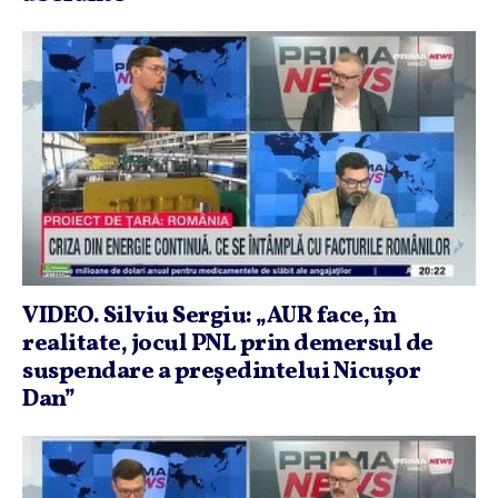
VIDEO. Silviu Sergiu: „AUR face, în
realitate, jocul PNL prin demersul de
suspendare a preşedintelui Nicuşor
Dan”