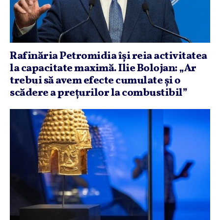
Rafinăria Petromidia îşi reia activitatea
la capacitate maximă. Ilie Bolojan: „Ar
trebui să avem efecte cumulate şi o
scădere a preţurilor la combustibil”