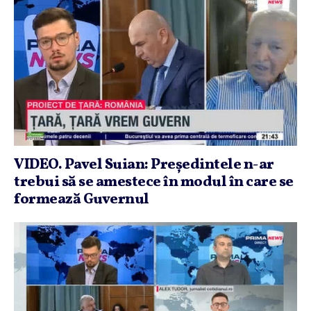
VIDEO. Pavel Suian: Preşedintele n-ar
trebui să se amestece în modul în care se
formează Guvernul