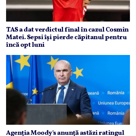
TAS a dat verdictul final în cazul Cosmin
Matei. Sepsi îşi pierde căpitanul pentru
încă opt luni
Agenţia Moody's anunţă astăzi ratingul