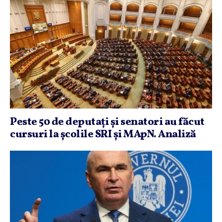
Peste 50 de deputaţi şi senatori au făcut
cursuri la şcolile SRI şi MApN. Analiză