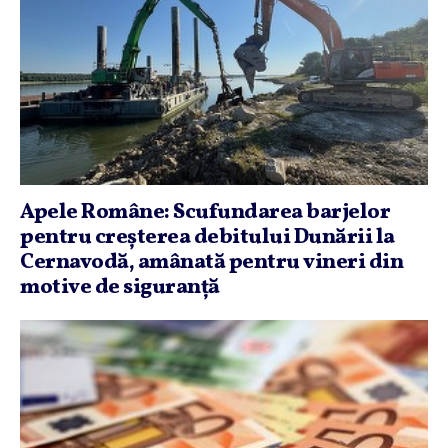
Apele Române: Scufundarea barjelor
pentru creşterea debitului Dunării la
Cernavodă, amânată pentru vineri din
motive de siguranţă