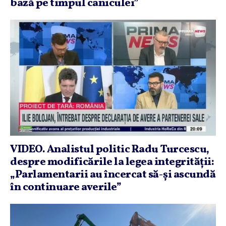
bază pe timpul caniculei”
VIDEO. Analistul politic Radu Turcescu,
despre modificările la legea integrităţii:
„Parlamentarii au încercat să-şi ascundă
în continuare averile”