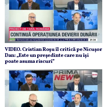
VIDEO. Cristian Roşu îl critică pe Nicuşor
Dan: „Este un preşedinte care nu îşi
poate asuma riscuri”