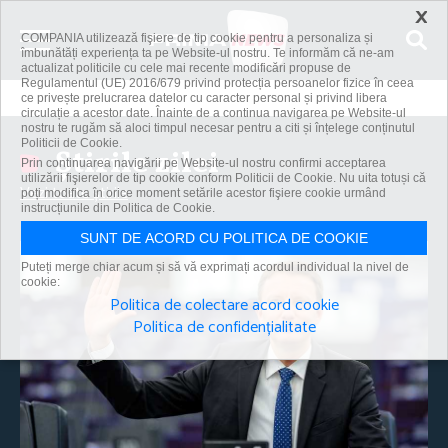
×
COMPANIA utilizează fişiere de tip cookie pentru a personaliza și
îmbunătăți experiența ta pe Website-ul nostru. Te informăm că ne-am
actualizat politicile cu cele mai recente modificări propuse de
Regulamentul (UE) 2016/679 privind protecția persoanelor fizice în ceea
ce privește prelucrarea datelor cu caracter personal și privind libera
circulație a acestor date. Înainte de a continua navigarea pe Website-ul
nostru te rugăm să aloci timpul necesar pentru a citi și înțelege conținutul
Politicii de Cookie.
Știrile zilei
Prin continuarea navigării pe Website-ul nostru confirmi acceptarea
utilizării fişierelor de tip cookie conform Politicii de Cookie. Nu uita totuși că
Vezi toate știrile
poți modifica în orice moment setările acestor fişiere cookie urmând
instrucțiunile din Politica de Cookie.
SUNT DE ACORD CU POLITICA DE COOKIE
Puteți merge chiar acum și să vă exprimați acordul individual la nivel de
cookie:
Politica de colectare acord cookie
Politica de confidențialitate