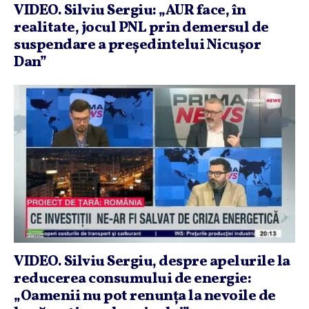
VIDEO. Silviu Sergiu: „AUR face, în
realitate, jocul PNL prin demersul de
suspendare a preşedintelui Nicuşor
Dan”
VIDEO. Silviu Sergiu, despre apelurile la
reducerea consumului de energie:
„Oamenii nu pot renunţa la nevoile de