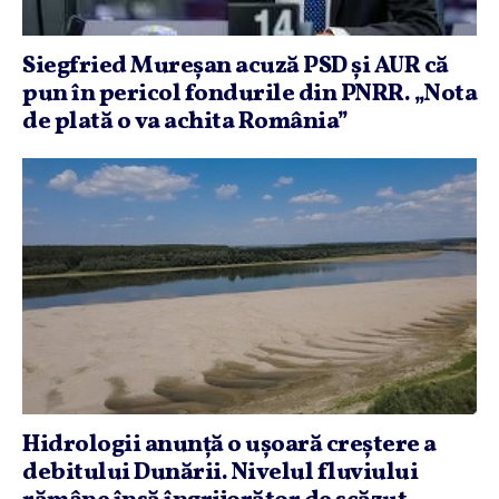
Siegfried Mureşan acuză PSD şi AUR că
pun în pericol fondurile din PNRR. „Nota
de plată o va achita România”
Hidrologii anunţă o uşoară creştere a
debitului Dunării. Nivelul fluviului