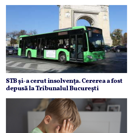
STB şi-a cerut insolvenţa. Cererea a fost
depusă la Tribunalul Bucureşti