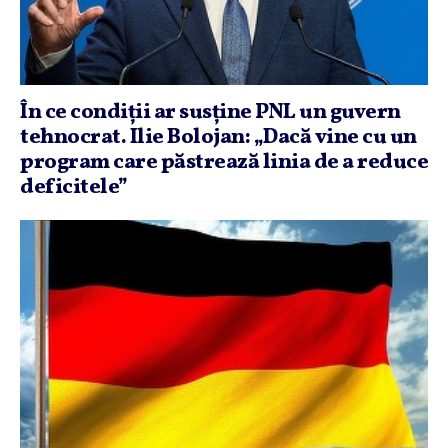
În ce condiţii ar susţine PNL un guvern
tehnocrat. Ilie Bolojan: „Dacă vine cu un
program care păstrează linia de a reduce
deficitele”