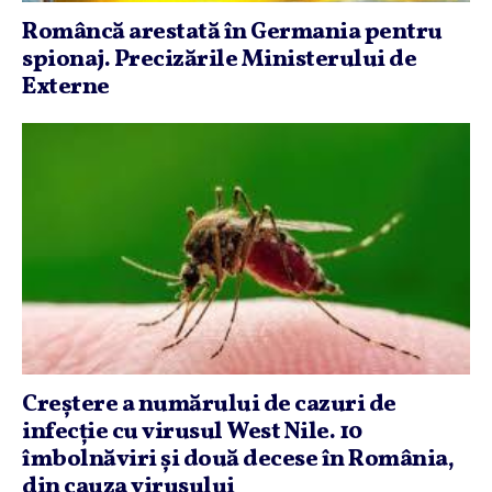
Româncă arestată în Germania pentru
spionaj. Precizările Ministerului de
Externe
Creştere a numărului de cazuri de
infecţie cu virusul West Nile. 10
îmbolnăviri şi două decese în România,
din cauza virusului