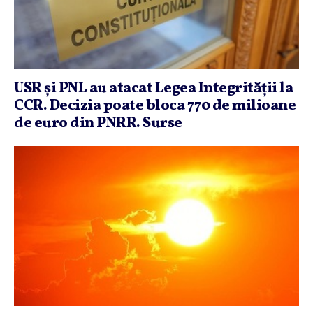
USR şi PNL au atacat Legea Integrităţii la
CCR. Decizia poate bloca 770 de milioane
de euro din PNRR. Surse