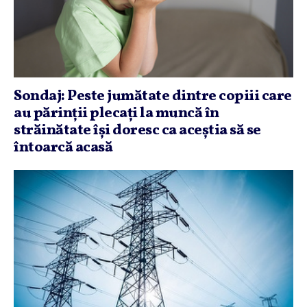
Sondaj: Peste jumătate dintre copiii care
au părinţii plecaţi la muncă în
străinătate îşi doresc ca aceştia să se
întoarcă acasă