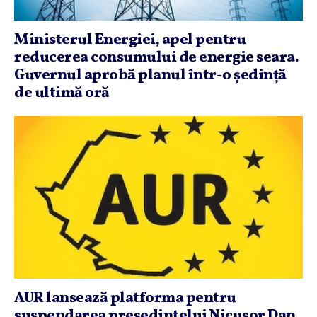
Ministerul Energiei, apel pentru
reducerea consumului de energie seara.
Guvernul aprobă planul într-o şedinţă
de ultimă oră
AUR lansează platforma pentru
suspendarea preşedintelui Nicuşor Dan