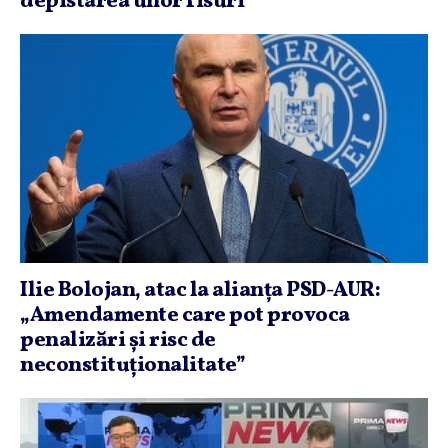
depistarea unor fisuri
Ilie Bolojan, atac la alianţa PSD-AUR:
„Amendamente care pot provoca
penalizări şi risc de
neconstituţionalitate”