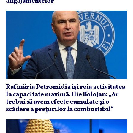
angajamentelor
Rafinăria Petromidia îşi reia activitatea
la capacitate maximă. Ilie Bolojan: „Ar
trebui să avem efecte cumulate şi o
scădere a preţurilor la combustibil”