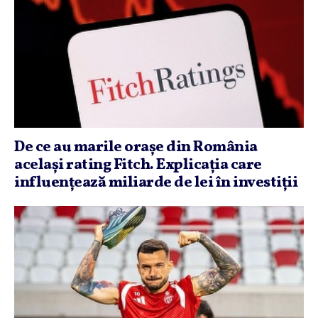
De ce au marile oraşe din România
acelaşi rating Fitch. Explicaţia care
influenţează miliarde de lei în investiţii