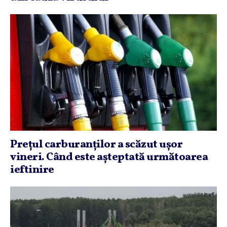
Preţul carburanţilor a scăzut uşor
vineri. Când este aşteptată următoarea
ieftinire