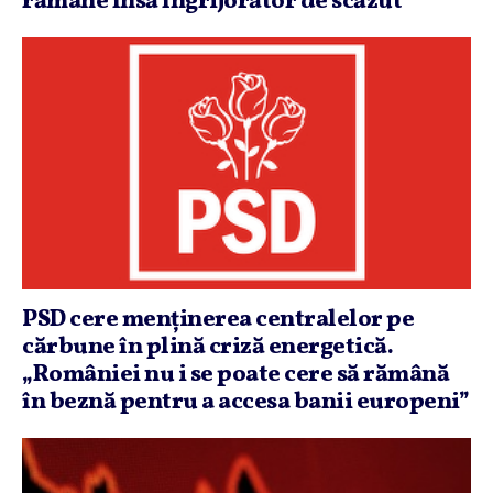
rămâne însă îngrijorător de scăzut
PSD cere menţinerea centralelor pe
cărbune în plină criză energetică.
„României nu i se poate cere să rămână
în beznă pentru a accesa banii europeni”