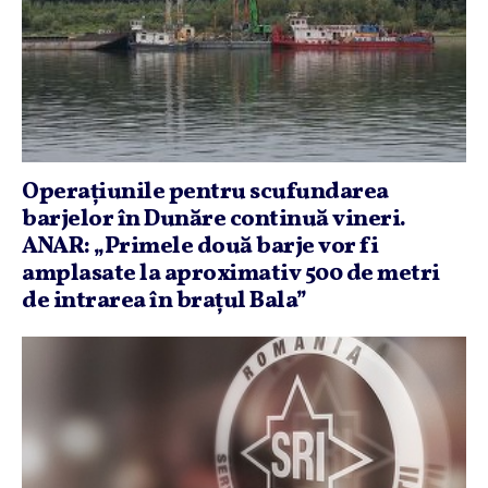
Operaţiunile pentru scufundarea
barjelor în Dunăre continuă vineri.
ANAR: „Primele două barje vor fi
amplasate la aproximativ 500 de metri
de intrarea în braţul Bala”