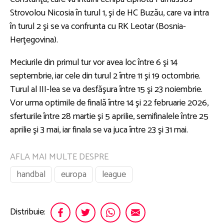
Strovolou Nicosia în turul 1, şi de HC Buzău, care va intra
în turul 2 şi se va confrunta cu RK Leotar (Bosnia-
Herţegovina).
Meciurile din primul tur vor avea loc între 6 şi 14
septembrie, iar cele din turul 2 între 11 şi 19 octombrie.
Turul al III-lea se va desfăşura între 15 şi 23 noiembrie.
Vor urma optimile de finală între 14 şi 22 februarie 2026,
sferturile între 28 martie şi 5 aprilie, semifinalele între 25
aprilie şi 3 mai, iar finala se va juca între 23 şi 31 mai.
AFLA MAI MULTE DESPRE
handbal
europa
league
Distribuie: