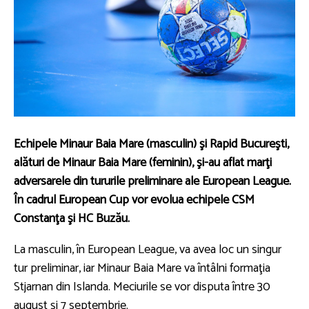
Echipele Minaur Baia Mare (masculin) şi Rapid Bucureşti,
alături de Minaur Baia Mare (feminin), şi-au aflat marţi
adversarele din tururile preliminare ale European League.
În cadrul European Cup vor evolua echipele CSM
Constanţa şi HC Buzău.
La masculin, în European League, va avea loc un singur
tur preliminar, iar Minaur Baia Mare va întâlni formaţia
Stjarnan din Islanda. Meciurile se vor disputa între 30
august şi 7 septembrie.