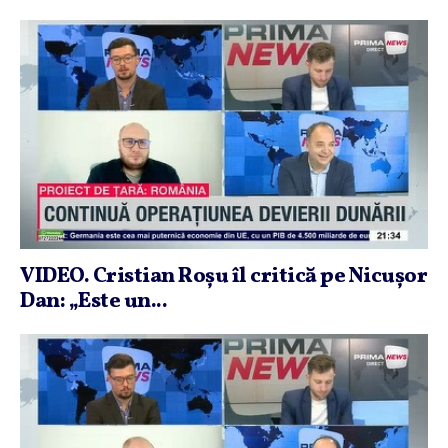
VIDEO. Cristian Roşu îl critică pe Nicuşor
Dan: „Este un...