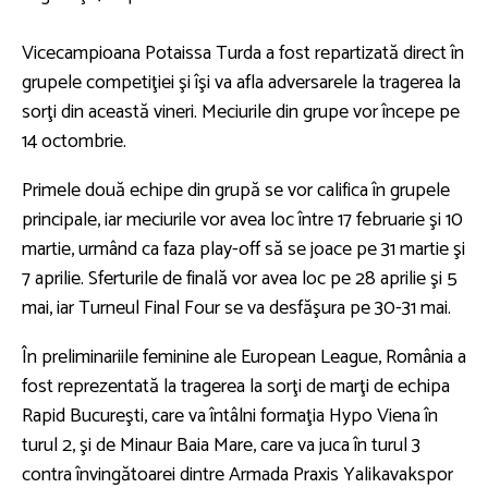
Vicecampioana Potaissa Turda a fost repartizată direct în
grupele competiţiei şi îşi va afla adversarele la tragerea la
sorţi din această vineri. Meciurile din grupe vor începe pe
14 octombrie.
Primele două echipe din grupă se vor califica în grupele
principale, iar meciurile vor avea loc între 17 februarie şi 10
martie, urmând ca faza play-off să se joace pe 31 martie şi
7 aprilie. Sferturile de finală vor avea loc pe 28 aprilie şi 5
mai, iar Turneul Final Four se va desfăşura pe 30-31 mai.
În preliminariile feminine ale European League, România a
fost reprezentată la tragerea la sorţi de marţi de echipa
Rapid Bucureşti, care va întâlni formaţia Hypo Viena în
turul 2, şi de Minaur Baia Mare, care va juca în turul 3
contra învingătoarei dintre Armada Praxis Yalikavakspor