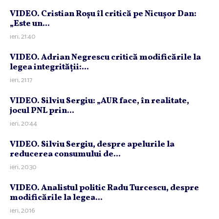
VIDEO. Cristian Roşu îl critică pe Nicuşor Dan:
„Este un...
ieri, 21:40
VIDEO. Adrian Negrescu critică modificările la
legea integrităţii:...
ieri, 21:17
VIDEO. Silviu Sergiu: „AUR face, în realitate,
jocul PNL prin...
ieri, 20:44
VIDEO. Silviu Sergiu, despre apelurile la
reducerea consumului de...
ieri, 20:30
VIDEO. Analistul politic Radu Turcescu, despre
modificările la legea...
ieri, 20:16