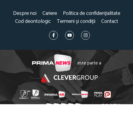
Despre noi
Cariere
Politica de confidențialitate
Cod deontologic
Termeni și condiții
Contact
este parte a