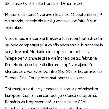
SK (Turcia) şi HH Elite Horsens (Danemarca).
Meciurile din turul 2 vor avea loc între 27 septembrie şi 5
octombrie, iar cele din turul 3 vor avea loc între 8 şi 16
noiembrie.
Vicecampioana Corona Braşov a fost repartizată direct în
grupele competiţiei şi îşi va afla adversarele la tragerea la
sorţi de vineri. Meciurile din grupele competiţiei vor
începe pe 10 ianuarie şi se vor încheia pe 22 februarie.
Primele două echipe din fiecare grupă vor ajunge în
sferturi, care vor avea loc între 21 şi 29 martie, urmate de
Turneul Final Four, programat pentru 16-17 mai.
Tot marţi, a avut loc şi tragerea la sorţi a preliminariilor
European Cup, a treia competiţie valorică europeană.
România va fi reprezentată la masculin de CSM
Constanţa, care va întâlni echipa cipriotă Parnassos