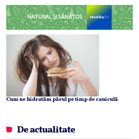
NATURAL ȘI SĂNĂTOS
Cum ne hidratăm părul pe timp de caniculă
De actualitate