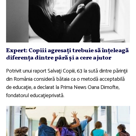
Expert: Copiii agresaţi trebuie să înţeleagă
diferenţa dintre pâră şi a cere ajutor
Potrivit unui raport Salvaţi Copiii, 63 la sută dintre părinţii
din România consideră bătaia ca o metodă acceptabilă
de educaţie, a declarat la Prima News Oana Dimofte,
fondatorul educaţieprivată.