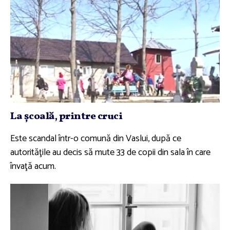
La şcoală, printre cruci
Este scandal într-o comună din Vaslui, după ce
autorităţile au decis să mute 33 de copii din sala în care
învaţă acum.