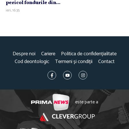
pericol fondurile din...
ieri, 16:35
Despre noi
Cariere
Politica de confidențialitate
Cod deontologic
Termeni și condiții
Contact
este parte a