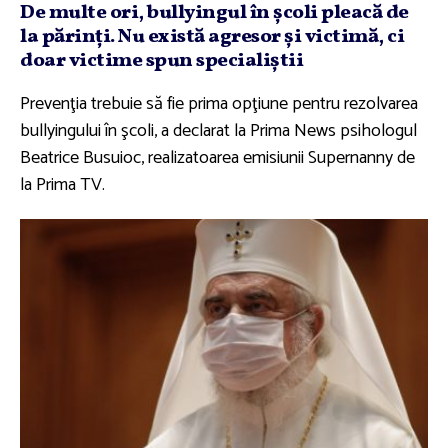
De multe ori, bullyingul în şcoli pleacă de
la părinţi. Nu există agresor şi victimă, ci
doar victime spun specialiştii
Prevenţia trebuie să fie prima opţiune pentru rezolvarea
bullyingului în şcoli, a declarat la Prima News psihologul
Beatrice Busuioc, realizatoarea emisiunii Supernanny de
la Prima TV.