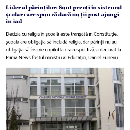
Lider al părinţilor: Sunt preoţi în sistemul
şcolar care spun că dacă nu ţii post ajungi
în iad
Decizia cu religia în şcoală este tranşată în Constituţie,
şcoala are obligaţia să includă religia, dar părinţii nu au
obligaţia să înscrie copilul la ora respectivă, a declarat la
Prima News fostul ministru al Educaţiei, Daniel Funeriu.