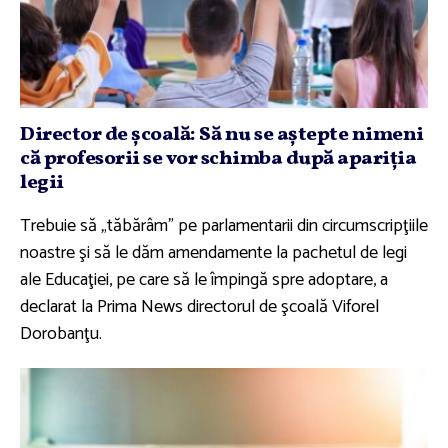
Director de şcoală: Să nu se aştepte nimeni
că profesorii se vor schimba după apariţia
legii
Trebuie să „tăbărâm” pe parlamentarii din circumscripţiile
noastre şi să le dăm amendamente la pachetul de legi
ale Educaţiei, pe care să le împingă spre adoptare, a
declarat la Prima News directorul de şcoală Viforel
Dorobanţu.