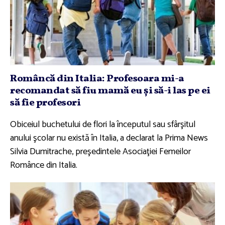
Româncă din Italia: Profesoara mi-a
recomandat să fiu mamă eu şi să-i las pe ei
să fie profesori
Obiceiul buchetului de flori la începutul sau sfârşitul
anului şcolar nu există în Italia, a declarat la Prima News
Silvia Dumitrache, preşedintele Asociaţiei Femeilor
Românce din Italia.