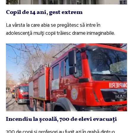
Copil de 14 ani, gest extrem
La vârsta la care abia se pregătesc să intre în
adolescenţă mulţi copii trăiesc drame inimaginabile.
Incendiu la şcoală, 700 de elevi evacuaţi
700 de copii şi profesori au fugit azi în grabă dintr-o