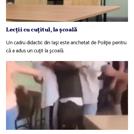
Lecţii cu cuţitul, la şcoală
Un cadru didactic din Iaşi este anchetat de Poliţie pentru
că a adus un cuţit la şcoală.