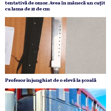
tentativă de omor. Avea în mânecă un cuţit
cu lama de 21 de cm
Profesor înjunghiat de o elevă la şcoală