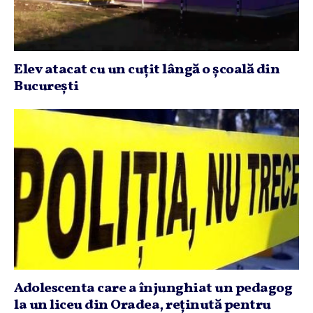
Elev atacat cu un cuţit lângă o şcoală din
Bucureşti
Adolescenta care a înjunghiat un pedagog
la un liceu din Oradea, reţinută pentru