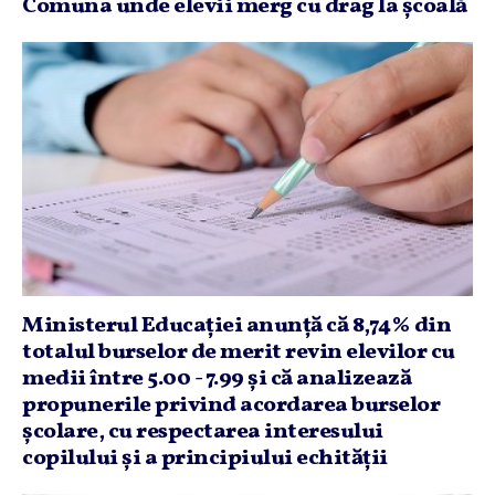
Comuna unde elevii merg cu drag la şcoală
Ministerul Educaţiei anunţă că 8,74% din
totalul burselor de merit revin elevilor cu
medii între 5.00 - 7.99 şi că analizează
propunerile privind acordarea burselor
şcolare, cu respectarea interesului
copilului şi a principiului echităţii