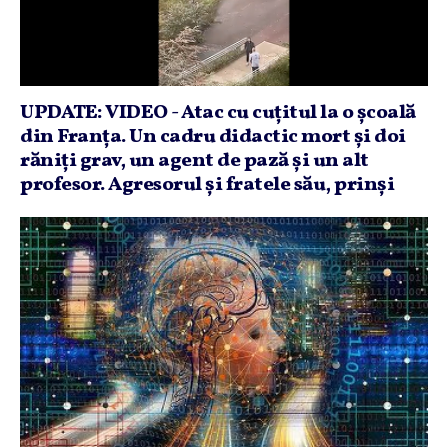
UPDATE: VIDEO - Atac cu cuţitul la o şcoală
din Franţa. Un cadru didactic mort şi doi
răniţi grav, un agent de pază şi un alt
profesor. Agresorul şi fratele său, prinşi