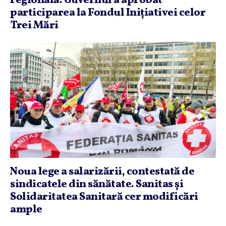
regională. Guvernul a aprobat
participarea la Fondul Iniţiativei celor
Trei Mări
Noua lege a salarizării, contestată de
sindicatele din sănătate. Sanitas şi
Solidaritatea Sanitară cer modificări
ample