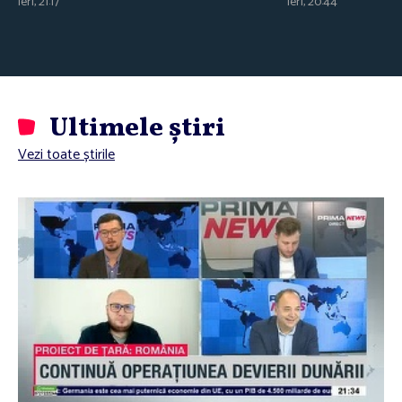
ieri, 21:17
ieri, 20:44
Ultimele știri
Vezi toate știrile