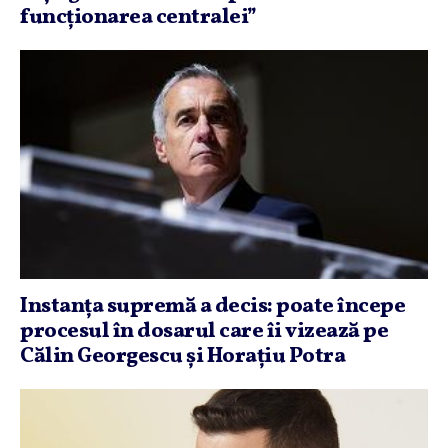
funcţionarea centralei”
Instanţa supremă a decis: poate începe
procesul în dosarul care îi vizează pe
Călin Georgescu şi Horaţiu Potra