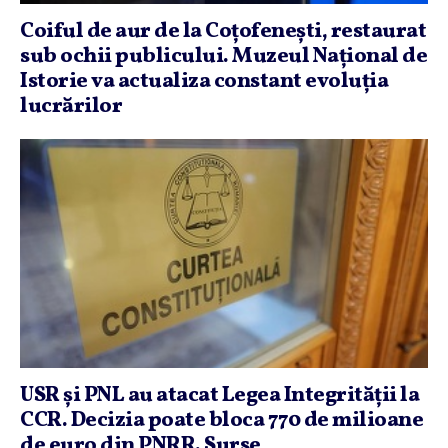
Coiful de aur de la Coţofeneşti, restaurat
sub ochii publicului. Muzeul Naţional de
Istorie va actualiza constant evoluţia
lucrărilor
USR şi PNL au atacat Legea Integrităţii la
CCR. Decizia poate bloca 770 de milioane
de euro din PNRR. Surse