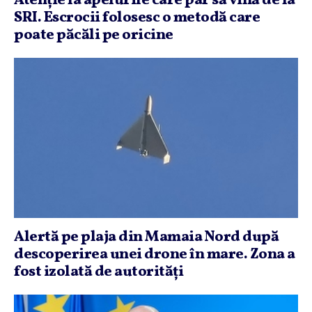
Atenţie la apelurile care par să vină de la
SRI. Escrocii folosesc o metodă care
poate păcăli pe oricine
Alertă pe plaja din Mamaia Nord după
descoperirea unei drone în mare. Zona a
fost izolată de autorităţi