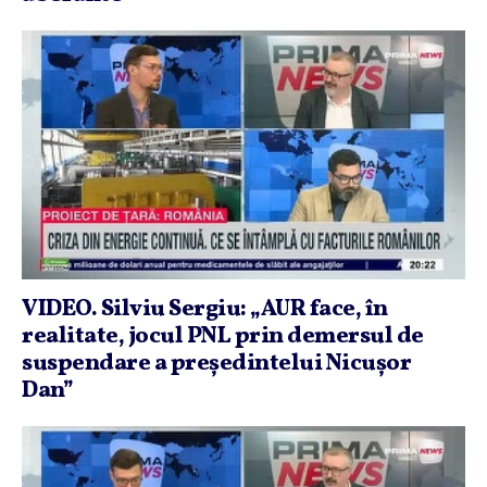
VIDEO. Silviu Sergiu: „AUR face, în
realitate, jocul PNL prin demersul de
suspendare a preşedintelui Nicuşor
Dan”