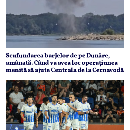
Scufundarea barjelor de pe Dunăre,
amânată. Când va avea loc operaţiunea
menită să ajute Centrala de la Cernavodă