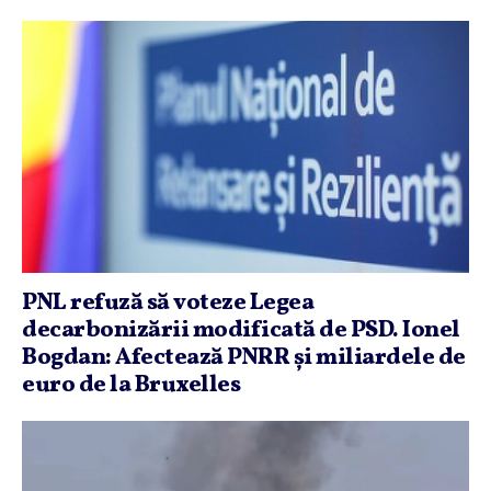
PNL refuză să voteze Legea
decarbonizării modificată de PSD. Ionel
Bogdan: Afectează PNRR şi miliardele de
euro de la Bruxelles