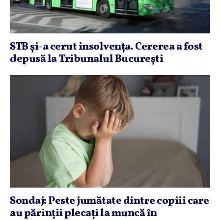
STB şi-a cerut insolvenţa. Cererea a fost
depusă la Tribunalul Bucureşti
Sondaj: Peste jumătate dintre copiii care
au părinţii plecaţi la muncă în