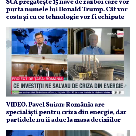
SUA pregăteşte 15 nave de război care vor
purta numele lui Donald Trump. Cât vor
costa şi cu ce tehnologie vor fi echipate
VIDEO. Pavel Suian: România are
specialişti pentru criza din energie, dar
partidele nu îi aduc la masa deciziilor