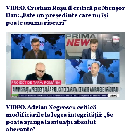
VIDEO. Cristian Roşu îl critică pe Nicuşor
Dan: „Este un preşedinte care nu îşi
poate asuma riscuri”
VIDEO. Adrian Negrescu critică
modificările la legea integrităţii: „Se
poate ajunge la situaţii absolut
aberante”