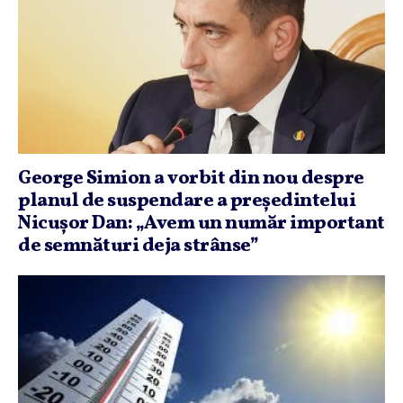
George Simion a vorbit din nou despre
planul de suspendare a preşedintelui
Nicuşor Dan: „Avem un număr important
de semnături deja strânse”