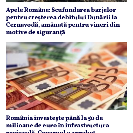
Apele Române: Scufundarea barjelor
pentru creşterea debitului Dunării la
Cernavodă, amânată pentru vineri din
motive de siguranţă
România investeşte până la 50 de
milioane de euro în infrastructura