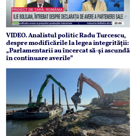
VIDEO. Analistul politic Radu Turcescu,
despre modificările la legea integrităţii:
„Parlamentarii au încercat să-şi ascundă
în continuare averile”