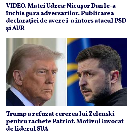
VIDEO. Matei Udrea: Nicuşor Dan le-a
închis gura adversarilor. Publicarea
declaraţiei de avere i-a întors atacul PSD
şi AUR
Trump a refuzat cererea lui Zelenski
pentru rachete Patriot. Motivul invocat
de liderul SUA