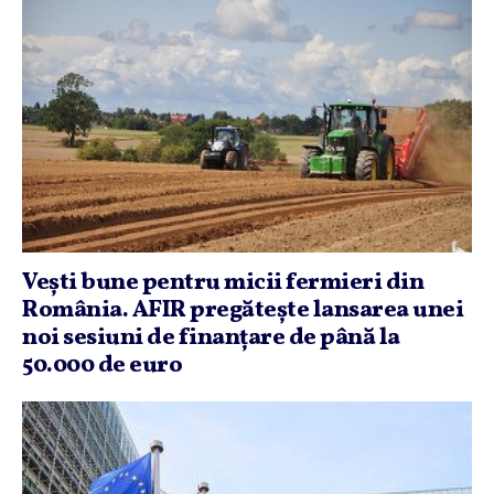
Veşti bune pentru micii fermieri din
România. AFIR pregăteşte lansarea unei
noi sesiuni de finanţare de până la
50.000 de euro