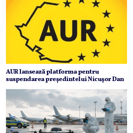
AUR lansează platforma pentru
suspendarea preşedintelui Nicuşor Dan