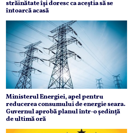
străinătate îşi doresc ca aceştia să se
întoarcă acasă
Ministerul Energiei, apel pentru
reducerea consumului de energie seara.
Guvernul aprobă planul într-o şedinţă
de ultimă oră