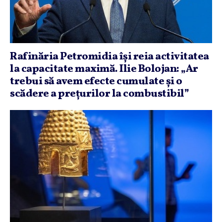
Rafinăria Petromidia îşi reia activitatea
la capacitate maximă. Ilie Bolojan: „Ar
trebui să avem efecte cumulate şi o
scădere a preţurilor la combustibil”