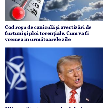
Cod roşu de caniculă şi avertizări de
furtuni şi ploi torenţiale. Cum va fi
vremea în următoarele zile