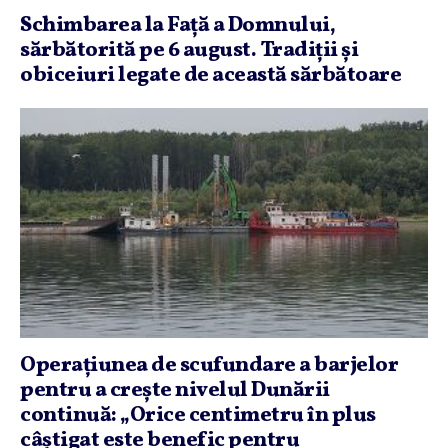
Schimbarea la Faţă a Domnului,
sărbătorită pe 6 august. Tradiţii şi
obiceiuri legate de această sărbătoare
Operaţiunea de scufundare a barjelor
pentru a creşte nivelul Dunării
continuă: „Orice centimetru în plus
câştigat este benefic pentru