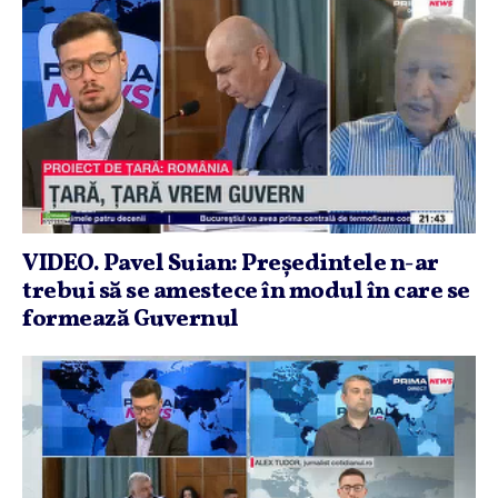
VIDEO. Pavel Suian: Preşedintele n-ar
trebui să se amestece în modul în care se
formează Guvernul