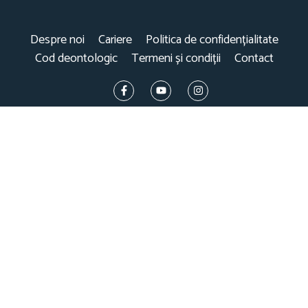
Despre noi
Cariere
Politica de confidențialitate
Cod deontologic
Termeni și condiții
Contact
este parte a