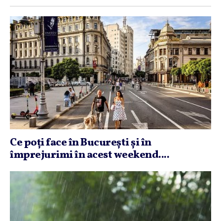
Ce poţi face în Bucureşti şi în
împrejurimi în acest weekend....