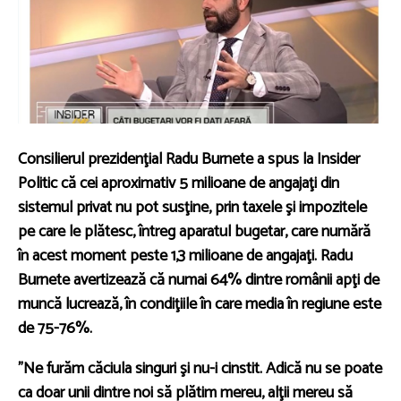
Consilierul prezidenţial Radu Burnete a spus la Insider
Politic că cei aproximativ 5 milioane de angajaţi din
sistemul privat nu pot susţine, prin taxele şi impozitele
pe care le plătesc, întreg aparatul bugetar, care numără
în acest moment peste 1,3 milioane de angajaţi. Radu
Burnete avertizează că numai 64% dintre românii apţi de
muncă lucrează, în condiţiile în care media în regiune este
de 75-76%.
”Ne furăm căciula singuri şi nu-i cinstit. Adică nu se poate
ca doar unii dintre noi să plătim mereu, alţii mereu să