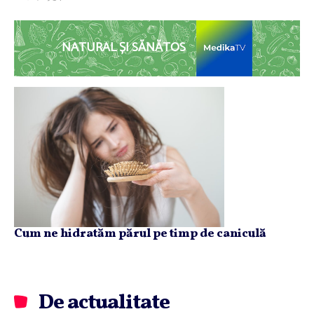
NATURAL ȘI SĂNĂTOS
Cum ne hidratăm părul pe timp de caniculă
De actualitate