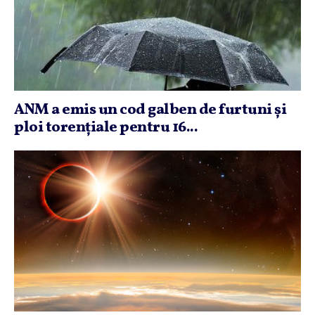
ANM a emis un cod galben de furtuni şi
ploi torenţiale pentru 16...