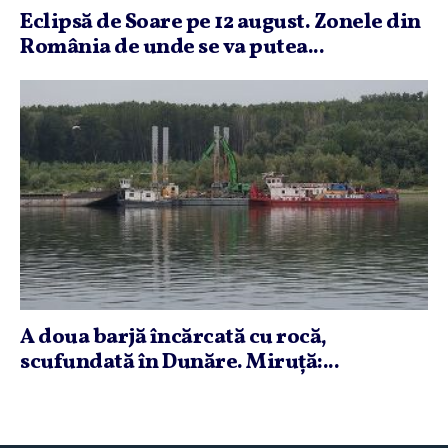
Eclipsă de Soare pe 12 august. Zonele din
România de unde se va putea...
A doua barjă încărcată cu rocă,
scufundată în Dunăre. Miruţă:...