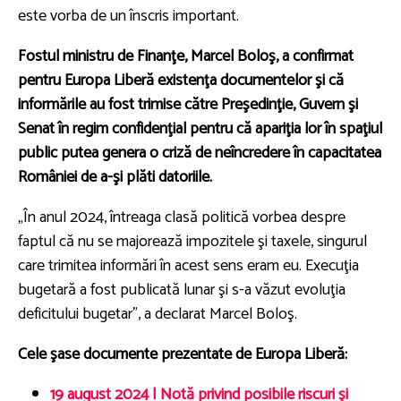
este vorba de un înscris important.
Fostul ministru de Finanţe, Marcel Boloş, a confirmat
pentru Europa Liberă existenţa documentelor şi că
informările au fost trimise către Preşedinţie, Guvern şi
Senat în regim confidenţial pentru că apariţia lor în spaţiul
public putea genera o criză de neîncredere în capacitatea
României de a-şi plăti datoriile.
„În anul 2024, întreaga clasă politică vorbea despre
faptul că nu se majorează impozitele şi taxele, singurul
care trimitea informări în acest sens eram eu. Execuţia
bugetară a fost publicată lunar şi s-a văzut evoluţia
deficitului bugetar”, a declarat Marcel Boloş.
Cele şase documente prezentate de Europa Liberă:
19 august 2024 | Notă privind posibile riscuri şi