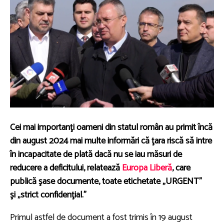
Cei mai importanţi oameni din statul român
au primit încă
din august 2024 mai multe informări
că ţara riscă să intre
în incapacitate de plată dacă nu se iau măsuri de
reducere a deficitului
, relatează
Europa Liberă
, care
publică şase documente, toate etichetate
„URGENT”
şi
„strict confidenţial.”
Primul astfel de document a fost trimis în 19 august