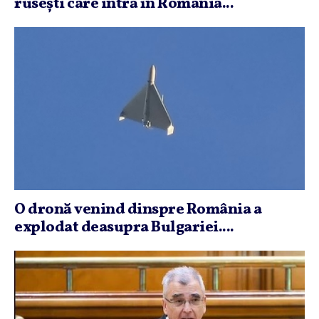
ruseşti care intră în România...
O dronă venind dinspre România a
explodat deasupra Bulgariei....