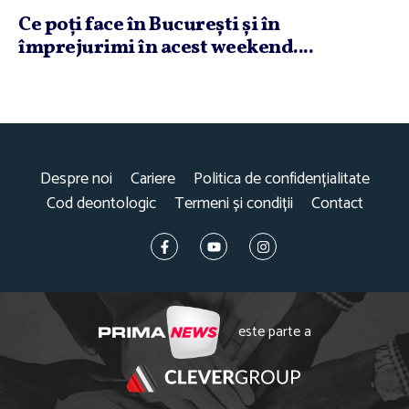
Ce poţi face în Bucureşti şi în
împrejurimi în acest weekend....
Despre noi
Cariere
Politica de confidențialitate
Cod deontologic
Termeni și condiții
Contact
este parte a