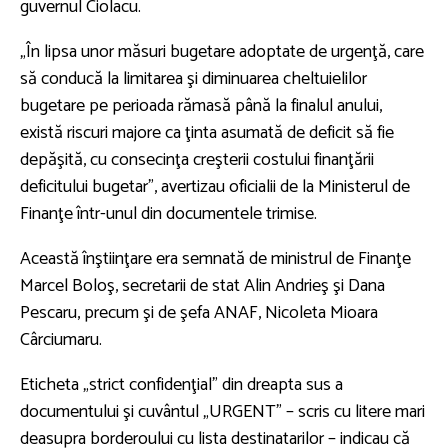
guvernul Ciolacu.
„În lipsa unor măsuri bugetare adoptate de urgenţă, care
să conducă la limitarea şi diminuarea cheltuielilor
bugetare pe perioada rămasă până la finalul anului,
există riscuri majore ca ţinta asumată de deficit să fie
depăşită, cu consecinţa creşterii costului finanţării
deficitului bugetar”, avertizau oficialii de la Ministerul de
Finanţe într-unul din documentele trimise.
Această înştiinţare era semnată de ministrul de Finanţe
Marcel Boloş, secretarii de stat Alin Andrieş şi Dana
Pescaru, precum şi de şefa ANAF, Nicoleta Mioara
Cârciumaru.
Eticheta „strict confidenţial” din dreapta sus a
documentului şi cuvântul „URGENT” – scris cu litere mari
deasupra borderoului cu lista destinatarilor – indicau că