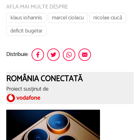
AFLA MAI MULTE DESPRE
klaus iohannis
marcel ciolacu
nicolae ciucă
deficit bugetar
Distribuie:
ROMÂNIA CONECTATĂ
Proiect susținut de