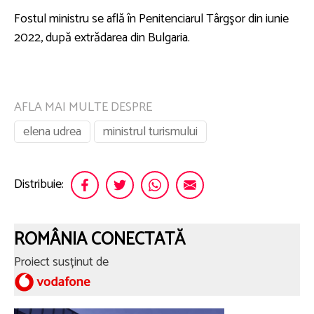
Fostul ministru se află în Penitenciarul Târgşor din iunie
2022, după extrădarea din Bulgaria.
AFLA MAI MULTE DESPRE
elena udrea
ministrul turismului
Distribuie:
ROMÂNIA CONECTATĂ
Proiect susținut de