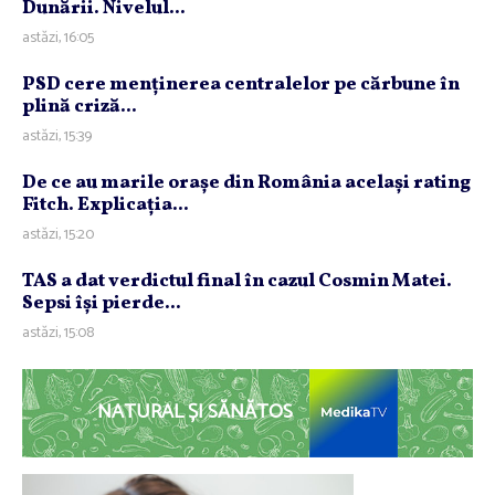
Dunării. Nivelul...
astăzi, 16:05
PSD cere menţinerea centralelor pe cărbune în
plină criză...
astăzi, 15:39
De ce au marile oraşe din România acelaşi rating
Fitch. Explicaţia...
astăzi, 15:20
TAS a dat verdictul final în cazul Cosmin Matei.
Sepsi îşi pierde...
astăzi, 15:08
NATURAL ȘI SĂNĂTOS