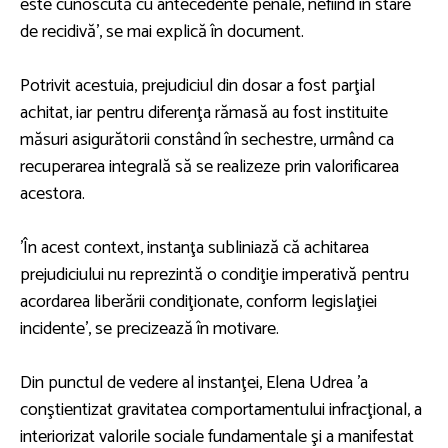
este cunoscută cu antecedente penale, nefiind în stare
de recidivă', se mai explică în document.
Potrivit acestuia, prejudiciul din dosar a fost parţial
achitat, iar pentru diferenţa rămasă au fost instituite
măsuri asigurătorii constând în sechestre, urmând ca
recuperarea integrală să se realizeze prin valorificarea
acestora.
'În acest context, instanţa subliniază că achitarea
prejudiciului nu reprezintă o condiţie imperativă pentru
acordarea liberării condiţionate, conform legislaţiei
incidente', se precizează în motivare.
Din punctul de vedere al instanţei, Elena Udrea 'a
conştientizat gravitatea comportamentului infracţional, a
interiorizat valorile sociale fundamentale şi a manifestat