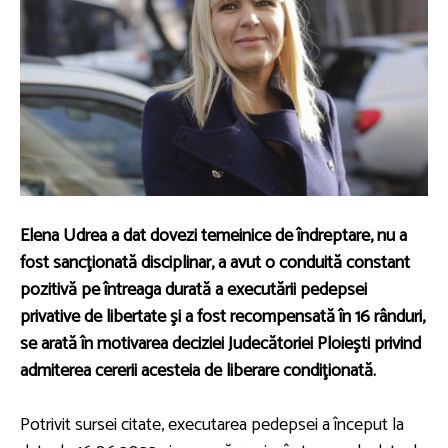
Elena Udrea a dat dovezi temeinice de îndreptare, nu a
fost sancţionată disciplinar, a avut o conduită constant
pozitivă pe întreaga durată a executării pedepsei
privative de libertate şi a fost recompensată în 16 rânduri,
se arată în motivarea deciziei Judecătoriei Ploieşti privind
admiterea cererii acesteia de liberare condiţionată.
Potrivit sursei citate, executarea pedepsei a început la