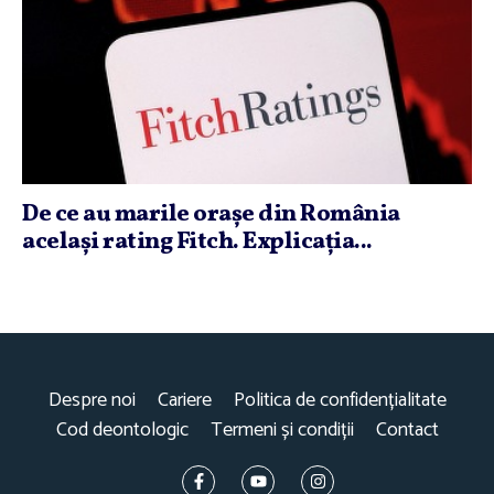
De ce au marile oraşe din România
acelaşi rating Fitch. Explicaţia...
Despre noi
Cariere
Politica de confidențialitate
Cod deontologic
Termeni și condiții
Contact