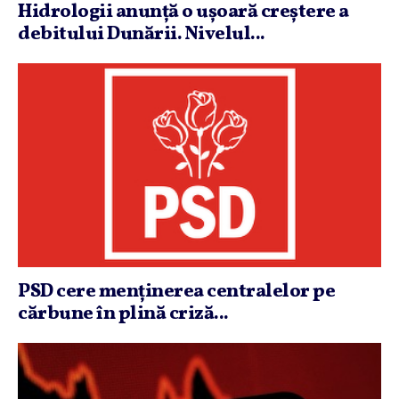
Hidrologii anunţă o uşoară creştere a
debitului Dunării. Nivelul...
PSD cere menţinerea centralelor pe
cărbune în plină criză...