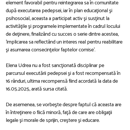
element favorabil pentru reintegrarea sa în comunitate
după executarea pedepsei, iar în plan educaţional şi
psihosocial, aceasta a participat activ şi susţinut la
activităţile şi programele implementate în cadrul locului
de deţinere, finalizând cu succes o serie dintre acestea,
'implicarea sa reflectând un interes real pentru reabilitare
şi asumarea consecinţelor faptelor comise'.
Elena Udrea nu a fost sancţionată disciplinar pe
parcursul executării pedepsei şi a fost recompensată în
16 rânduri, ultima recompensă fiind acordată la data de
16.05.2025, arată sursa citată.
De asemenea, se vorbeşte despre faptul că aceasta are
în întreţinere o fiică minoră, faţă de care are obligaţii
legale şi morale de sprijin, creştere şi educare.