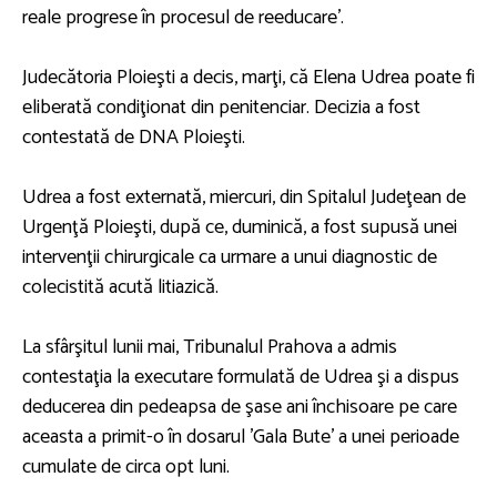
reale progrese în procesul de reeducare'.
Judecătoria Ploieşti a decis, marţi, că Elena Udrea poate fi
eliberată condiţionat din penitenciar. Decizia a fost
contestată de DNA Ploieşti.
Udrea a fost externată, miercuri, din Spitalul Judeţean de
Urgenţă Ploieşti, după ce, duminică, a fost supusă unei
intervenţii chirurgicale ca urmare a unui diagnostic de
colecistită acută litiazică.
La sfârşitul lunii mai, Tribunalul Prahova a admis
contestaţia la executare formulată de Udrea şi a dispus
deducerea din pedeapsa de şase ani închisoare pe care
aceasta a primit-o în dosarul 'Gala Bute' a unei perioade
cumulate de circa opt luni.