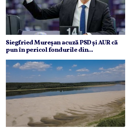
Siegfried Mureşan acuză PSD şi AUR că
pun în pericol fondurile din...