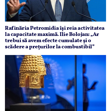
Rafinăria Petromidia îşi reia activitatea
la capacitate maximă. Ilie Bolojan: „Ar
trebui să avem efecte cumulate şi o
scădere a preţurilor la combustibil”