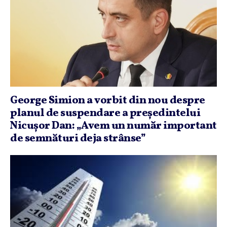
George Simion a vorbit din nou despre
planul de suspendare a preşedintelui
Nicuşor Dan: „Avem un număr important
de semnături deja strânse”