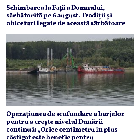
Schimbarea la Faţă a Domnului,
sărbătorită pe 6 august. Tradiţii şi
obiceiuri legate de această sărbătoare
Operaţiunea de scufundare a barjelor
pentru a creşte nivelul Dunării
continuă: „Orice centimetru în plus
câştigat este benefic pentru