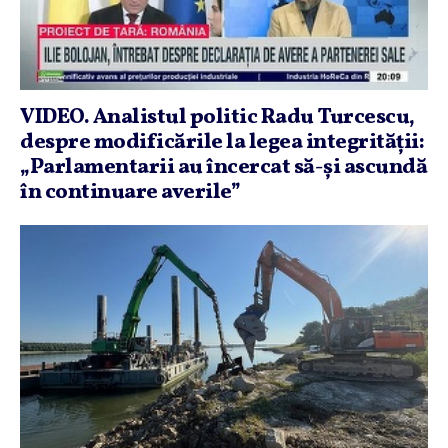
VIDEO. Analistul politic Radu Turcescu,
despre modificările la legea integrităţii:
„Parlamentarii au încercat să-şi ascundă
în continuare averile”