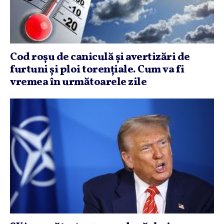
Cod roşu de caniculă şi avertizări de
furtuni şi ploi torenţiale. Cum va fi
vremea în următoarele zile