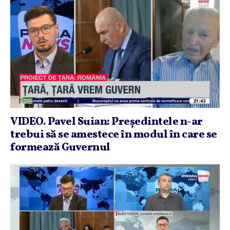
VIDEO. Pavel Suian: Preşedintele n-ar
trebui să se amestece în modul în care se
formează Guvernul