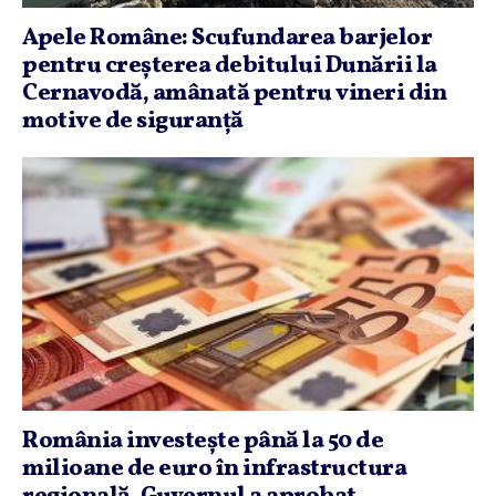
Apele Române: Scufundarea barjelor
pentru creşterea debitului Dunării la
Cernavodă, amânată pentru vineri din
motive de siguranţă
România investeşte până la 50 de
milioane de euro în infrastructura