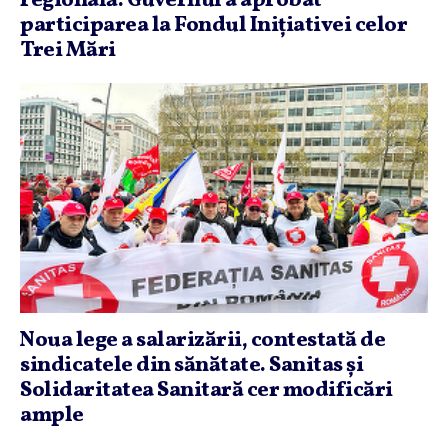
regională. Guvernul a aprobat
participarea la Fondul Iniţiativei celor
Trei Mări
Noua lege a salarizării, contestată de
sindicatele din sănătate. Sanitas şi
Solidaritatea Sanitară cer modificări
ample