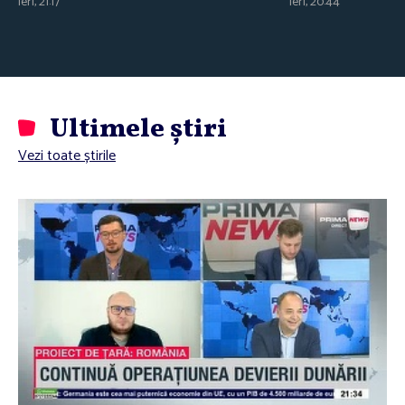
ieri, 21:17
ieri, 20:44
Ultimele știri
Vezi toate știrile