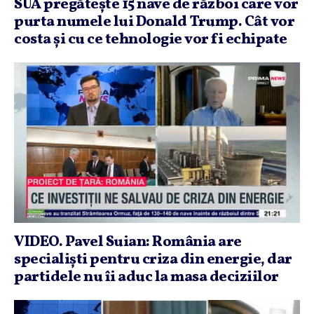
SUA pregăteşte 15 nave de război care vor
purta numele lui Donald Trump. Cât vor
costa şi cu ce tehnologie vor fi echipate
VIDEO. Pavel Suian: România are
specialişti pentru criza din energie, dar
partidele nu îi aduc la masa deciziilor