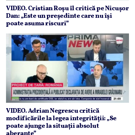
VIDEO. Cristian Roşu îl critică pe Nicuşor
Dan: „Este un preşedinte care nu îşi
poate asuma riscuri”
VIDEO. Adrian Negrescu critică
modificările la legea integrităţii: „Se
poate ajunge la situaţii absolut
aberante”