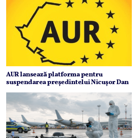
AUR lansează platforma pentru
suspendarea preşedintelui Nicuşor Dan