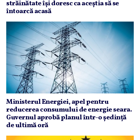
străinătate îşi doresc ca aceştia să se
întoarcă acasă
Ministerul Energiei, apel pentru
reducerea consumului de energie seara.
Guvernul aprobă planul într-o şedinţă
de ultimă oră