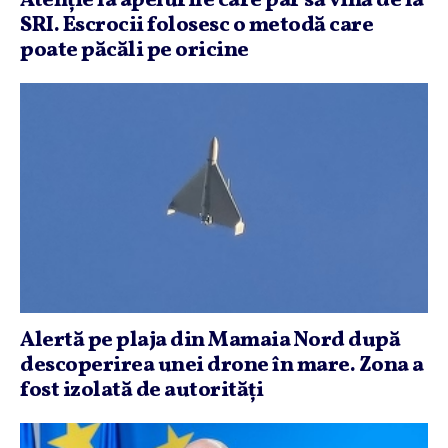
Atenţie la apelurile care par să vină de la
SRI. Escrocii folosesc o metodă care
poate păcăli pe oricine
Alertă pe plaja din Mamaia Nord după
descoperirea unei drone în mare. Zona a
fost izolată de autorităţi