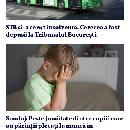
STB şi-a cerut insolvenţa. Cererea a fost
depusă la Tribunalul Bucureşti
Sondaj: Peste jumătate dintre copiii care
au părinţii plecaţi la muncă în