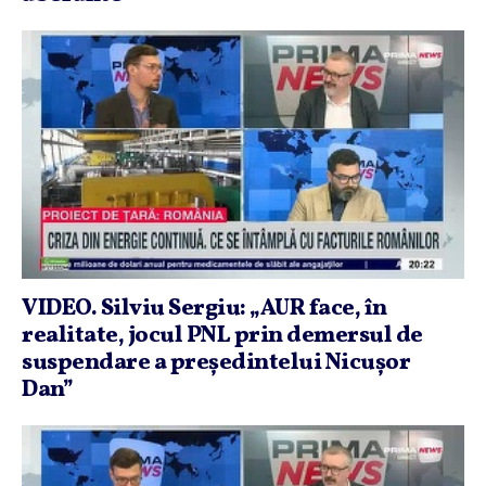
VIDEO. Silviu Sergiu: „AUR face, în
realitate, jocul PNL prin demersul de
suspendare a preşedintelui Nicuşor
Dan”