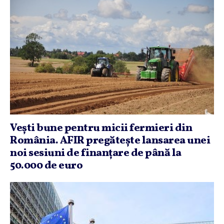
Veşti bune pentru micii fermieri din
România. AFIR pregăteşte lansarea unei
noi sesiuni de finanţare de până la
50.000 de euro