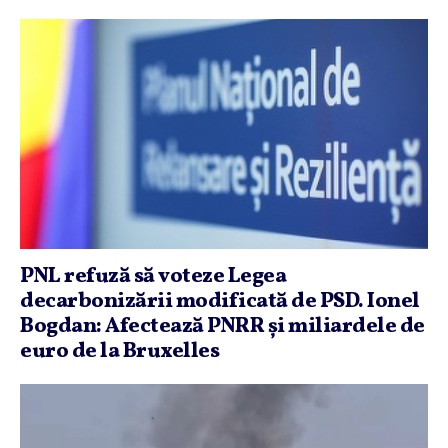
PNL refuză să voteze Legea
decarbonizării modificată de PSD. Ionel
Bogdan: Afectează PNRR şi miliardele de
euro de la Bruxelles