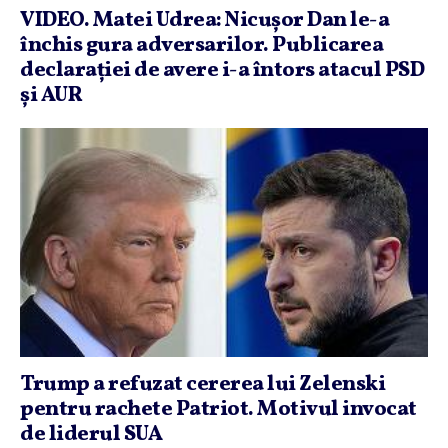
VIDEO. Matei Udrea: Nicuşor Dan le-a
închis gura adversarilor. Publicarea
declaraţiei de avere i-a întors atacul PSD
şi AUR
Trump a refuzat cererea lui Zelenski
pentru rachete Patriot. Motivul invocat
de liderul SUA