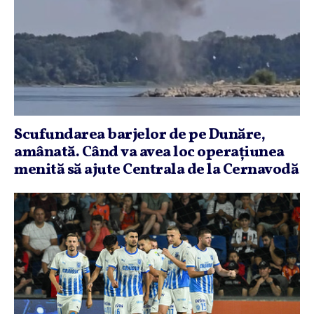
Scufundarea barjelor de pe Dunăre,
amânată. Când va avea loc operaţiunea
menită să ajute Centrala de la Cernavodă