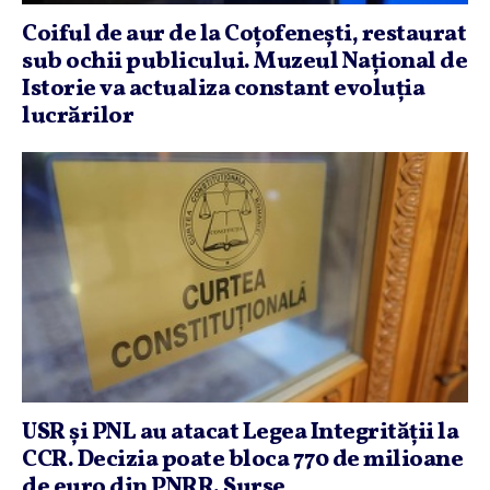
Coiful de aur de la Coţofeneşti, restaurat
sub ochii publicului. Muzeul Naţional de
Istorie va actualiza constant evoluţia
lucrărilor
USR şi PNL au atacat Legea Integrităţii la
CCR. Decizia poate bloca 770 de milioane
de euro din PNRR. Surse