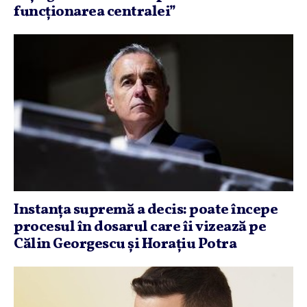
funcţionarea centralei”
Instanţa supremă a decis: poate începe
procesul în dosarul care îi vizează pe
Călin Georgescu şi Horaţiu Potra