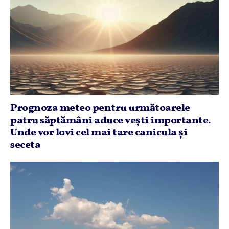
Prognoza meteo pentru următoarele
patru săptămâni aduce veşti importante.
Unde vor lovi cel mai tare canicula şi
seceta