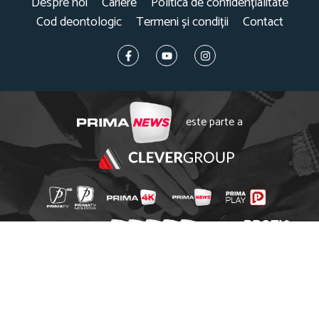
Despre noi
Cariere
Politica de confidențialitate
Cod deontologic
Termeni și condiții
Contact
este parte a