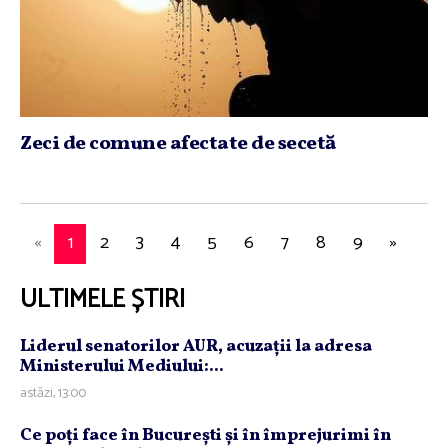
Zeci de comune afectate de secetă
«
1
2
3
4
5
6
7
8
9
»
ULTIMELE ȘTIRI
Liderul senatorilor AUR, acuzaţii la adresa
Ministerului Mediului:...
astăzi, 13:00
Ce poţi face în Bucureşti şi în împrejurimi în