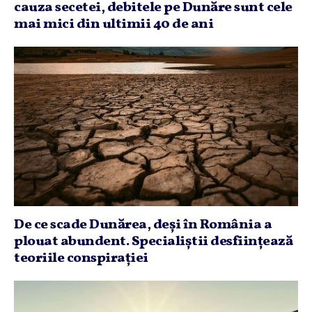
cauza secetei, debitele pe Dunăre sunt cele
mai mici din ultimii 40 de ani
De ce scade Dunărea, deşi în România a
plouat abundent. Specialiştii desfiinţează
teoriile conspiraţiei