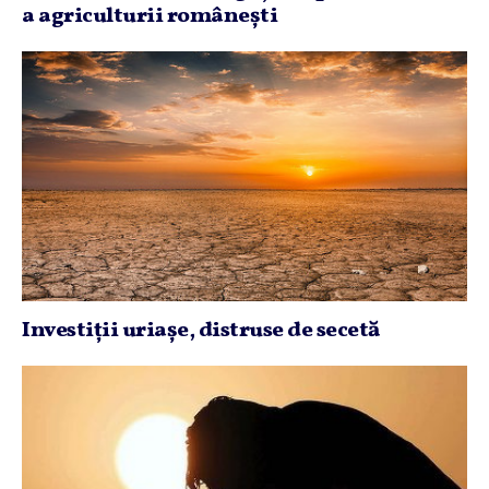
a agriculturii româneşti
Investiţii uriaşe, distruse de secetă