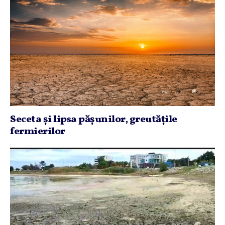
Seceta şi lipsa păşunilor, greutăţile
fermierilor