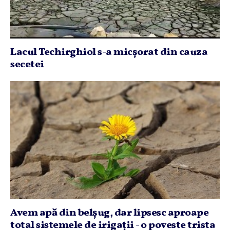
Lacul Techirghiol s-a micşorat din cauza
secetei
Avem apă din belşug, dar lipsesc aproape
total sistemele de irigaţii - o poveste trista