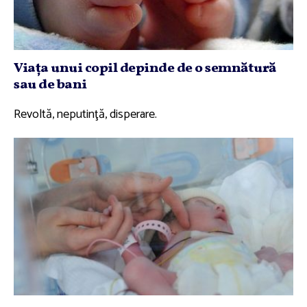
Viaţa unui copil depinde de o semnătură
sau de bani
Revoltă, neputinţă, disperare.