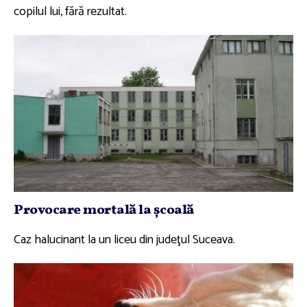
copilul lui, fără rezultat.
Provocare mortală la şcoală
Caz halucinant la un liceu din judeţul Suceava.