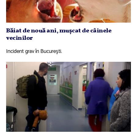
Băiat de nouă ani, muşcat de câinele
vecinilor
Incident grav în Bucureşti.