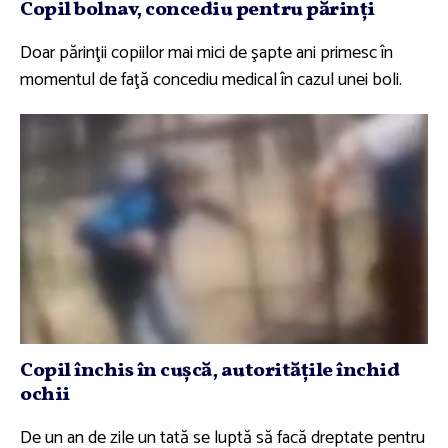
Copil bolnav, concediu pentru părinţi
Doar părinţii copiilor mai mici de şapte ani primesc în
momentul de faţă concediu medical în cazul unei boli.
Copil închis în cuşcă, autorităţile închid
ochii
De un an de zile un tată se luptă să facă dreptate pentru