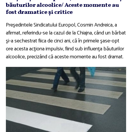
băuturilor alcoolice/ Aceste momente au
fost dramatice şi critice
Preşedintele Sindicatului Europol, Cosmin Andreica, a
afirmat, referindu-se la cazul de la Chiajna, când un bărbat
şi-a sechestrat fiica de cinci ani, că în primele şase-opt
ore acesta acţiona impulsiv, fiind sub influenţa băuturilor
alcoolice, precizând că aceste momente au fost dramat.