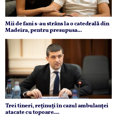
Mii de fani s-au strâns la o catedrală din
Madeira, pentru presupusa...
Trei tineri, reţinuţi în cazul ambulanţei
atacate cu topoare....