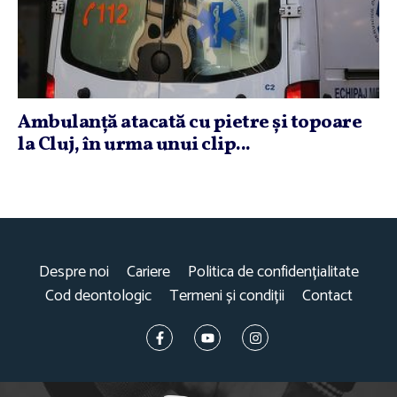
Ambulanţă atacată cu pietre şi topoare
la Cluj, în urma unui clip...
Despre noi
Cariere
Politica de confidențialitate
Cod deontologic
Termeni și condiții
Contact