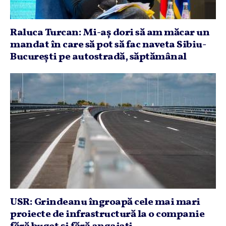
Raluca Turcan: Mi-aş dori să am măcar un
mandat în care să pot să fac naveta Sibiu-
Bucureşti pe autostradă, săptămânal
USR: Grindeanu îngroapă cele mai mari
proiecte de infrastructură la o companie