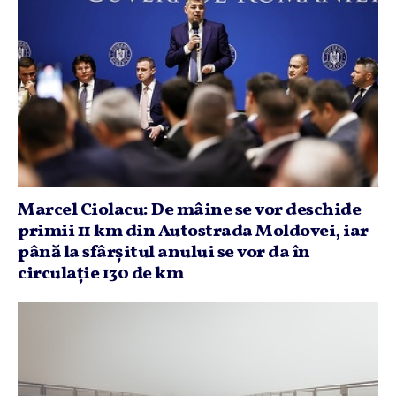
Marcel Ciolacu: De mâine se vor deschide
primii 11 km din Autostrada Moldovei, iar
până la sfârşitul anului se vor da în
circulaţie 130 de km