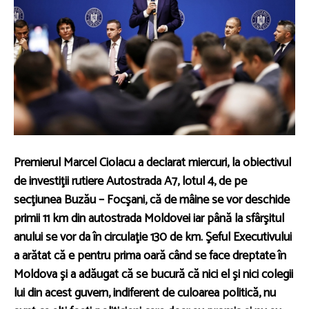
Premierul Marcel Ciolacu a declarat miercuri, la obiectivul
de investiţii rutiere Autostrada A7, lotul 4, de pe
secţiunea Buzău – Focşani, că de mâine se vor deschide
primii 11 km din autostrada Moldovei iar până la sfârşitul
anului se vor da în circulaţie 130 de km. Şeful Executivului
a arătat că e pentru prima oară când se face dreptate în
Moldova şi a adăugat că se bucură că nici el şi nici colegii
lui din acest guvern, indiferent de culoarea politică, nu