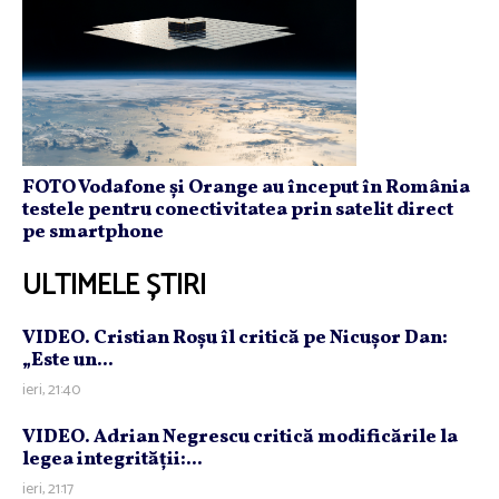
FOTO Vodafone și Orange au început în România
testele pentru conectivitatea prin satelit direct
pe smartphone
ULTIMELE ȘTIRI
VIDEO. Cristian Roşu îl critică pe Nicuşor Dan:
„Este un...
ieri, 21:40
VIDEO. Adrian Negrescu critică modificările la
legea integrităţii:...
ieri, 21:17