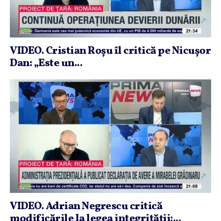
VIDEO. Cristian Roşu îl critică pe Nicuşor
Dan: „Este un...
VIDEO. Adrian Negrescu critică
modificările la legea integrităţii:...