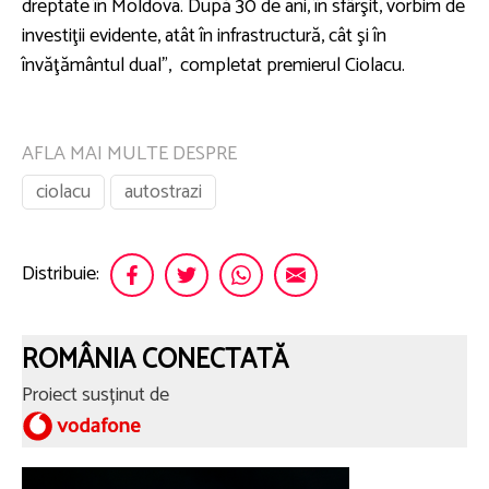
dreptate în Moldova. După 30 de ani, în sfârşit, vorbim de
investiţii evidente, atât în infrastructură, cât şi în
învăţământul dual”, completat premierul Ciolacu.
AFLA MAI MULTE DESPRE
ciolacu
autostrazi
Distribuie:
ROMÂNIA CONECTATĂ
Proiect susținut de