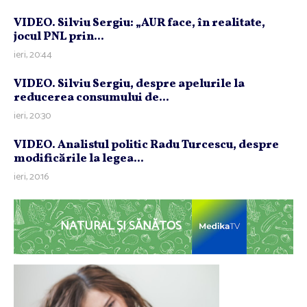
VIDEO. Silviu Sergiu: „AUR face, în realitate,
jocul PNL prin...
ieri, 20:44
VIDEO. Silviu Sergiu, despre apelurile la
reducerea consumului de...
ieri, 20:30
VIDEO. Analistul politic Radu Turcescu, despre
modificările la legea...
ieri, 20:16
NATURAL ȘI SĂNĂTOS