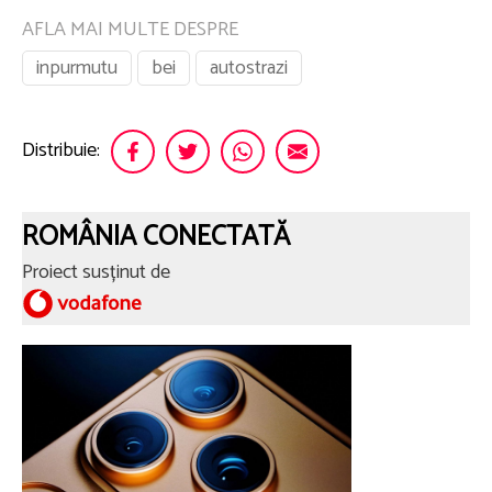
AFLA MAI MULTE DESPRE
inpurmutu
bei
autostrazi
Distribuie:
ROMÂNIA CONECTATĂ
Proiect susținut de