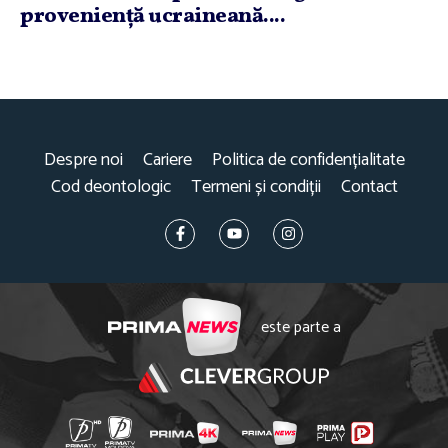
provenienţă ucraineană....
Despre noi
Cariere
Politica de confidențialitate
Cod deontologic
Termeni și condiții
Contact
este parte a