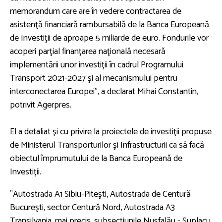
memorandum care are în vedere contractarea de
asistenţă financiară rambursabilă de la Banca Europeană
de Investiţii de aproape 5 miliarde de euro. Fondurile vor
acoperi parţial finanţarea naţională necesară
implementării unor investiţii în cadrul Programului
Transport 2021-2027 şi al mecanismului pentru
interconectarea Europei", a declarat Mihai Constantin,
potrivit Agerpres.
El a detaliat şi cu privire la proiectele de investiţii propuse
de Ministerul Transporturilor şi Infrastructurii ca să facă
obiectul împrumutului de la Banca Europeană de
Investiţii.
"Autostrada A1 Sibiu-Piteşti, Autostrada de Centură
Bucureşti, sector Centură Nord, Autostrada A3
Transilvania, mai precis, subsecţiunile Nuşfalău - Suplacu