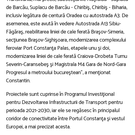
de Barcău, Suplacu de Barcău - Chiribiş, Chiribiş - Biharia,
inclusiv legătura de centură Oradea cu autostrada A3. De
asemenea, este avută în vedere Autostrada A13 Sibiu-
Făgăraş, reabilitarea liniei de cale ferată Braşov-Simeria,
secţiunea Braşov-Sighişoara, modernizarea complexului
feroviar Port Constanţa Palas, etapele unu şi doi,
modernizarea liniei de cale ferată Craiova-Drobeta Turnu
Severin-Caransebeş şi Magistrala M4 Gara de Nord-Gara
Progresul a metroului bucureştean", a menţionat
Constantin.
Proiectele sunt cuprinse în Programul Investiţional
pentru Dezvoltarea Infrastructurii de Transport pentru
perioada 2021-2030, iar ele se regăsesc în principalul
coridor de conectivitate între Portul Constanţa şi vestul
Europei, a mai precizat acesta.