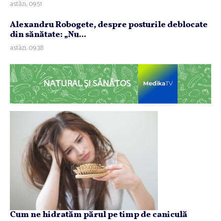
astăzi, 09:51
Alexandru Robogete, despre posturile deblocate
din sănătate: „Nu...
astăzi, 09:38
NATURAL ȘI SĂNĂTOS
Cum ne hidratăm părul pe timp de caniculă