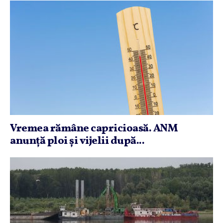
Vremea rămâne capricioasă. ANM
anunţă ploi şi vijelii după...