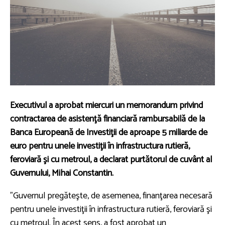
Executivul a aprobat miercuri un memorandum privind
contractarea de asistenţă financiară rambursabilă de la
Banca Europeană de Investiţii de aproape 5 miliarde de
euro pentru unele investiţii în infrastructura rutieră,
feroviară şi cu metroul, a declarat purtătorul de cuvânt al
Guvernului, Mihai Constantin.
"Guvernul pregăteşte, de asemenea, finanţarea necesară
pentru unele investiţii în infrastructura rutieră, feroviară şi
cu metroul. În acest sens, a fost aprobat un