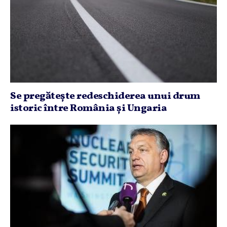
Se pregăteşte redeschiderea unui drum
istoric între România şi Ungaria