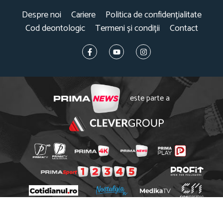
Despre noi
Cariere
Politica de confidențialitate
Cod deontologic
Termeni și condiții
Contact
este parte a