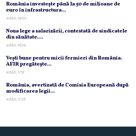
România investeşte până la 50 de milioane de
euro în infrastructura...
astăzi, 19:00
Noua lege a salarizării, contestată de sindicatele
din sănătate....
astăzi, 18:29
Veşti bune pentru micii fermieri din România.
AFIR pregăteşte...
astăzi, 17:51
România, avertizată de Comisia Europeană după
modificarea legii...
astăzi, 17:28