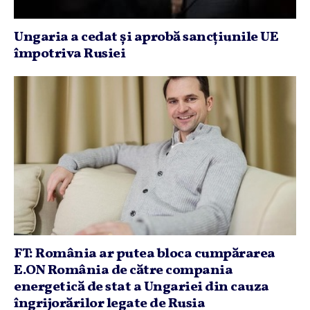
Ungaria a cedat şi aprobă sancţiunile UE
împotriva Rusiei
FT: România ar putea bloca cumpărarea
E.ON România de către compania
energetică de stat a Ungariei din cauza
îngrijorărilor legate de Rusia