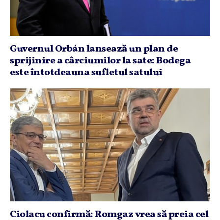
Guvernul Orbán lansează un plan de
sprijinire a cârciumilor la sate: Bodega
este întotdeauna sufletul satului
Ciolacu confirmă: Romgaz vrea să preia cel