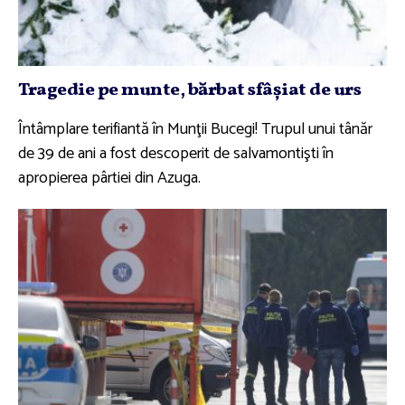
Tragedie pe munte, bărbat sfâşiat de urs
Întâmplare terifiantă în Munţii Bucegi! Trupul unui tânăr
de 39 de ani a fost descoperit de salvamontişti în
apropierea pârtiei din Azuga.