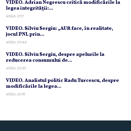
VIDEO. Adrian Negrescu critică modificările la
legea integrităţii:...
astăzi, 21:17
VIDEO. Silviu Sergiu: „AUR face, în realitate,
jocul PNL prin...
astăzi, 20:44
VIDEO. Silviu Sergiu, despre apelurile la
reducerea consumului de...
astăzi, 20:30
VIDEO. Analistul politic Radu Turcescu, despre
modificările la legea...
astăzi, 20:16