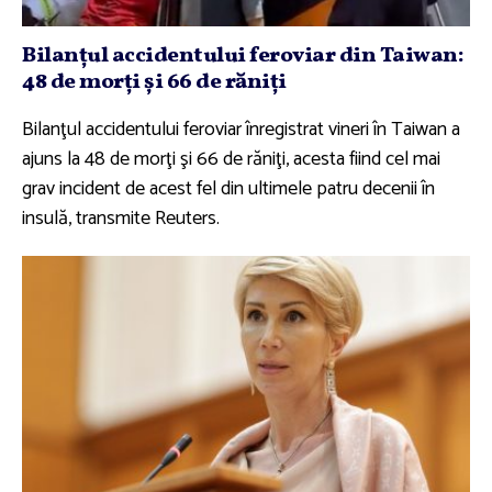
Bilanţul accidentului feroviar din Taiwan:
48 de morţi şi 66 de răniţi
Bilanţul accidentului feroviar înregistrat vineri în Taiwan a
ajuns la 48 de morţi şi 66 de răniţi, acesta fiind cel mai
grav incident de acest fel din ultimele patru decenii în
insulă, transmite Reuters.