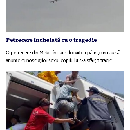
Petrecere încheiată cu o tragedie
O petrecere din Mexic în care doi viitori părinţi urmau să
anunţe cunoscuţilor sexul copilului s-a sfârşit tragic.