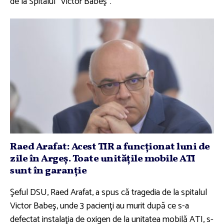
de la Spitalul "Victor Babeş".
Raed Arafat: Acest TIR a funcţionat luni de
zile în Argeş. Toate unităţile mobile ATI
sunt în garanţie
Şeful DSU, Raed Arafat, a spus că tragedia de la spitalul
Victor Babeş, unde 3 pacienţi au murit după ce s-a
defectat instalaţia de oxigen de la unitatea mobilă ATI, s-