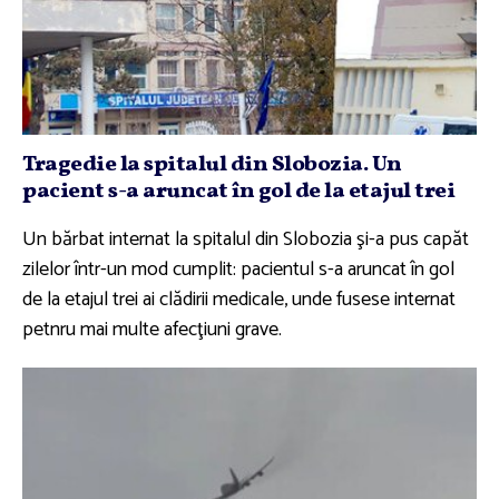
Tragedie la spitalul din Slobozia. Un
pacient s-a aruncat în gol de la etajul trei
Un bărbat internat la spitalul din Slobozia şi-a pus capăt
zilelor într-un mod cumplit: pacientul s-a aruncat în gol
de la etajul trei ai clădirii medicale, unde fusese internat
petnru mai multe afecţiuni grave.