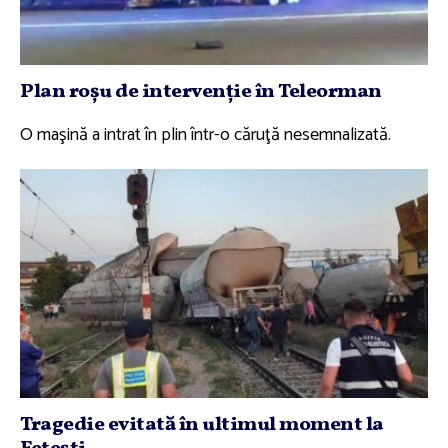
Plan roşu de intervenţie în Teleorman
O maşină a intrat în plin într-o căruţă nesemnalizată.
Tragedie evitată în ultimul moment la