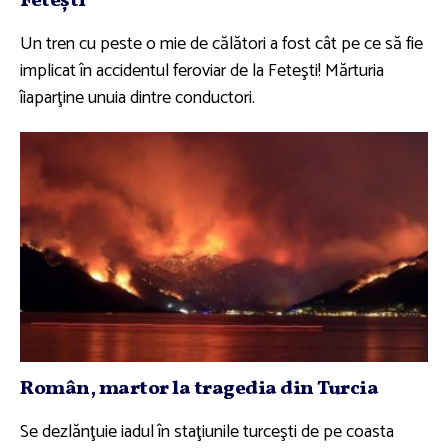
Feteşti
Un tren cu peste o mie de călători a fost cât pe ce să fie
implicat în accidentul feroviar de la Feteşti! Mărturia
îiaparţine unuia dintre conductori.
Român, martor la tragedia din Turcia
Se dezlănţuie iadul în staţiunile turceşti de pe coasta