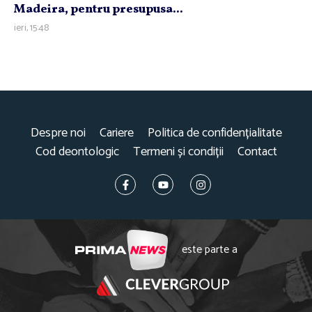
Madeira, pentru presupusa...
ieri, 15:48
Despre noi
Cariere
Politica de confidențialitate
Cod deontologic
Termeni și condiții
Contact
este parte a