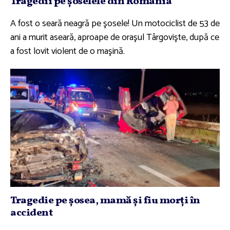
Tragedii pe şoselele din România
A fost o seară neagră pe şosele! Un motociclist de 53 de
ani a murit aseară, aproape de oraşul Târgovişte, după ce
a fost lovit violent de o maşină.
Tragedie pe şosea, mamă şi fiu morţi în
accident