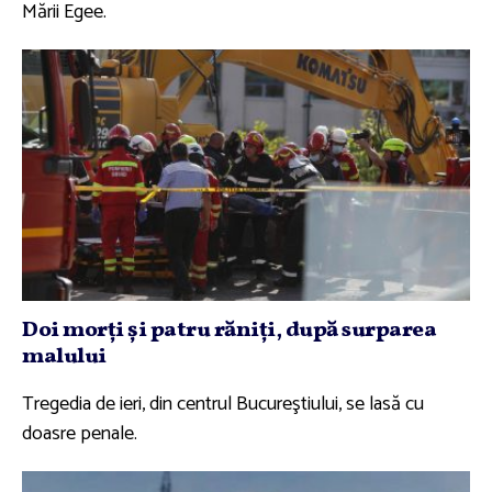
Mării Egee.
Doi morţi şi patru răniţi, după surparea
malului
Tregedia de ieri, din centrul Bucureştiului, se lasă cu
doasre penale.