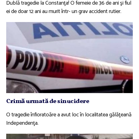
Dublă tragedie la Constanţa! O femeie de 36 de ani şi fiul
ei de doar 12 ani au murit într- un grav accident rutier.
Crimă urmată de sinucidere
O tragedie înfioratoăre a avut loc în localitatea gălăţeană
Independenţa.