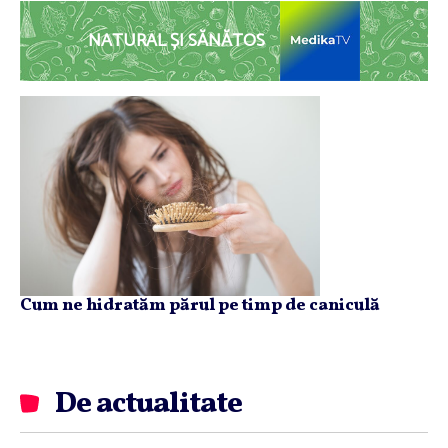
NATURAL ȘI SĂNĂTOS
Cum ne hidratăm părul pe timp de caniculă
De actualitate