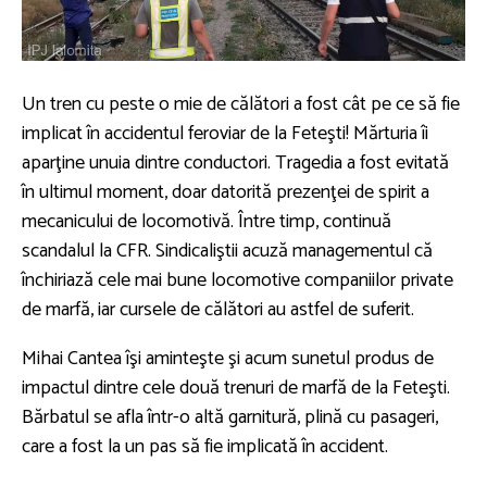
Un tren cu peste o mie de călători a fost cât pe ce să fie
implicat în accidentul feroviar de la Feteşti! Mărturia îi
aparţine unuia dintre conductori. Tragedia a fost evitată
în ultimul moment, doar datorită prezenţei de spirit a
mecanicului de locomotivă. Între timp, continuă
scandalul la CFR. Sindicaliştii acuză managementul că
închiriază cele mai bune locomotive companiilor private
de marfă, iar cursele de călători au astfel de suferit.
Mihai Cantea îşi aminteşte şi acum sunetul produs de
impactul dintre cele două trenuri de marfă de la Feteşti.
Bărbatul se afla într-o altă garnitură, plină cu pasageri,
care a fost la un pas să fie implicată în accident.