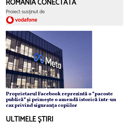
ROMÂNIA CONECTATĂ
Proiect susținut de
Proprietarul Facebook reprezintă o ”pacoste
publică” și primește o amendă istorică într-un
caz privind siguranța copiilor
ULTIMELE ȘTIRI