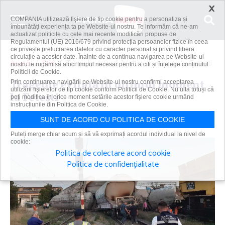
×
COMPANIA utilizează fişiere de tip cookie pentru a personaliza și
îmbunătăți experiența ta pe Website-ul nostru. Te informăm că ne-am
actualizat politicile cu cele mai recente modificări propuse de
Regulamentul (UE) 2016/679 privind protecția persoanelor fizice în ceea
ce privește prelucrarea datelor cu caracter personal și privind libera
circulație a acestor date. Înainte de a continua navigarea pe Website-ul
Acasă
Știri
Tragedie evitată în ultimul moment la Feteşti
nostru te rugăm să aloci timpul necesar pentru a citi și înțelege conținutul
Politicii de Cookie.
Tragedie evitată în ultimul moment
Prin continuarea navigării pe Website-ul nostru confirmi acceptarea
utilizării fişierelor de tip cookie conform Politicii de Cookie. Nu uita totuși că
la Feteşti
poți modifica în orice moment setările acestor fişiere cookie urmând
instrucțiunile din Politica de Cookie.
Primanews
|
3 aug 2021
SUNT DE ACORD CU POLITICA DE COOKIE
Puteți merge chiar acum și să vă exprimați acordul individual la nivel de
cookie:
Politica de colectare acord cookie
Politica de confidențialitate