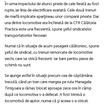
În urma impactului de atunci şinele de cale ferată au fost
rupte, iar linia de electrificare avariată. Cele două trenuri
de marfă implicate aparţineau unor companii private. Dar
una dintre locomotive era închiriată de la CFR Călătoria.
Practica este una frecventă, spune şeful sindicatelor
transportatorilor feroviari.
Numai că în situaţia de acum pasagerii călătoresc, spune
şeful de sindicat, cu trenuri remorcate de locomotive
vechi, care se strică frecevnt. Iar bani pentru piese de
schimb nu sunt.
Se ajunge astfel în situaţii precum cea de săptămâna
trecută, când un tren care mergea pe ruta Managalia
Timişoara a rămas blocat aproape zece ore în câmp
după ce locomotiva s-a defecat. A fost trimisă o
locomotivă de ajutor, numai că şi aceea s-a stricat.