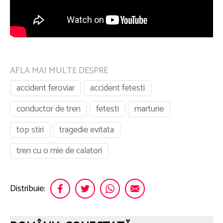
AFLA MAI MULTE DESPRE
accident feroviar
accident fetesti
conductor de tren
fetesti
marturie
top stiri
tragedie evitata
tren cu o mie de calatori
Distribuie: