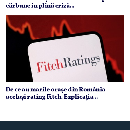
cărbune în plină criză...
De ce au marile oraşe din România
acelaşi rating Fitch. Explicaţia...