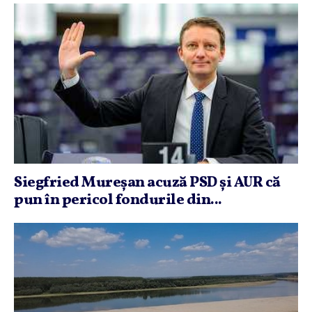
Siegfried Mureşan acuză PSD şi AUR că
pun în pericol fondurile din...