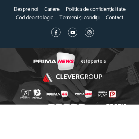
Despre noi
Cariere
Politica de confidențialitate
Cod deontologic
Termeni și condiții
Contact
este parte a