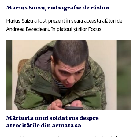
Marius Saizu, radiografie de război
Marius Saizu a fost prezent în seara aceasta alături de
Andreea Berecleanu în platoul ştirilor Focus.
Mărturia unui soldat rus despre
atrocităţile din armata sa