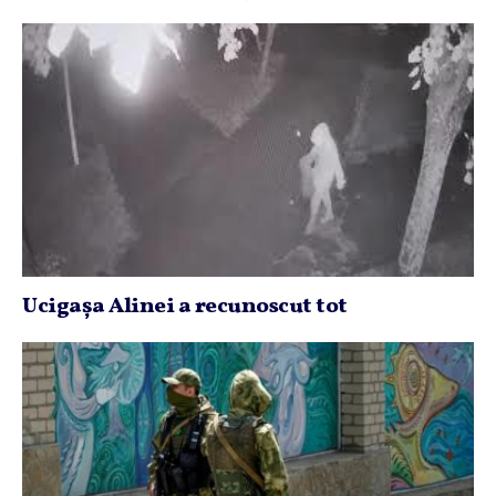
Ucigaşa Alinei a recunoscut tot