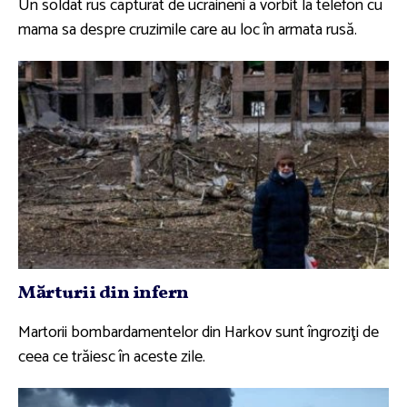
Un soldat rus capturat de ucraineni a vorbit la telefon cu
mama sa despre cruzimile care au loc în armata rusă.
Mărturii din infern
Martorii bombardamentelor din Harkov sunt îngroziţi de
ceea ce trăiesc în aceste zile.