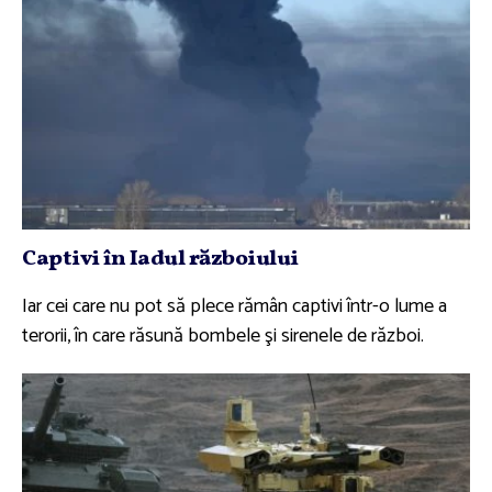
Captivi în Iadul războiului
Iar cei care nu pot să plece rămân captivi într-o lume a
terorii, în care răsună bombele şi sirenele de război.