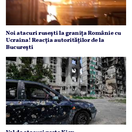
Noi atacuri ruseşti la graniţa Românie cu
Ucraina! Reacţia autorităţilor de la
Bucureşti