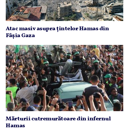
Atac masiv asupra ţintelor Hamas din
Fâşia Gaza
Mărturii cutremurătoare din infernul
Hamas