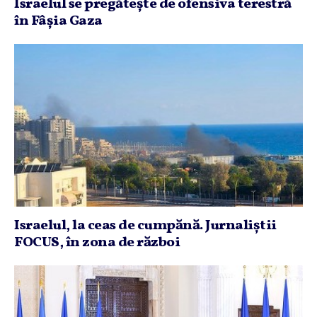
Israelul se pregăteşte de ofensiva terestră
în Fâşia Gaza
Israelul, la ceas de cumpănă. Jurnaliştii
FOCUS, în zona de război