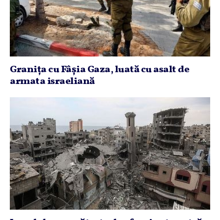
Graniţa cu Fâşia Gaza, luată cu asalt de
armata israeliană