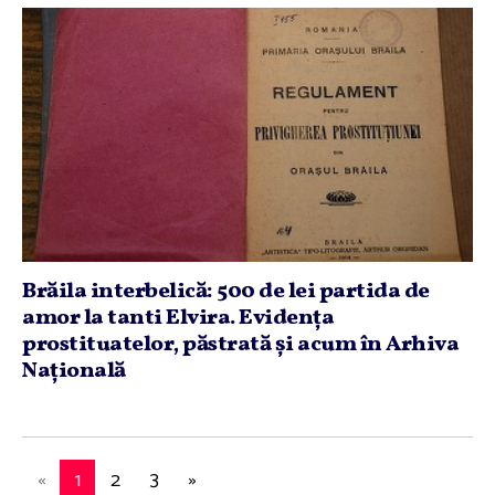
Brăila interbelică: 500 de lei partida de
amor la tanti Elvira. Evidenţa
prostituatelor, păstrată şi acum în Arhiva
Naţională
«
1
2
3
»