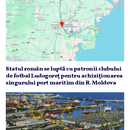
Statul român se luptă cu patronii clubului
de fotbal Ludogoreţ pentru achiziţionarea
singurului port maritim din R. Moldova