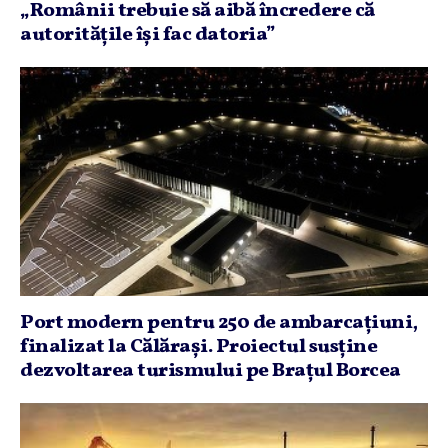
„Românii trebuie să aibă încredere că
autorităţile îşi fac datoria”
Port modern pentru 250 de ambarcaţiuni,
finalizat la Călăraşi. Proiectul susţine
dezvoltarea turismului pe Braţul Borcea