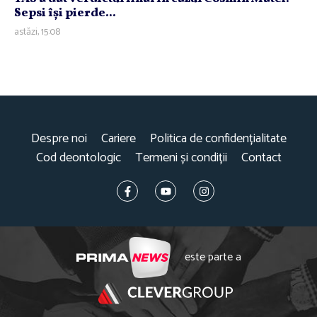
Sepsi îşi pierde...
astăzi, 15:08
Despre noi
Cariere
Politica de confidențialitate
Cod deontologic
Termeni și condiții
Contact
este parte a