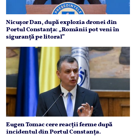
Nicuşor Dan, după explozia dronei din
Portul Constanţa: „Românii pot veni în
siguranţă pe litoral”
Eugen Tomac cere reacţii ferme după
incidentul din Portul Constanţa.