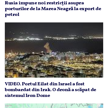
Rusia impune noi restricţii asupra
porturilor de la Marea Neagră la export de
petrol
VIDEO. Portul Eilat din Israel a fost
bombardat din Irak. O dronă a scăpat de
sistemul Iron Dome