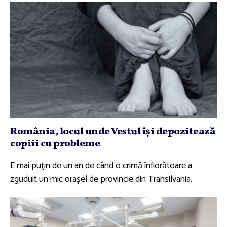
România, locul unde Vestul îşi depozitează
copiii cu probleme
E mai puţin de un an de când o crimă înfiorătoare a
zguduit un mic oraşel de provincie din Transilvania.