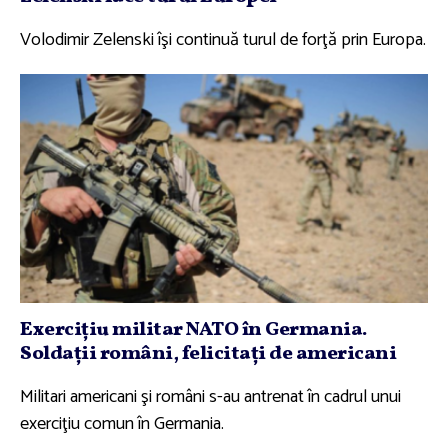
Volodimir Zelenski îşi continuă turul de forţă prin Europa.
Exerciţiu militar NATO în Germania.
Soldaţii români, felicitaţi de americani
Militari americani şi români s-au antrenat în cadrul unui
exerciţiu comun în Germania.