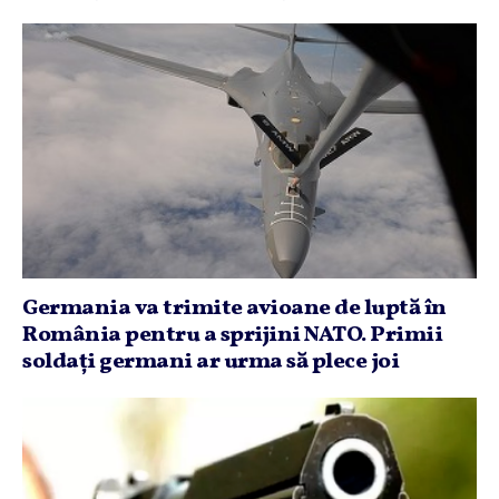
Germania va trimite avioane de luptă în
România pentru a sprijini NATO. Primii
soldaţi germani ar urma să plece joi