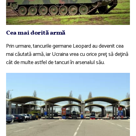
Cea mai dorită armă
Prin urmare, tancurile germane Leopard au devenit cea
mai căutată armă, iar Ucraina vrea cu orice preţ să deţină
cât de multe astfel de tancuri în arsenalul său.