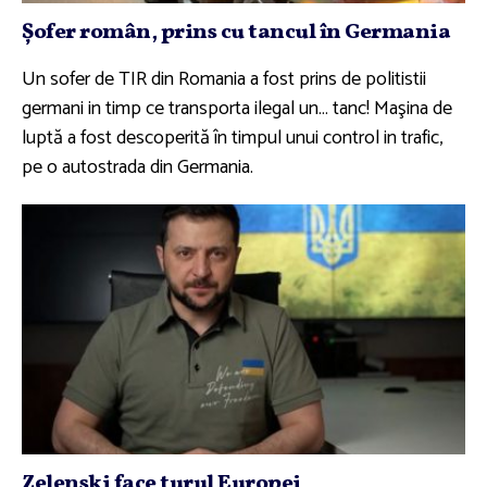
Şofer român, prins cu tancul în Germania
Un sofer de TIR din Romania a fost prins de politistii
germani in timp ce transporta ilegal un… tanc! Maşina de
luptă a fost descoperită în timpul unui control in trafic,
pe o autostrada din Germania.
Zelenski face turul Europei