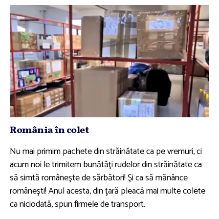
România în colet
Nu mai primim pachete din străinătate ca pe vremuri, ci
acum noi le trimitem bunătăţi rudelor din străinătate ca
să simtă româneşte de sărbători! Şi ca să mănânce
româneşti! Anul acesta, din ţară pleacă mai multe colete
ca niciodată, spun firmele de transport.