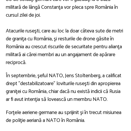
militară de lângă Constanţa vor pleca spre România în
cursul zilei de joi.
Atacurile ruseşti, care au loc la doar câteva sute de metri
de graniţa cu România, şi resturile de drone găsite în
România au crescut riscurile de securitate pentru alianţa
militară ai cărei membri au un angajament de apărare
reciprocă.
În septembrie, şeful NATO, Jens Stoltenberg, a calificat
drept "destabilizatoare" loviturile ruseşti din apropierea
graniţei cu România, chiar dacă nu există indicii că Rusia
ar fi avut intenţia să lovească un membru NATO.
Forţele aeriene germane au sprijinit şi în trecut misiunea
de poliţie aeriană a NATO în România.