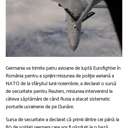
Germania va trimite patru avioane de luptă Eurofighter în
România pentru a sprijini misiunea de poliţie aeriană a
NATO de la sfârşitul lunii noiembrie, a declarat o sursă
de securitate pentru Reuters, misiunea intervenind la
câteva săptămâni de când Rusia a atacat sistematic
porturile ucrainene de pe Dunăre.
Sursa de securitate a declarat că primii dintre cei până la
80 de soldaţi germani care vor fi găzduiţi la o bază