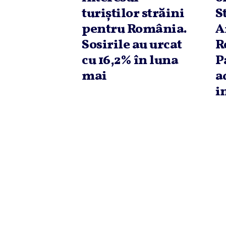
turiştilor străini
S
pentru România.
A
Sosirile au urcat
R
cu 16,2% în luna
P
mai
a
i