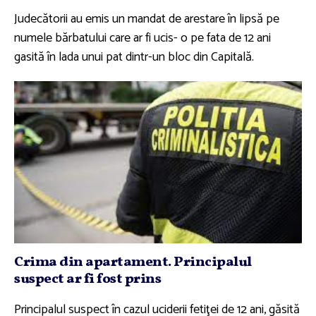
Judecătorii au emis un mandat de arestare în lipsă pe
numele bărbatului care ar fi ucis- o pe fata de 12 ani
gasită în lada unui pat dintr-un bloc din Capitală.
Crima din apartament. Principalul
suspect ar fi fost prins
Principalul suspect în cazul uciderii fetiţei de 12 ani, găsită