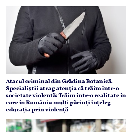
Atacul criminal din Grădina Botanică.
Specialiştii atrag atenţia că trăim într-o
societate violentă: Trăim într-o realitate în
care în România mulţi părinţi înţeleg
educaţia prin violenţă