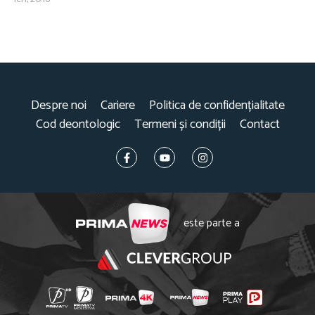
Despre noi
Cariere
Politica de confidențialitate
Cod deontologic
Termeni și condiții
Contact
este parte a