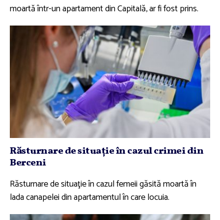
moartă într-un apartament din Capitală, ar fi fost prins.
Răsturnare de situaţie în cazul crimei din
Berceni
Răsturnare de situaţie în cazul femeii găsită moartă în
lada canapelei din apartamentul în care locuia.