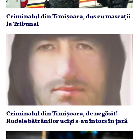
Criminalul din Timişoara, dus cu mascaţii
la Tribunal
Criminalul din Timişoara, de negăsit!
Rudele bătrânilor ucişi s-au întors în ţară