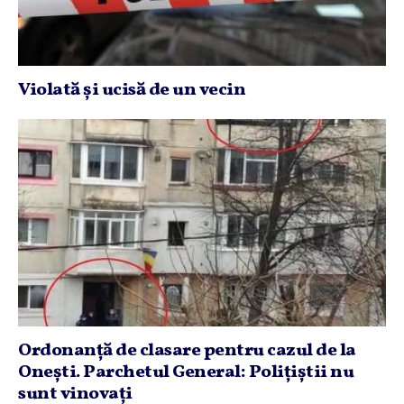
Violată şi ucisă de un vecin
Ordonanţă de clasare pentru cazul de la
Oneşti. Parchetul General: Poliţiştii nu
sunt vinovaţi