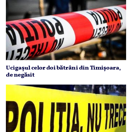
Ucigaşul celor doi bătrâni din Timişoara,
de negăsit