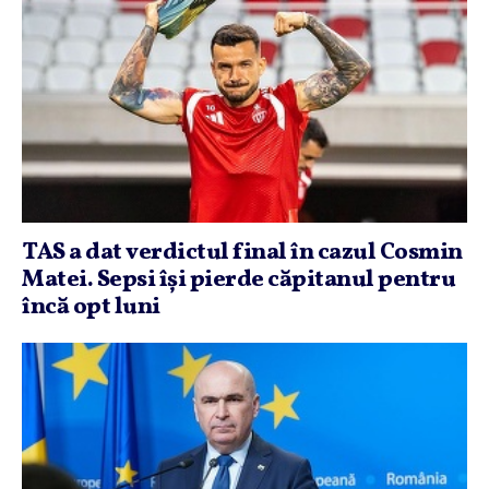
TAS a dat verdictul final în cazul Cosmin
Matei. Sepsi îşi pierde căpitanul pentru
încă opt luni