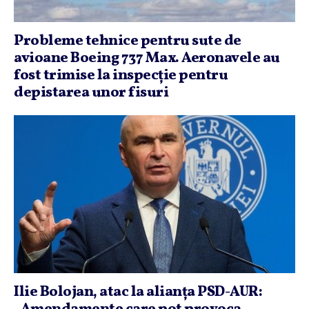
Probleme tehnice pentru sute de
avioane Boeing 737 Max. Aeronavele au
fost trimise la inspecţie pentru
depistarea unor fisuri
Ilie Bolojan, atac la alianţa PSD-AUR: