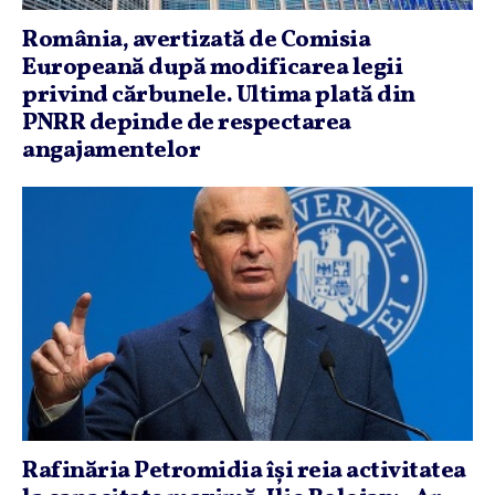
România, avertizată de Comisia
Europeană după modificarea legii
privind cărbunele. Ultima plată din
PNRR depinde de respectarea
angajamentelor
Rafinăria Petromidia îşi reia activitatea