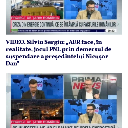
VIDEO. Silviu Sergiu: „AUR face, în
realitate, jocul PNL prin demersul de
suspendare a preşedintelui Nicuşor
Dan”