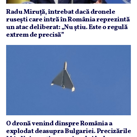
Radu Miruţă, întrebat dacă dronele
ruseşti care intră în România reprezintă
un atac deliberat: „Nu ştiu. Este o regulă
extrem de precisă”
O dronă venind dinspre România a
explodat deasupra Bulgariei. Precizările