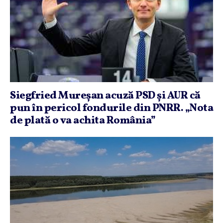
Siegfried Mureşan acuză PSD şi AUR că
pun în pericol fondurile din PNRR. „Nota
de plată o va achita România”