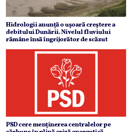
Hidrologii anunţă o uşoară creştere a
debitului Dunării. Nivelul fluviului
rămâne însă îngrijorător de scăzut
PSD cere menţinerea centralelor pe