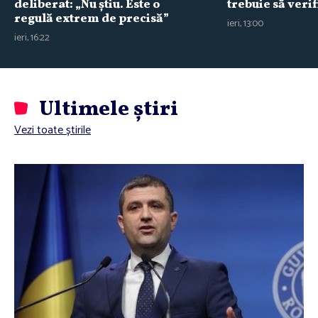
deliberat: „Nu ştiu. Este o
trebuie să verif
regulă extrem de precisă”
ieri, 13:00
ieri, 16:22
Ultimele știri
Vezi toate știrile