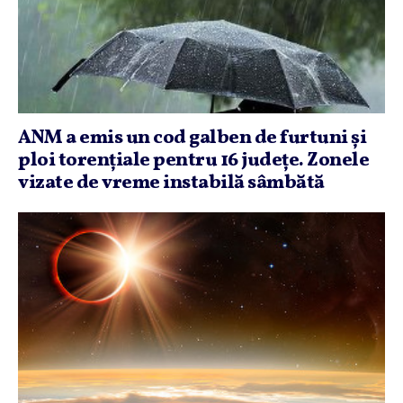
ANM a emis un cod galben de furtuni şi
ploi torenţiale pentru 16 judeţe. Zonele
vizate de vreme instabilă sâmbătă