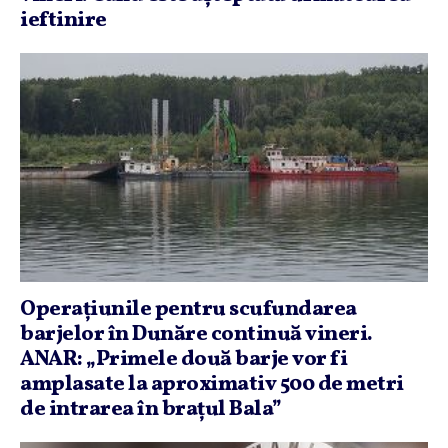
ieftinire
Operaţiunile pentru scufundarea
barjelor în Dunăre continuă vineri.
ANAR: „Primele două barje vor fi
amplasate la aproximativ 500 de metri
de intrarea în braţul Bala”