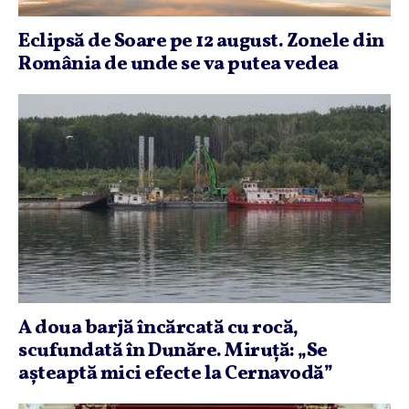
Eclipsă de Soare pe 12 august. Zonele din
România de unde se va putea vedea
A doua barjă încărcată cu rocă,
scufundată în Dunăre. Miruţă: „Se
aşteaptă mici efecte la Cernavodă”