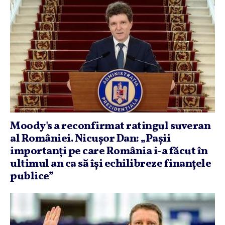
Moody's a reconfirmat ratingul suveran
al României. Nicuşor Dan: „Paşii
importanţi pe care România i-a făcut în
ultimul an ca să îşi echilibreze finanţele
publice”