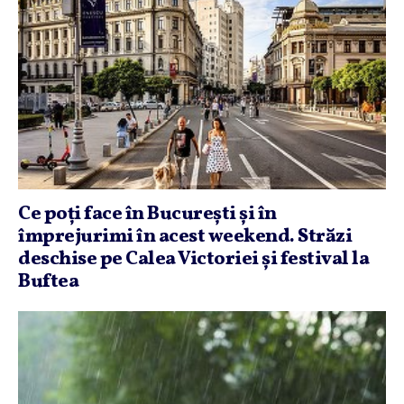
Ce poţi face în Bucureşti şi în
împrejurimi în acest weekend. Străzi
deschise pe Calea Victoriei şi festival la
Buftea