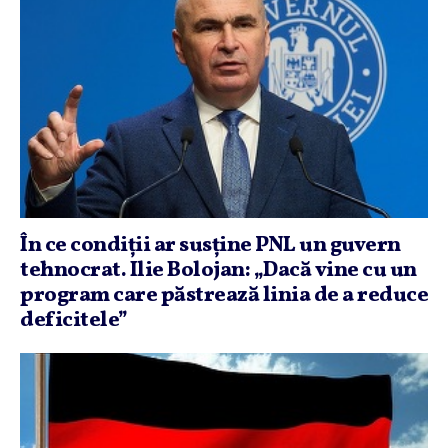
În ce condiţii ar susţine PNL un guvern
tehnocrat. Ilie Bolojan: „Dacă vine cu un
program care păstrează linia de a reduce
deficitele”