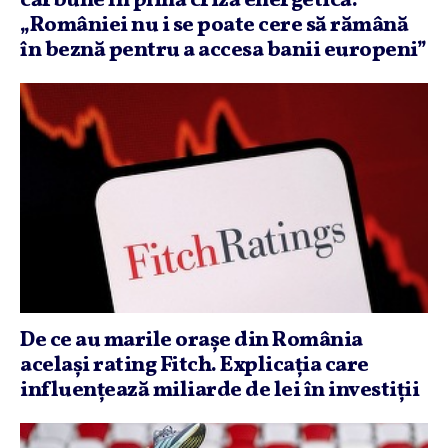
cărbune în plină criză energetică.
„României nu i se poate cere să rămână
în beznă pentru a accesa banii europeni”
De ce au marile oraşe din România
acelaşi rating Fitch. Explicaţia care
influenţează miliarde de lei în investiţii