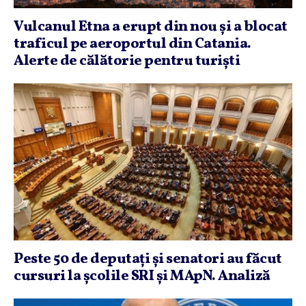
Vulcanul Etna a erupt din nou şi a blocat
traficul pe aeroportul din Catania.
Alerte de călătorie pentru turişti
Peste 50 de deputaţi şi senatori au făcut
cursuri la şcolile SRI şi MApN. Analiză