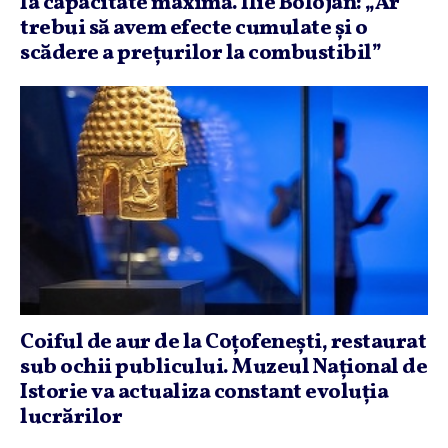
la capacitate maximă. Ilie Bolojan: „Ar
trebui să avem efecte cumulate şi o
scădere a preţurilor la combustibil”
Coiful de aur de la Coţofeneşti, restaurat
sub ochii publicului. Muzeul Naţional de
Istorie va actualiza constant evoluţia
lucrărilor