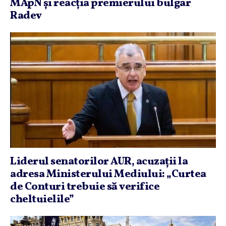
MApN şi reacţia premierului bulgar
Radev
Liderul senatorilor AUR, acuzaţii la
adresa Ministerului Mediului: „Curtea
de Conturi trebuie să verifice
cheltuielile”