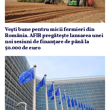
Veşti bune pentru micii fermieri din
România. AFIR pregăteşte lansarea unei
noi sesiuni de finanţare de până la
50.000 de euro