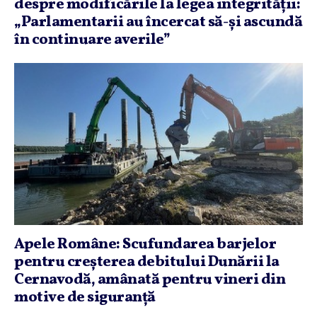
despre modificările la legea integrităţii:
„Parlamentarii au încercat să-şi ascundă
în continuare averile”
Apele Române: Scufundarea barjelor
pentru creşterea debitului Dunării la
Cernavodă, amânată pentru vineri din
motive de siguranţă