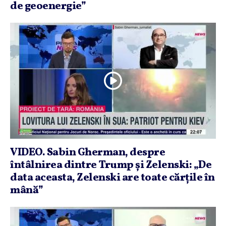
de geoenergie”
VIDEO. Sabin Gherman, despre
întâlnirea dintre Trump şi Zelenski: „De
data aceasta, Zelenski are toate cărţile în
mână”