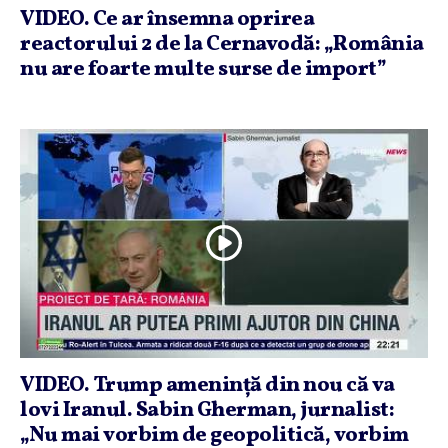
VIDEO. Ce ar însemna oprirea
reactorului 2 de la Cernavodă: „România
nu are foarte multe surse de import”
VIDEO. Trump ameninţă din nou că va
lovi Iranul. Sabin Gherman, jurnalist:
„Nu mai vorbim de geopolitică, vorbim