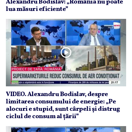
Alexandru Bodislav: „România nu poate
lua măsuri eficiente”
VIDEO. Alexandru Bodislav, despre
limitarea consumului de energie: „Pe
alocuri e stupid, sunt cârpeli şi distrug
ciclul de consum al ţării”