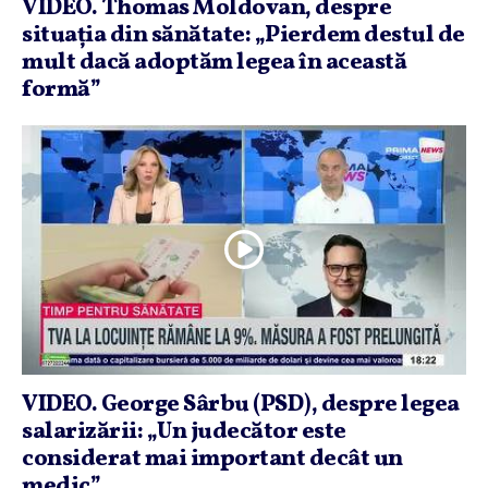
VIDEO. Thomas Moldovan, despre
situaţia din sănătate: „Pierdem destul de
mult dacă adoptăm legea în această
formă”
VIDEO. George Sârbu (PSD), despre legea
salarizării: „Un judecător este
considerat mai important decât un
medic”