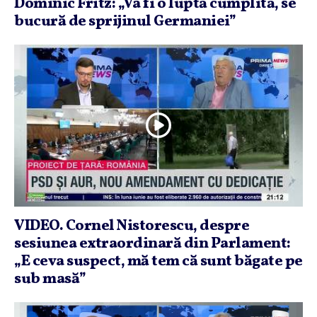
Dominic Fritz: „Va fi o luptă cumplită, se
bucură de sprijinul Germaniei”
VIDEO. Cornel Nistorescu, despre
sesiunea extraordinară din Parlament:
„E ceva suspect, mă tem că sunt băgate pe
sub masă”