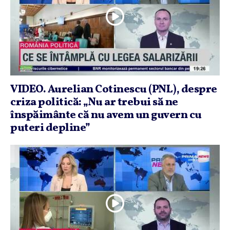
VIDEO. Aurelian Cotinescu (PNL), despre
criza politică: „Nu ar trebui să ne
înspăimânte că nu avem un guvern cu
puteri depline”