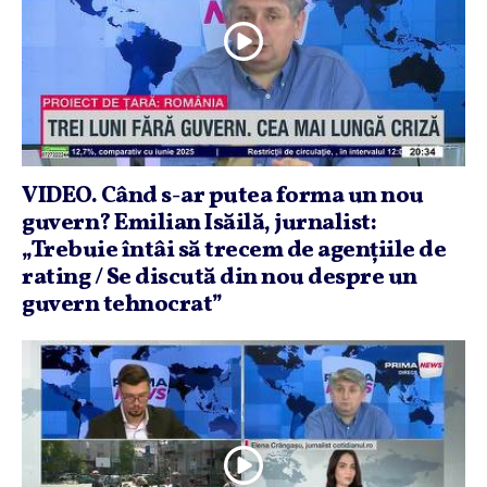
VIDEO. Când s-ar putea forma un nou
guvern? Emilian Isăilă, jurnalist:
„Trebuie întâi să trecem de agenţiile de
rating / Se discută din nou despre un
guvern tehnocrat”