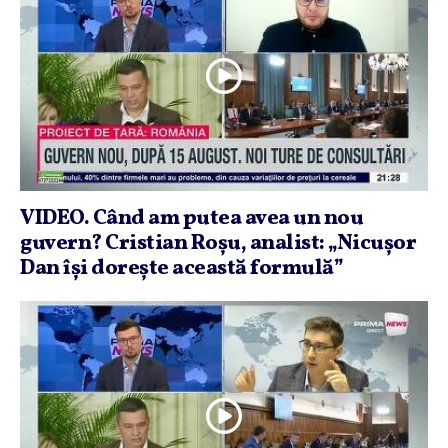
VIDEO. Când am putea avea un nou
guvern? Cristian Roşu, analist: „Nicuşor
Dan îşi doreşte această formulă”