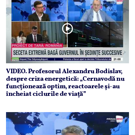
VIDEO. Profesorul Alexandru Bodislav,
despre criza energetică: „Cernavodă nu
funcţionează optim, reactoarele şi-au
încheiat ciclurile de viaţă”