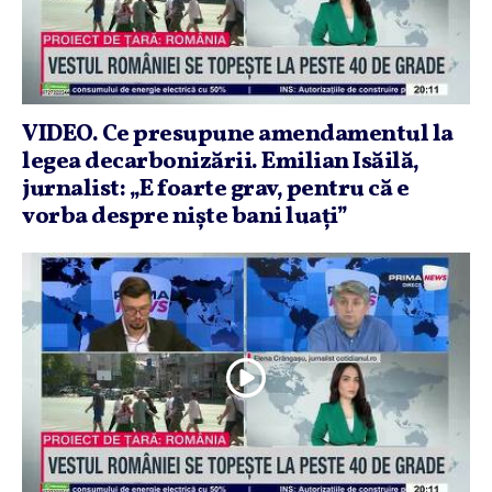
VIDEO. Ce presupune amendamentul la
legea decarbonizării. Emilian Isăilă,
jurnalist: „E foarte grav, pentru că e
vorba despre nişte bani luaţi”