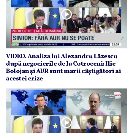
VIDEO. Analiza lui Alexandru Lăzescu
după negocierile de la Cotroceni: Ilie
Bolojan şi AUR sunt marii câştigători ai
acestei crize