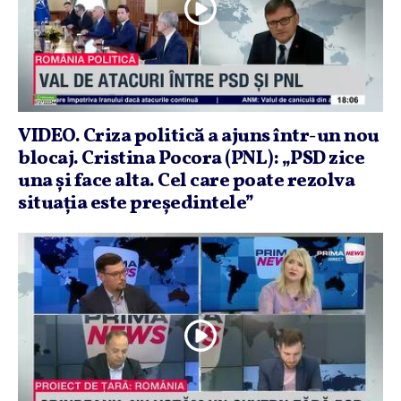
VIDEO. Criza politică a ajuns într-un nou
blocaj. Cristina Pocora (PNL): „PSD zice
una şi face alta. Cel care poate rezolva
situaţia este preşedintele”