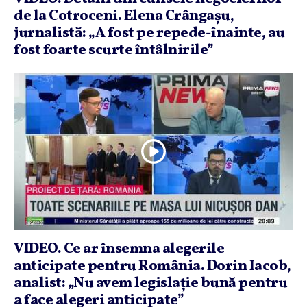
de la Cotroceni. Elena Crângaşu,
jurnalistă: „A fost pe repede-înainte, au
fost foarte scurte întâlnirile”
VIDEO. Ce ar însemna alegerile
anticipate pentru România. Dorin Iacob,
analist: „Nu avem legislaţie bună pentru
a face alegeri anticipate”