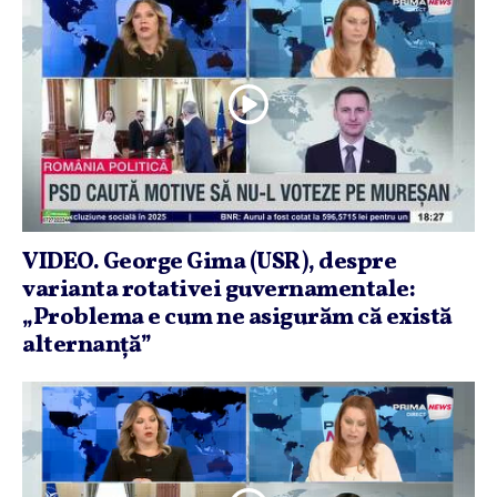
VIDEO. George Gima (USR), despre
varianta rotativei guvernamentale:
„Problema e cum ne asigurăm că există
alternanţă”