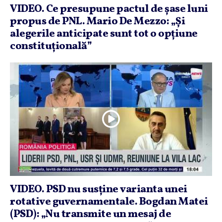
VIDEO. Ce presupune pactul de şase luni
propus de PNL. Mario De Mezzo: „Şi
alegerile anticipate sunt tot o opţiune
constituţională”
VIDEO. PSD nu susţine varianta unei
rotative guvernamentale. Bogdan Matei
(PSD): „Nu transmite un mesaj de