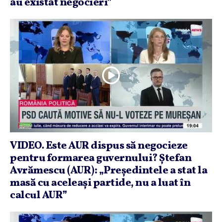
au existat negocieri”
VIDEO. Este AUR dispus să negocieze
pentru formarea guvernului? Ştefan
Avrămescu (AUR): „Preşedintele a stat la
masă cu aceleaşi partide, nu a luat în
calcul AUR”