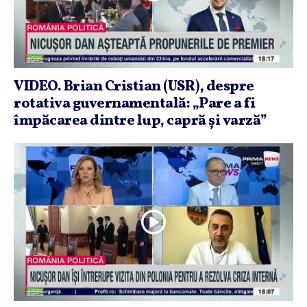
VIDEO. Brian Cristian (USR), despre
rotativa guvernamentală: „Pare a fi
împăcarea dintre lup, capră şi varză”