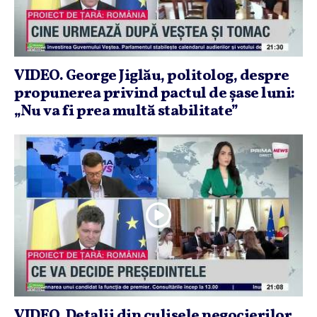
VIDEO. George Jiglău, politolog, despre
propunerea privind pactul de şase luni:
„Nu va fi prea multă stabilitate”
VIDEO. Detalii din culisele negocierilor