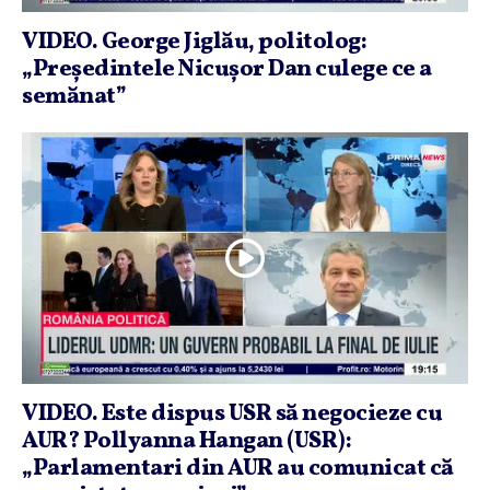
VIDEO. George Jiglău, politolog:
„Preşedintele Nicuşor Dan culege ce a
semănat”
VIDEO. Este dispus USR să negocieze cu
AUR? Pollyanna Hangan (USR):
„Parlamentari din AUR au comunicat că