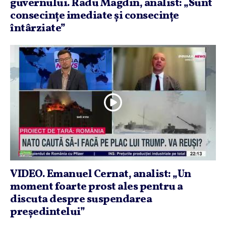
guvernului. Radu Magdin, analist: „Sunt
consecinţe imediate şi consecinţe
întârziate”
VIDEO. Emanuel Cernat, analist: „Un
moment foarte prost ales pentru a
discuta despre suspendarea
preşedintelui”