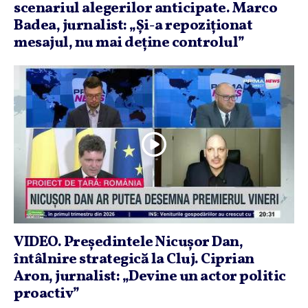
scenariul alegerilor anticipate. Marco
Badea, jurnalist: „Şi-a repoziţionat
mesajul, nu mai deţine controlul”
VIDEO. Preşedintele Nicuşor Dan,
întâlnire strategică la Cluj. Ciprian
Aron, jurnalist: „Devine un actor politic
proactiv”