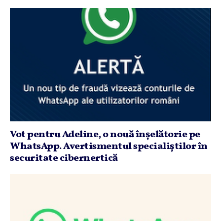
Vot pentru Adeline, o nouă înşelătorie pe
WhatsApp. Avertismentul specialiştilor în
securitate cibernertică