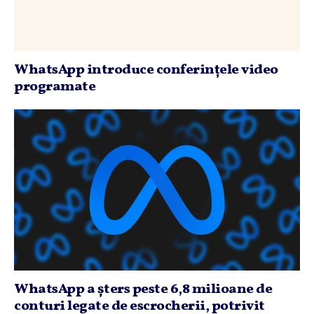
WhatsApp introduce conferinţele video
programate
WhatsApp a şters peste 6,8 milioane de
conturi legate de escrocherii, potrivit