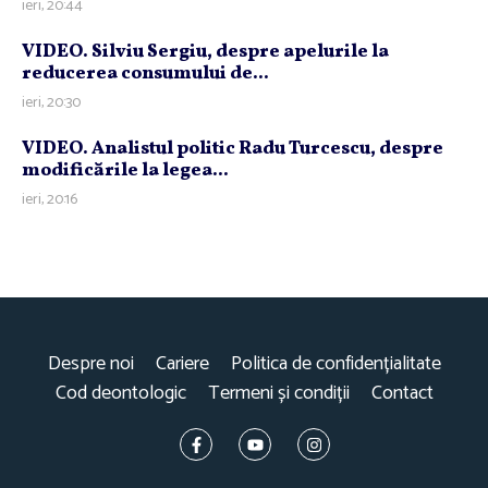
ieri, 20:44
VIDEO. Silviu Sergiu, despre apelurile la
reducerea consumului de...
ieri, 20:30
VIDEO. Analistul politic Radu Turcescu, despre
modificările la legea...
ieri, 20:16
Despre noi
Cariere
Politica de confidențialitate
Cod deontologic
Termeni și condiții
Contact