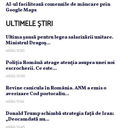
AI-ul facilitează comenzile de mâncare prin
Google Maps
ULTIMELE ȘTIRI
Ultima şansă pentru legea salarizării unitare.
Ministrul Dragoş...
astăzi, 12:50
Poliţia Română atrage atenţia asupra unei noi
escrocherii. Ce este...
astăzi, 12:00
Revine canicula în România. ANM a emis o
averizare Cod portocaliu...
astăzi, 11:04
Donald Trump schimbă strategia faţă de Iran:
„Deocamdată nu...
astăzi, 10:45