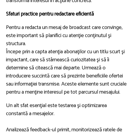
transforma interesul în acţiune concretă.
Sfaturi practice pentru redactare eficientă
Pentru a redacta un mesaj de broadcast care convinge,
este important să planifici cu atenţie conţinutul şi
structura.
Începe prin a capta atenţia abonaţilor cu un titlu scurt şi
impactant, care să stârnească curiozitatea şi să îi
determine să citească mai departe. Urmează o
introducere succintă care să prezinte beneficiile ofertei
sau informaţiei transmise. Aceste elemente sunt cruciale
pentru a menţine interesul pe tot parcursul mesajului.
Un alt sfat esenţial este testarea şi optimizarea
constantă a mesajelor.
Analizează feedback-ul primit, monitorizează ratele de