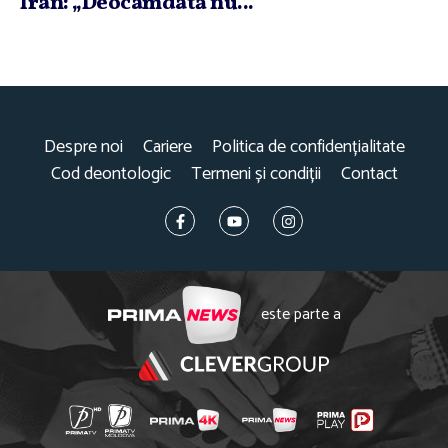
Iran: „Deocamdată nu...
Despre noi
Cariere
Politica de confidențialitate
Cod deontologic
Termeni și condiții
Contact
este parte a