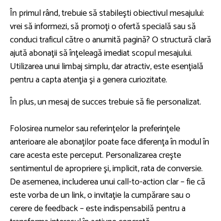
În primul rând, trebuie să stabileşti obiectivul mesajului:
vrei să informezi, să promoţi o ofertă specială sau să
conduci traficul către o anumită pagină? O structură clară
ajută abonaţii să înţeleagă imediat scopul mesajului.
Utilizarea unui limbaj simplu, dar atractiv, este esenţială
pentru a capta atenţia şi a genera curiozitate.
În plus, un mesaj de succes trebuie să fie personalizat.
Folosirea numelor sau referinţelor la preferinţele
anterioare ale abonaţilor poate face diferenţa în modul în
care acesta este perceput. Personalizarea creşte
sentimentul de apropriere şi, implicit, rata de conversie.
De asemenea, includerea unui call-to-action clar – fie că
este vorba de un link, o invitaţie la cumpărare sau o
cerere de feedback – este indispensabilă pentru a