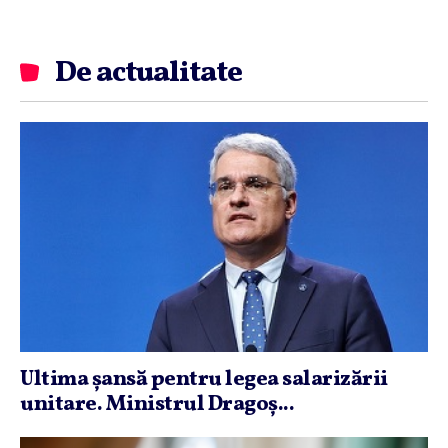
De actualitate
Ultima şansă pentru legea salarizării
unitare. Ministrul Dragoş...