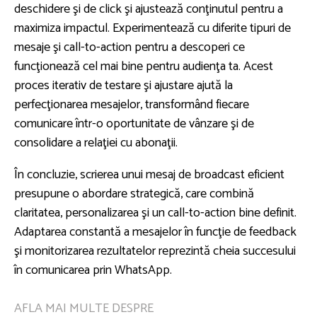
deschidere şi de click şi ajustează conţinutul pentru a
maximiza impactul. Experimentează cu diferite tipuri de
mesaje şi call-to-action pentru a descoperi ce
funcţionează cel mai bine pentru audienţa ta. Acest
proces iterativ de testare şi ajustare ajută la
perfecţionarea mesajelor, transformând fiecare
comunicare într-o oportunitate de vânzare şi de
consolidare a relaţiei cu abonaţii.
În concluzie, scrierea unui mesaj de broadcast eficient
presupune o abordare strategică, care combină
claritatea, personalizarea şi un call-to-action bine definit.
Adaptarea constantă a mesajelor în funcţie de feedback
şi monitorizarea rezultatelor reprezintă cheia succesului
în comunicarea prin WhatsApp.
AFLA MAI MULTE DESPRE