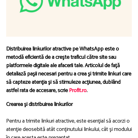
Distribuirea linkurilor atractive pe WhatsApp este o
metodă eficientă de a creşte traficul către site sau
platformele digitale ale afacerii tale. Articolul de faţă
detaliază paşii necesari pentru a crea şi trimite linkuri care
să capteze atenţia şi să stimuleze acţiunea, dublând
astfel rata de accesare, scrie
Profit.ro
.
Crearea şi distribuirea linkurilor
Pentru a trimite linkuri atractive, este esenţial să acorzi o
atenţie deosebită atât conţinutului linkului, cât şi modului
în care acesta este prezentat.