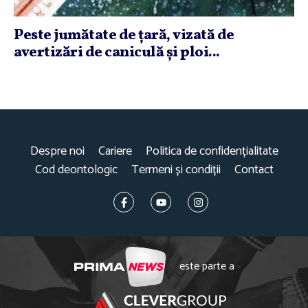
Peste jumătate de ţară, vizată de
avertizări de caniculă şi ploi...
Despre noi
Cariere
Politica de confidențialitate
Cod deontologic
Termeni și condiții
Contact
este parte a