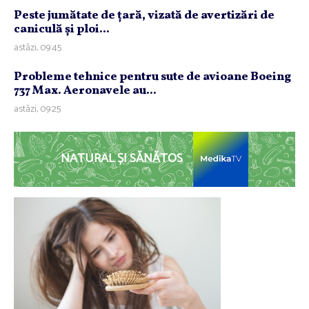
Peste jumătate de ţară, vizată de avertizări de
caniculă şi ploi...
astăzi, 09:45
Probleme tehnice pentru sute de avioane Boeing
737 Max. Aeronavele au...
astăzi, 09:25
NATURAL ȘI SĂNĂTOS