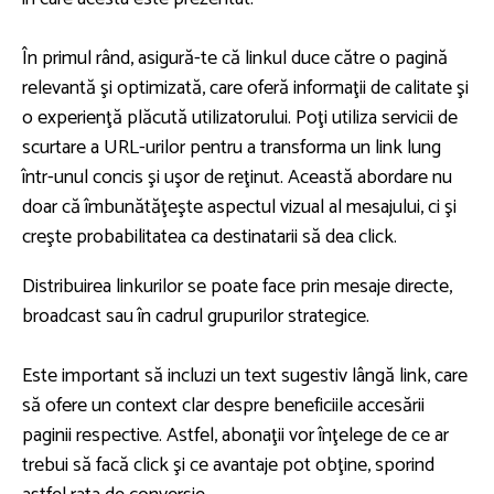
În primul rând, asigură-te că linkul duce către o pagină
relevantă şi optimizată, care oferă informaţii de calitate şi
o experienţă plăcută utilizatorului. Poţi utiliza servicii de
scurtare a URL-urilor pentru a transforma un link lung
într-unul concis şi uşor de reţinut. Această abordare nu
doar că îmbunătăţeşte aspectul vizual al mesajului, ci şi
creşte probabilitatea ca destinatarii să dea click.
Distribuirea linkurilor se poate face prin mesaje directe,
broadcast sau în cadrul grupurilor strategice.
Este important să incluzi un text sugestiv lângă link, care
să ofere un context clar despre beneficiile accesării
paginii respective. Astfel, abonaţii vor înţelege de ce ar
trebui să facă click şi ce avantaje pot obţine, sporind