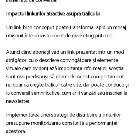
astfel rata de conversie.
Impactul linkurilor atractive asupra traficului
Un link bine conceput poate transforma rapid un mesaj
obişnuit într-un instrument de marketing puternic.
Atunci când abonaţii văd un link prezentat într-un mod
atrăgător, cu o descriere convingătoare şi elemente
vizuale care evidenţiază importanţa informaţiei, aceştia
sunt mai predispuşi să dea click. Acest comportament
nu doar că creşte traficul către site, dar poate conduce şi
la conversii semnificative, cum ar fi vânzări sau înscrieri la
newsletter.
Implementarea unei strategii de distribuire a linkurilor
presupune monitorizarea constantă a performanţei
acestora.