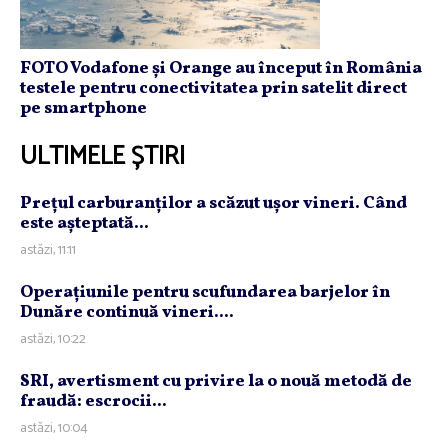
FOTO Vodafone și Orange au început în România
testele pentru conectivitatea prin satelit direct
pe smartphone
ULTIMELE ȘTIRI
Preţul carburanţilor a scăzut uşor vineri. Când
este aşteptată...
astăzi, 11:11
Operaţiunile pentru scufundarea barjelor în
Dunăre continuă vineri....
astăzi, 10:22
SRI, avertisment cu privire la o nouă metodă de
fraudă: escrocii...
astăzi, 10:04